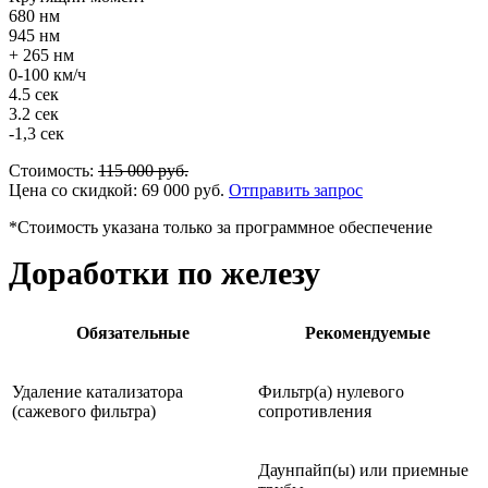
680 нм
945 нм
+ 265 нм
0-100 км/ч
4.5 сек
3.2 сек
-1,3 сек
Стоимость:
115 000
руб.
Цена со скидкой:
69 000
руб.
Отправить запрос
*Стоимость указана только за программное обеспечение
Доработки по железу
Обязательные
Рекомендуемые
Удаление катализатора
Фильтр(а) нулевого
(сажевого фильтра)
сопротивления
Даунпайп(ы) или приемные