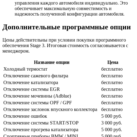
управления каждого автомобиля индивидуально. Это
обеспечивает максимальную совместимость и
надежность полученной конфигурации автомобиля.
Дополнительные программные опции
Цены действительны при условии покупки программного
обеспечения Stage 3. Итоговая стоимость согласовывается с
менеджером.
Название опции
Цена
Холодный термостат
бесплатно
Отключение сажевого фильтра
бесплатно
Отключение катализатора
бесплатно
Отключение системы EGR
бесплатно
Отключение мочевины (Adblue)
бесплатно
Отключение системы OPF / GPF
бесплатно
Отключение заслонок впускного коллектора
бесплатно
Отключение ошибок
5 000 руб.
Отключение системы START/STOP
3 000 руб.
Отключение прогрева катализатора
5 000 руб.
Спортивные приборы BMW / MINI
5 000 руб.