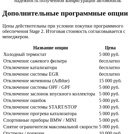
надежность полученной конфигурации автомобиля.
Дополнительные программные опции
Цены действительны при условии покупки программного
обеспечения Stage 2. Итоговая стоимость согласовывается с
менеджером.
Название опции
Цена
Холодный термостат
5 000 руб.
Отключение сажевого фильтра
бесплатно
Отключение катализатора
бесплатно
Отключение системы EGR
бесплатно
Отключение мочевины (Adblue)
15 000 руб.
Отключение системы OPF / GPF
5 000 руб.
Отключение заслонок впускного коллектора
5 000 руб.
Отключение ошибок
5 000 руб.
Отключение системы START/STOP
3 000 руб.
Отключение прогрева катализатора
5 000 руб.
Спортивные приборы BMW / MINI
5 000 руб.
Снятие ограничителя максимальной скорости
5 000 руб.
Отстрелы / попкорн
10 000 руб.