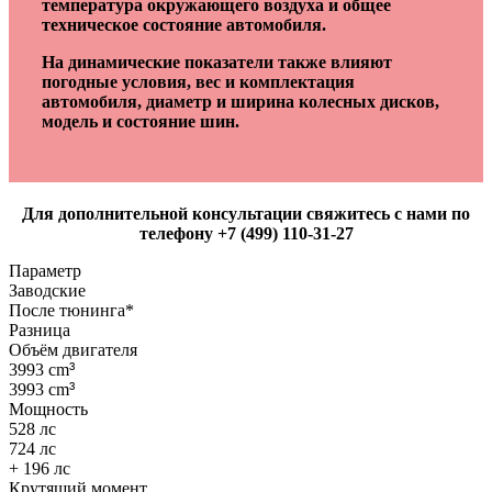
температура окружающего воздуха и общее
техническое состояние автомобиля.
На динамические показатели также влияют
погодные условия, вес и комплектация
автомобиля, диаметр и ширина колесных дисков,
модель и состояние шин.
Для дополнительной консультации свяжитесь с нами по
телефону +7 (499) 110-31-27
Параметр
Заводские
После тюнинга*
Разница
Объём двигателя
3993 cm
³
3993 cm
³
Мощность
528 лс
724 лс
+ 196 лс
Крутящий момент