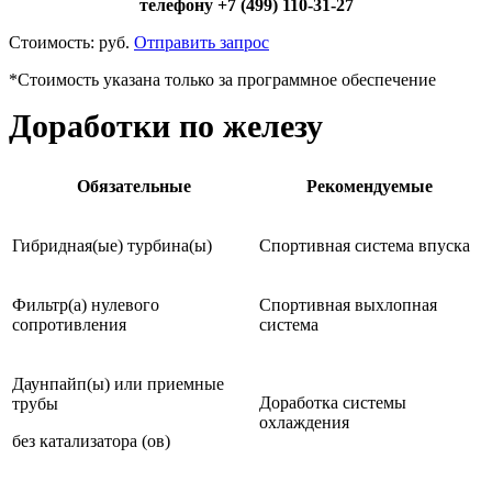
телефону +7 (499) 110-31-27
Стоимость:
руб.
Отправить запрос
*Стоимость указана только за программное обеспечение
Доработки по железу
Обязательные
Рекомендуемые
Гибридная(ые) турбина(ы)
Спортивная система впуска
Фильтр(а) нулевого
Спортивная выхлопная
сопротивления
система
Даунпайп(ы) или приемные
Доработка системы
трубы
охлаждения
без катализатора (ов)