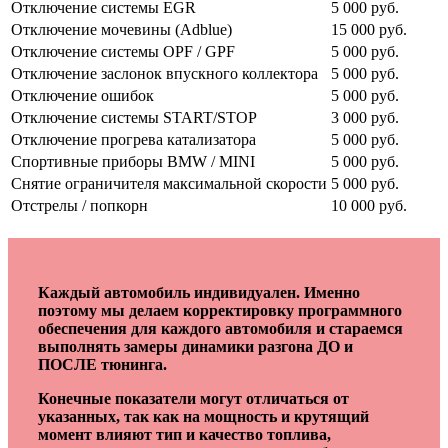
Отключение системы EGR
5 000 руб.
Отключение мочевины (Adblue)
15 000 руб.
Отключение системы OPF / GPF
5 000 руб.
Отключение заслонок впускного коллектора
5 000 руб.
Отключение ошибок
5 000 руб.
Отключение системы START/STOP
3 000 руб.
Отключение прогрева катализатора
5 000 руб.
Спортивные приборы BMW / MINI
5 000 руб.
Снятие ограничителя максимальной скорости
5 000 руб.
Отстрелы / попкорн
10 000 руб.
Каждый автомобиль индивидуален. Именно
поэтому мы делаем корректировку программного
обеспечения для каждого автомобиля и стараемся
выполнять замеры динамики разгона ДО и
ПОСЛЕ тюнинга.
Конечные показатели могут отличаться от
указанных, так как на мощность и крутящий
момент влияют тип и качество топлива,