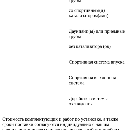
трубы
со спортивным(и)
катализатором(ами)
Даунпайп(ы) или приемные
трубы
без катализатора (ов)
Спортивная система впуска
Спортивная выхлопная
система
Доработка системы
охлаждения
Стоимость комплектующих и работ по установке, а также
сроки поставки согласуются индивидуально с нашим
специалистом после составления перечня работ и подбора