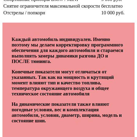
Снятие ограничителя максимальной скорости
бесплатно
Отстрелы / попкорн
10 000 руб.
Каждый автомобиль индивидуален. Именно
поэтому мы делаем корректировку программного
обеспечения для каждого автомобиля и стараемся
выполнять замеры динамики разгона ДО и
ПОСЛЕ тюнинга.
Конечные показатели могут отличаться от
указанных. Так как на мощность и крутящий
момент влияют тип и качество топлива,
температура окружающего воздуха и общее
техническое состояние автомобиля
На динамические показатели также влияют
погодные условия, вес и комплектация
автомобиля, условия, диаметр, ширина, модель и
состояние шин.