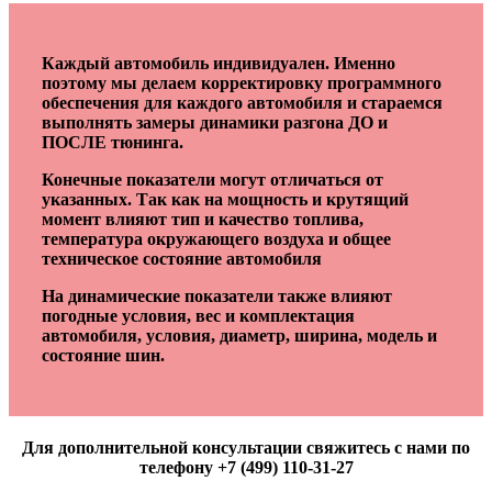
Каждый автомобиль индивидуален. Именно
поэтому мы делаем корректировку программного
обеспечения для каждого автомобиля и стараемся
выполнять замеры динамики разгона ДО и
ПОСЛЕ тюнинга.
Конечные показатели могут отличаться от
указанных. Так как на мощность и крутящий
момент влияют тип и качество топлива,
температура окружающего воздуха и общее
техническое состояние автомобиля
На динамические показатели также влияют
погодные условия, вес и комплектация
автомобиля, условия, диаметр, ширина, модель и
состояние шин.
Для дополнительной консультации свяжитесь с нами по
телефону +7 (499) 110-31-27