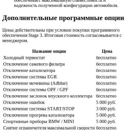
обеспечивает максимальную совместимость и
надежность полученной конфигурации автомобиля.
Дополнительные программные опции
Цены действительны при условии покупки программного
обеспечения Stage 3. Итоговая стоимость согласовывается с
менеджером.
Название опции
Цена
Холодный термостат
бесплатно
Отключение сажевого фильтра
бесплатно
Отключение катализатора
бесплатно
Отключение системы EGR
бесплатно
Отключение мочевины (Adblue)
бесплатно
Отключение системы OPF / GPF
бесплатно
Отключение заслонок впускного коллектора
бесплатно
Отключение ошибок
5 000 руб.
Отключение системы START/STOP
3 000 руб.
Отключение прогрева катализатора
5 000 руб.
Спортивные приборы BMW / MINI
5 000 руб.
Снятие ограничителя максимальной скорости
бесплатно