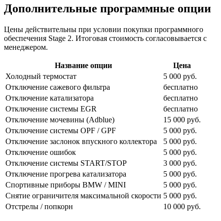
Дополнительные программные опции
Цены действительны при условии покупки программного
обеспечения Stage 2. Итоговая стоимость согласовывается с
менеджером.
Название опции
Цена
Холодный термостат
5 000 руб.
Отключение сажевого фильтра
бесплатно
Отключение катализатора
бесплатно
Отключение системы EGR
бесплатно
Отключение мочевины (Adblue)
15 000 руб.
Отключение системы OPF / GPF
5 000 руб.
Отключение заслонок впускного коллектора
5 000 руб.
Отключение ошибок
5 000 руб.
Отключение системы START/STOP
3 000 руб.
Отключение прогрева катализатора
5 000 руб.
Спортивные приборы BMW / MINI
5 000 руб.
Снятие ограничителя максимальной скорости
5 000 руб.
Отстрелы / попкорн
10 000 руб.