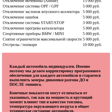
Отключение мочевины (Adblue)
15 000 руб.
Отключение системы OPF / GPF
5 000 руб.
Отключение заслонок впускного коллектора
5 000 руб.
Отключение ошибок
5 000 руб.
Отключение системы START/STOP
3 000 руб.
Отключение прогрева катализатора
5 000 руб.
Спортивные приборы BMW / MINI
5 000 руб.
Снятие ограничителя максимальной скорости
5 000 руб.
Отстрелы / попкорн
10 000 руб.
Каждый автомобиль индивидуален. Именно
поэтому мы делаем корректировку программного
обеспечения для каждого автомобиля и стараемся
выполнять замеры динамики разгона ДО и
ПОСЛЕ тюнинга.
Конечные показатели могут отличаться от
указанных, так как на мощность и крутящий
момент влияют тип и качество топлива,
температура окружающего воздуха и общее
техническое состояние автомобиля.