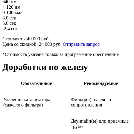
640 нм
+ 120 нм
0-100 км/ч
8.0 сек
5.6 сек
-2,4 сек
Стоимость:
40 000
руб.
Цена со скидкой:
24 000
руб.
Отправить запрос
*Стоимость указана только за программное обеспечение
Доработки по железу
Обязательные
Рекомендуемые
Удаление катализатора
Фильтр(а) нулевого
(сажевого фильтра)
сопротивления
Даунпайп(ы) или приемные
трубы