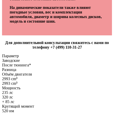
На динамические показатели также влияют
погодные условия, вес и комплектация
автомобиля, диаметр и ширина колесных дисков,
модель и состояние шин.
Для дополнительной консультации свяжитесь с нами по
телефону +7 (499) 110-31-27
Параметр
Заводские
После тюнинга*
Разница
Объём двигателя
2993 cm
³
2993 cm
³
Мощность
235 лс
320 лс
+ 85 лс
Крутящий момент
520 нм