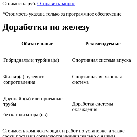
Стоимость:
руб.
Отправить запрос
*Стоимость указана только за программное обеспечение
Доработки по железу
Обязательные
Рекомендуемые
Гибридная(ые) турбина(ы)
Спортивная система впуска
Фильтр(а) нулевого
Спортивная выхлопная
сопротивления
система
Даунпайп(ы) или приемные
Доработка системы
трубы
охлаждения
без катализатора (ов)
Стоимость комплектующих и работ по установке, а также
сроки поставки согласуются индивидуально с нашим