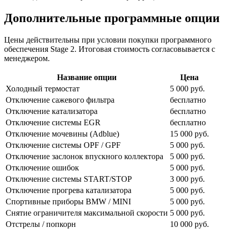
Дополнительные программные опции
Цены действительны при условии покупки программного
обеспечения Stage 2. Итоговая стоимость согласовывается с
менеджером.
Название опции
Цена
Холодный термостат
5 000 руб.
Отключение сажевого фильтра
бесплатно
Отключение катализатора
бесплатно
Отключение системы EGR
бесплатно
Отключение мочевины (Adblue)
15 000 руб.
Отключение системы OPF / GPF
5 000 руб.
Отключение заслонок впускного коллектора
5 000 руб.
Отключение ошибок
5 000 руб.
Отключение системы START/STOP
3 000 руб.
Отключение прогрева катализатора
5 000 руб.
Спортивные приборы BMW / MINI
5 000 руб.
Снятие ограничителя максимальной скорости
5 000 руб.
Отстрелы / попкорн
10 000 руб.