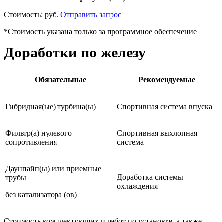
Стоимость:
руб.
Отправить запрос
*Стоимость указана только за программное обеспечение
Доработки по железу
Обязательные
Рекомендуемые
Гибридная(ые) турбина(ы)
Спортивная система впуска
Фильтр(а) нулевого
Спортивная выхлопная
сопротивления
система
Даунпайп(ы) или приемные
Доработка системы
трубы
охлаждения
без катализатора (ов)
Стоимость комплектующих и работ по установке, а также