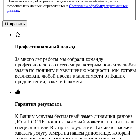
Нажимая кнопку «Отправить», я даю свое согласие на обработку моих
персональных данных, определенных в
Согласии на обработку персональных
данных
.
Профессиональный подход
За много лет работы мы собрали команду
профессионалов со всего мира, которым под силу любая
задача по тюнингу и увеличению мощности. Мы готовы
реализовать любой проект в зависимости от Ваших
предпочтений, задач и бюджета.
Гарантия результата
К Вашим услугам бесплатный замер динамики разгона
ДО и ПОСЛЕ тюнинга, который может выполнить наш
специалист или Вы при его участии. Так же вы можете
заказать услугу замера на нашем диностенде, который
точно покажет параметры мощности и крутящего