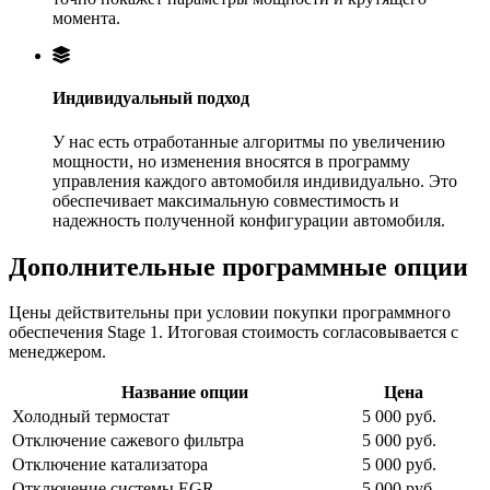
момента.
Индивидуальный подход
У нас есть отработанные алгоритмы по увеличению
мощности, но изменения вносятся в программу
управления каждого автомобиля индивидуально. Это
обеспечивает максимальную совместимость и
надежность полученной конфигурации автомобиля.
Дополнительные программные опции
Цены действительны при условии покупки программного
обеспечения Stage 1. Итоговая стоимость согласовывается с
менеджером.
Название опции
Цена
Холодный термостат
5 000 руб.
Отключение сажевого фильтра
5 000 руб.
Отключение катализатора
5 000 руб.
Отключение системы EGR
5 000 руб.