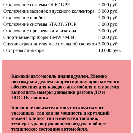
Отключение системы OPF / GPF
5 000 руб.
Отключение заслонок впускного коллектора
5 000 руб.
Отключение ошибок
5 000 руб.
Отключение системы START/STOP
3 000 руб.
Отключение прогрева катализатора
5 000 руб.
Спортивные приборы BMW / MINI
5 000 руб.
Снятие ограничителя максимальной скорости
5 000 руб.
Отстрелы / попкорн
10 000 руб.
Каждый автомобиль индивидуален. Именно
поэтому мы делаем корректировку программного
обеспечения для каждого автомобиля и стараемся
выполнять замеры динамики разгона ДО и
ПОСЛЕ тюнинга.
Конечные показатели могут отличаться от
указанных, так как на мощность и крутящий
момент влияют тип и качество топлива,
температура окружающего воздуха и общее
техническое состояние автомобиля.