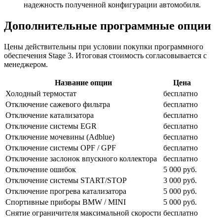
надежность полученной конфигурации автомобиля.
Дополнительные программные опции
Цены действительны при условии покупки программного
обеспечения Stage 3. Итоговая стоимость согласовывается с
менеджером.
Название опции
Цена
Холодный термостат
бесплатно
Отключение сажевого фильтра
бесплатно
Отключение катализатора
бесплатно
Отключение системы EGR
бесплатно
Отключение мочевины (Adblue)
бесплатно
Отключение системы OPF / GPF
бесплатно
Отключение заслонок впускного коллектора
бесплатно
Отключение ошибок
5 000 руб.
Отключение системы START/STOP
3 000 руб.
Отключение прогрева катализатора
5 000 руб.
Спортивные приборы BMW / MINI
5 000 руб.
Снятие ограничителя максимальной скорости
бесплатно