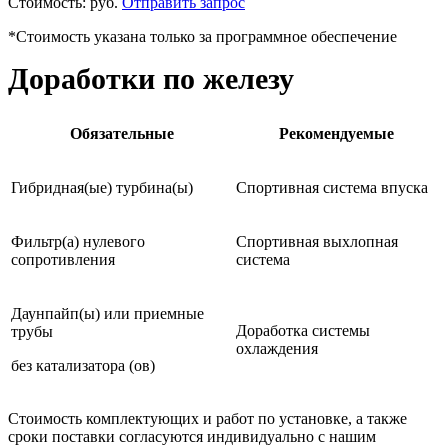
Стоимость:
руб.
Отправить запрос
*Стоимость указана только за программное обеспечение
Доработки по железу
Обязательные
Рекомендуемые
Гибридная(ые) турбина(ы)
Спортивная система впуска
Фильтр(а) нулевого
Спортивная выхлопная
сопротивления
система
Даунпайп(ы) или приемные
Доработка системы
трубы
охлаждения
без катализатора (ов)
Стоимость комплектующих и работ по установке, а также
сроки поставки согласуются индивидуально с нашим