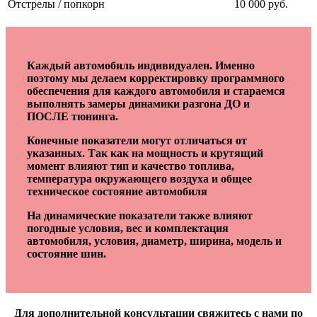
Отстрелы / попкорн
10 000 руб.
Каждый автомобиль индивидуален. Именно
поэтому мы делаем корректировку программного
обеспечения для каждого автомобиля и стараемся
выполнять замеры динамики разгона ДО и
ПОСЛЕ тюнинга.
Конечные показатели могут отличаться от
указанных. Так как на мощность и крутящий
момент влияют тип и качество топлива,
температура окружающего воздуха и общее
техническое состояние автомобиля
На динамические показатели также влияют
погодные условия, вес и комплектация
автомобиля, условия, диаметр, ширина, модель и
состояние шин.
Для дополнительной консультации свяжитесь с нами по