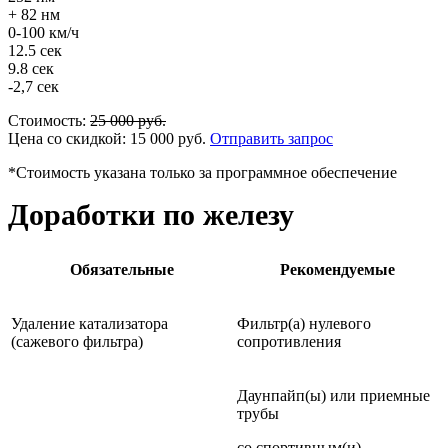
+ 82 нм
0-100 км/ч
12.5 сек
9.8 сек
-2,7 сек
Стоимость:
25 000
руб.
Цена со скидкой:
15 000
руб.
Отправить запрос
*Стоимость указана только за программное обеспечение
Доработки по железу
Обязательные
Рекомендуемые
Удаление катализатора
Фильтр(а) нулевого
(сажевого фильтра)
сопротивления
Даунпайп(ы) или приемные
трубы
со спортивным(и)