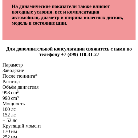
На динамические показатели также влияют
погодные условия, вес и комплектация
автомобиля, диаметр и ширина колесных дисков,
модель и состояние шин.
Для дополнительной консультации свяжитесь с нами по
телефону +7 (499) 110-31-27
Параметр
Заводские
После тюнинга*
Разница
Объём двигателя
998 cm
³
998 cm
³
Мощность
100 лс
152 лс
+ 52 лс
Крутящий момент
170 нм
252 нм