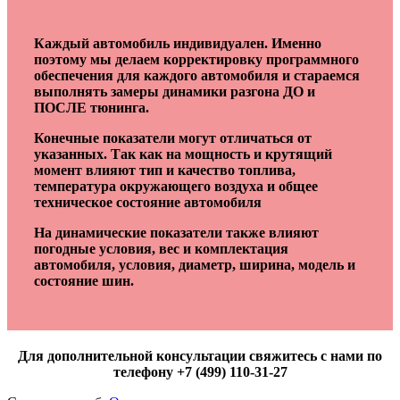
Каждый автомобиль индивидуален. Именно
поэтому мы делаем корректировку программного
обеспечения для каждого автомобиля и стараемся
выполнять замеры динамики разгона ДО и
ПОСЛЕ тюнинга.
Конечные показатели могут отличаться от
указанных. Так как на мощность и крутящий
момент влияют тип и качество топлива,
температура окружающего воздуха и общее
техническое состояние автомобиля
На динамические показатели также влияют
погодные условия, вес и комплектация
автомобиля, условия, диаметр, ширина, модель и
состояние шин.
Для дополнительной консультации свяжитесь с нами по
телефону +7 (499) 110-31-27