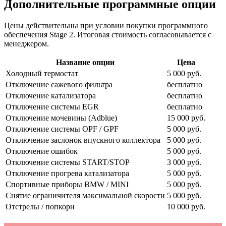
Дополнительные программные опции
Цены действительны при условии покупки программного
обеспечения Stage 2. Итоговая стоимость согласовывается с
менеджером.
Название опции
Цена
Холодный термостат
5 000 руб.
Отключение сажевого фильтра
бесплатно
Отключение катализатора
бесплатно
Отключение системы EGR
бесплатно
Отключение мочевины (Adblue)
15 000 руб.
Отключение системы OPF / GPF
5 000 руб.
Отключение заслонок впускного коллектора
5 000 руб.
Отключение ошибок
5 000 руб.
Отключение системы START/STOP
3 000 руб.
Отключение прогрева катализатора
5 000 руб.
Спортивные приборы BMW / MINI
5 000 руб.
Снятие ограничителя максимальной скорости
5 000 руб.
Отстрелы / попкорн
10 000 руб.