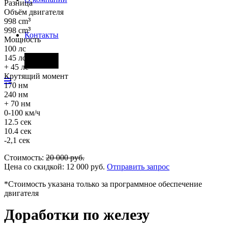
Разница
Объём двигателя
998 cm
³
998 cm
³
Контакты
Мощность
100 лс
145 лс
Фары
+ 45 лс
Крутящий момент
170 нм
240 нм
+ 70 нм
0-100 км/ч
12.5 сек
10.4 сек
-2,1 сек
Стоимость:
20 000
руб.
Цена со скидкой:
12 000
руб.
Отправить запрос
*Стоимость указана только за программное обеспечение
двигателя
Доработки по железу