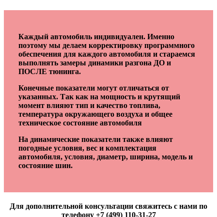
Каждый автомобиль индивидуален. Именно
поэтому мы делаем корректировку программного
обеспечения для каждого автомобиля и стараемся
выполнять замеры динамики разгона ДО и
ПОСЛЕ тюнинга.
Конечные показатели могут отличаться от
указанных. Так как на мощность и крутящий
момент влияют тип и качество топлива,
температура окружающего воздуха и общее
техническое состояние автомобиля
На динамические показатели также влияют
погодные условия, вес и комплектация
автомобиля, условия, диаметр, ширина, модель и
состояние шин.
Для дополнительной консультации свяжитесь с нами по
телефону +7 (499) 110-31-27