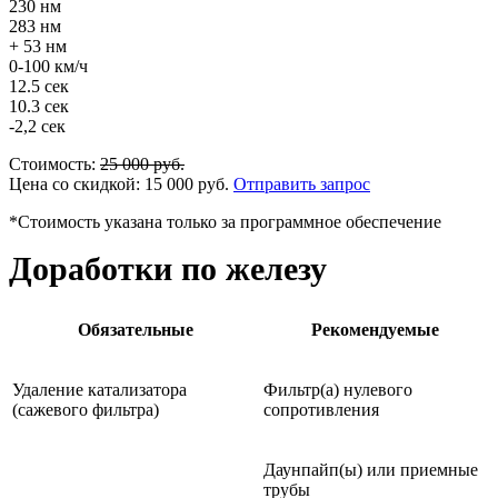
230 нм
283 нм
+ 53 нм
0-100 км/ч
12.5 сек
10.3 сек
-2,2 сек
Стоимость:
25 000
руб.
Цена со скидкой:
15 000
руб.
Отправить запрос
*Стоимость указана только за программное обеспечение
Доработки по железу
Обязательные
Рекомендуемые
Удаление катализатора
Фильтр(а) нулевого
(сажевого фильтра)
сопротивления
Даунпайп(ы) или приемные
трубы