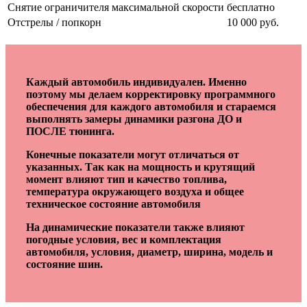
Снятие ограничителя максимальной скорости
бесплатно
Отстрелы / попкорн
10 000 руб.
Каждый автомобиль индивидуален. Именно
поэтому мы делаем корректировку программного
обеспечения для каждого автомобиля и стараемся
выполнять замеры динамики разгона ДО и
ПОСЛЕ тюнинга.
Конечные показатели могут отличаться от
указанных. Так как на мощность и крутящий
момент влияют тип и качество топлива,
температура окружающего воздуха и общее
техническое состояние автомобиля
На динамические показатели также влияют
погодные условия, вес и комплектация
автомобиля, условия, диаметр, ширина, модель и
состояние шин.