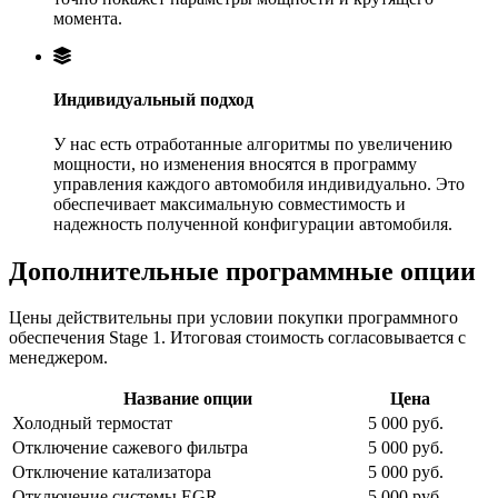
момента.
Индивидуальный подход
У нас есть отработанные алгоритмы по увеличению
мощности, но изменения вносятся в программу
управления каждого автомобиля индивидуально. Это
обеспечивает максимальную совместимость и
надежность полученной конфигурации автомобиля.
Дополнительные программные опции
Цены действительны при условии покупки программного
обеспечения Stage 1. Итоговая стоимость согласовывается с
менеджером.
Название опции
Цена
Холодный термостат
5 000 руб.
Отключение сажевого фильтра
5 000 руб.
Отключение катализатора
5 000 руб.
Отключение системы EGR
5 000 руб.