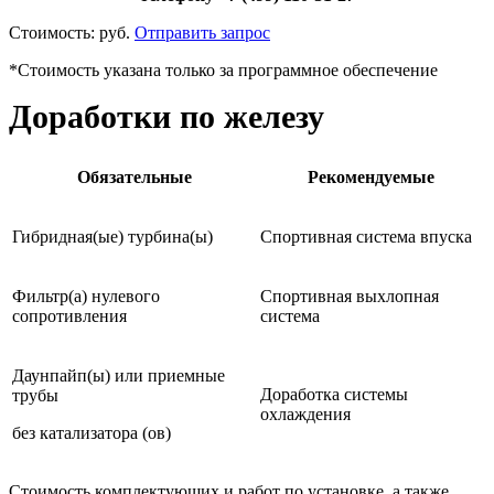
Стоимость:
руб.
Отправить запрос
*Стоимость указана только за программное обеспечение
Доработки по железу
Обязательные
Рекомендуемые
Гибридная(ые) турбина(ы)
Спортивная система впуска
Фильтр(а) нулевого
Спортивная выхлопная
сопротивления
система
Даунпайп(ы) или приемные
Доработка системы
трубы
охлаждения
без катализатора (ов)
Стоимость комплектующих и работ по установке, а также