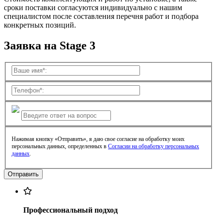
сроки поставки согласуются индивидуально с нашим
специалистом после составления перечня работ и подбора
конкретных позиций.
Заявка на Stage 3
Нажимая кнопку «Отправить», я даю свое согласие на обработку моих
персональных данных, определенных в
Согласии на обработку персональных
данных
.
Профессиональный подход