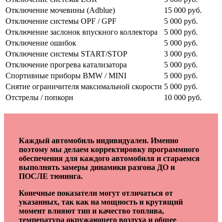
Отключение мочевины (Adblue)
15 000 руб.
Отключение системы OPF / GPF
5 000 руб.
Отключение заслонок впускного коллектора
5 000 руб.
Отключение ошибок
5 000 руб.
Отключение системы START/STOP
3 000 руб.
Отключение прогрева катализатора
5 000 руб.
Спортивные приборы BMW / MINI
5 000 руб.
Снятие ограничителя максимальной скорости
5 000 руб.
Отстрелы / попкорн
10 000 руб.
Каждый автомобиль индивидуален. Именно
поэтому мы делаем корректировку программного
обеспечения для каждого автомобиля и стараемся
выполнять замеры динамики разгона ДО и
ПОСЛЕ тюнинга.
Конечные показатели могут отличаться от
указанных, так как на мощность и крутящий
момент влияют тип и качество топлива,
температура окружающего воздуха и общее