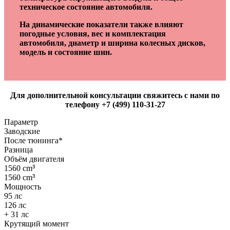
техническое состояние автомобиля.
На динамические показатели также влияют
погодные условия, вес и комплектация
автомобиля, диаметр и ширина колесных дисков,
модель и состояние шин.
Для дополнительной консультации свяжитесь с нами по
телефону +7 (499) 110-31-27
Параметр
Заводские
После тюнинга*
Разница
Объём двигателя
1560 cm
³
1560 cm
³
Мощность
95 лс
126 лс
+ 31 лс
Крутящий момент