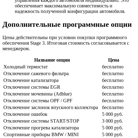
управления каждого автомобиля индивидуально. Это
обеспечивает максимальную совместимость и
надежность полученной конфигурации автомобиля.
Дополнительные программные опции
Цены действительны при условии покупки программного
обеспечения Stage 3. Итоговая стоимость согласовывается с
менеджером.
Название опции
Цена
Холодный термостат
бесплатно
Отключение сажевого фильтра
бесплатно
Отключение катализатора
бесплатно
Отключение системы EGR
бесплатно
Отключение мочевины (Adblue)
бесплатно
Отключение системы OPF / GPF
бесплатно
Отключение заслонок впускного коллектора
бесплатно
Отключение ошибок
5 000 руб.
Отключение системы START/STOP
3 000 руб.
Отключение прогрева катализатора
5 000 руб.
Спортивные приборы BMW / MINI
5 000 руб.