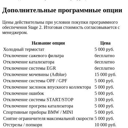
Дополнительные программные опции
Цены действительны при условии покупки программного
обеспечения Stage 2. Итоговая стоимость согласовывается с
менеджером.
Название опции
Цена
Холодный термостат
5 000 руб.
Отключение сажевого фильтра
бесплатно
Отключение катализатора
бесплатно
Отключение системы EGR
бесплатно
Отключение мочевины (Adblue)
15 000 руб.
Отключение системы OPF / GPF
5 000 руб.
Отключение заслонок впускного коллектора
5 000 руб.
Отключение ошибок
5 000 руб.
Отключение системы START/STOP
3 000 руб.
Отключение прогрева катализатора
5 000 руб.
Спортивные приборы BMW / MINI
5 000 руб.
Снятие ограничителя максимальной скорости
5 000 руб.
Отстрелы / попкорн
10 000 руб.