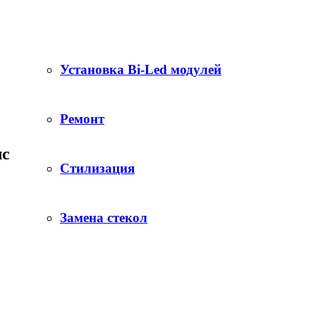
Установка Bi-Led модулей
Ремонт
лс
Стилизация
Замена стекол