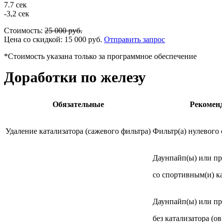
7.7 сек
-3,2 сек
Стоимость:
25 000
руб.
Цена со скидкой:
15 000
руб.
Отправить запрос
*Стоимость указана только за программное обеспечение
Доработки по железу
Обязательные
Рекомен
Удаление катализатора (сажевого фильтра)
Фильтр(а) нулевого
Даунпайп(ы) или п
со спортивным(и) к
Даунпайп(ы) или п
без катализатора (ов