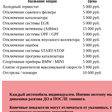
Название опции
Цена
Холодный термостат
5 000 руб.
Отключение сажевого фильтра
5 000 руб.
Отключение катализатора
5 000 руб.
Отключение системы EGR
5 000 руб.
Отключение мочевины (Adblue)
15 000 руб.
Отключение системы OPF / GPF
5 000 руб.
Отключение заслонок впускного коллектора
5 000 руб.
Отключение ошибок
5 000 руб.
Отключение системы START/STOP
3 000 руб.
Отключение прогрева катализатора
5 000 руб.
Спортивные приборы BMW / MINI
5 000 руб.
Снятие ограничителя максимальной скорости
5 000 руб.
Отстрелы / попкорн
10 000 руб.
Каждый автомобиль индивидуален. Именно поэтому мы 
динамики разгона ДО и ПОСЛЕ тюнинга.
Конечные показатели могут отличаться от указанных, 
техническое состояние автомобиля.