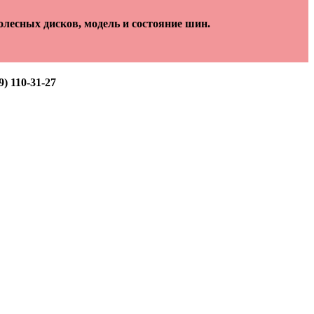
лесных дисков, модель и состояние шин.
) 110-31-27