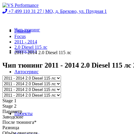
+7 499 110 31 27 |
МО, д. Брехово, ул. Прудная 1
Чип-тюнинг
Главная
Focus
2011 - 2014
2.0 Diesel 115 лс
Диностенд
2011 - 2014 2.0 Diesel 115 лс
Чип тюнинг 2011 - 2014 2.0 Diesel 115 лс 2
Автосервис
Магазин
Stage 1
Stage 2
Параметр
Проекты
Заводские
После тюнинга*
Разница
Объём двигателя