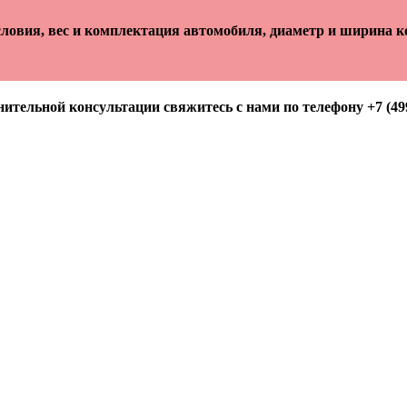
ловия, вес и комплектация автомобиля, диаметр и ширина ко
ительной консультации свяжитесь с нами по телефону +7 (499