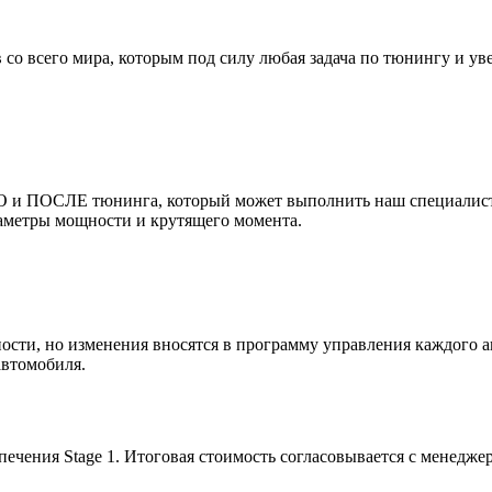
 со всего мира, которым под силу любая задача по тюнингу и 
 и ПОСЛЕ тюнинга, который может выполнить наш специалист и
раметры мощности и крутящего момента.
ости, но изменения вносятся в программу управления каждого 
автомобиля.
чения Stage 1. Итоговая стоимость согласовывается с менедже