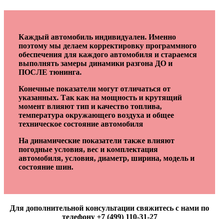
Каждый автомобиль индивидуален. Именно
поэтому мы делаем корректировку программного
обеспечения для каждого автомобиля и стараемся
выполнять замеры динамики разгона ДО и
ПОСЛЕ тюнинга.
Конечные показатели могут отличаться от
указанных. Так как на мощность и крутящий
момент влияют тип и качество топлива,
температура окружающего воздуха и общее
техническое состояние автомобиля
На динамические показатели также влияют
погодные условия, вес и комплектация
автомобиля, условия, диаметр, ширина, модель и
состояние шин.
Для дополнительной консультации свяжитесь с нами по
телефону +7 (499) 110-31-27