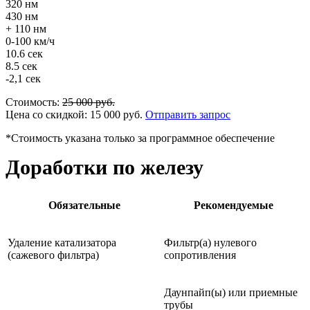
320 нм
430 нм
+ 110 нм
0-100 км/ч
10.6 сек
8.5 сек
-2,1 сек
Стоимость:
25 000
руб.
Цена со скидкой:
15 000
руб.
Отправить запрос
*Стоимость указана только за программное обеспечение
Доработки по железу
Обязательные
Рекомендуемые
Удаление катализатора
Фильтр(а) нулевого
(сажевого фильтра)
сопротивления
Даунпайп(ы) или приемные
трубы