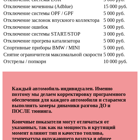
Отключение мочевины (Adblue)
15 000 руб.
Отключение системы OPF / GPF
5 000 руб.
Отключение заслонок впускного коллектора
5 000 руб.
Отключение ошибок
5 000 руб.
Отключение системы START/STOP
3 000 руб.
Отключение прогрева катализатора
5 000 руб.
Спортивные приборы BMW / MINI
5 000 руб.
Снятие ограничителя максимальной скорости
5 000 руб.
Отстрелы / попкорн
10 000 руб.
Каждый автомобиль индивидуален. Именно
поэтому мы делаем корректировку программного
обеспечения для каждого автомобиля и стараемся
выполнять замеры динамики разгона ДО и
ПОСЛЕ тюнинга.
Конечные показатели могут отличаться от
указанных, так как на мощность и крутящий
момент влияют тип и качество топлива,
температура окружающего воздуха и общее