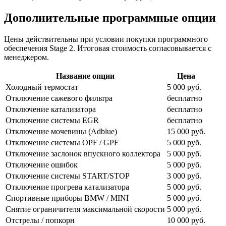
Дополнительные программные опции
Цены действительны при условии покупки программного
обеспечения Stage 2. Итоговая стоимость согласовывается с
менеджером.
Название опции
Цена
Холодный термостат
5 000 руб.
Отключение сажевого фильтра
бесплатно
Отключение катализатора
бесплатно
Отключение системы EGR
бесплатно
Отключение мочевины (Adblue)
15 000 руб.
Отключение системы OPF / GPF
5 000 руб.
Отключение заслонок впускного коллектора
5 000 руб.
Отключение ошибок
5 000 руб.
Отключение системы START/STOP
3 000 руб.
Отключение прогрева катализатора
5 000 руб.
Спортивные приборы BMW / MINI
5 000 руб.
Снятие ограничителя максимальной скорости
5 000 руб.
Отстрелы / попкорн
10 000 руб.