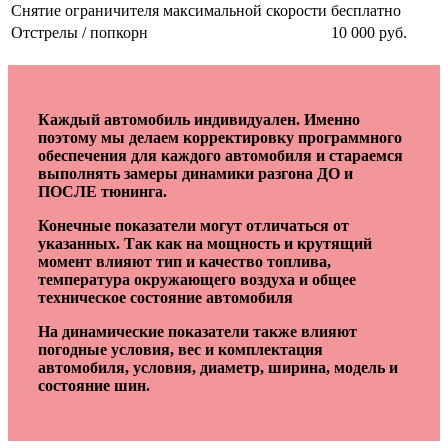
Снятие ограничителя максимальной скорости
бесплатно
Отстрелы / попкорн
10 000 руб.
Каждый автомобиль индивидуален. Именно
поэтому мы делаем корректировку программного
обеспечения для каждого автомобиля и стараемся
выполнять замеры динамики разгона ДО и
ПОСЛЕ тюнинга.
Конечные показатели могут отличаться от
указанных. Так как на мощность и крутящий
момент влияют тип и качество топлива,
температура окружающего воздуха и общее
техническое состояние автомобиля
На динамические показатели также влияют
погодные условия, вес и комплектация
автомобиля, условия, диаметр, ширина, модель и
состояние шин.