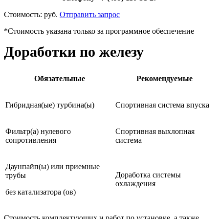
Стоимость:
руб.
Отправить запрос
*Стоимость указана только за программное обеспечение
Доработки по железу
Обязательные
Рекомендуемые
Гибридная(ые) турбина(ы)
Спортивная система впуска
Фильтр(а) нулевого
Спортивная выхлопная
сопротивления
система
Даунпайп(ы) или приемные
Доработка системы
трубы
охлаждения
без катализатора (ов)
Стоимость комплектующих и работ по установке, а также