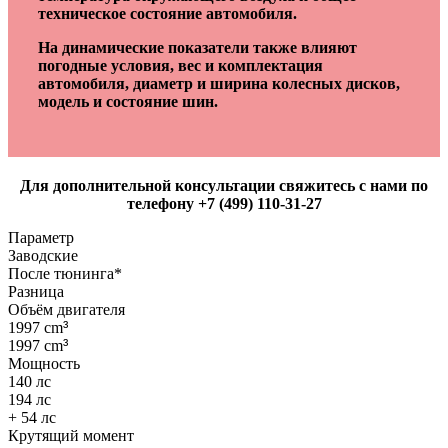
техническое состояние автомобиля.
На динамические показатели также влияют
погодные условия, вес и комплектация
автомобиля, диаметр и ширина колесных дисков,
модель и состояние шин.
Для дополнительной консультации свяжитесь с нами по
телефону +7 (499) 110-31-27
Параметр
Заводские
После тюнинга*
Разница
Объём двигателя
1997 cm
³
1997 cm
³
Мощность
140 лс
194 лс
+ 54 лс
Крутящий момент