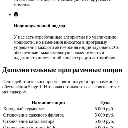
момента.
Индивидуальный подход
У нас есть отработанные алгоритмы по увеличению
мощности, но изменения вносятся в программу
управления каждого автомобиля индивидуально. Это
обеспечивает максимальную совместимость и
надежность полученной конфигурации автомобиля.
Дополнительные программные опции
Цены действительны при условии покупки программного
обеспечения Stage 1. Итоговая стоимость согласовывается с
менеджером.
Название опции
Цена
Холодный термостат
5 000 руб.
Отключение сажевого фильтра
5 000 руб.
Отключение катализатора
5 000 руб.
Отключение системы EGR
5 000 руб.