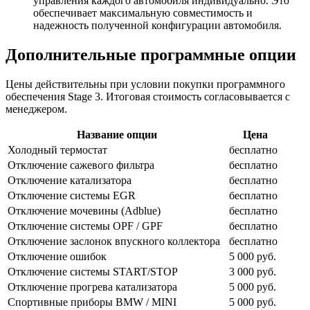
управления каждого автомобиля индивидуально. Это
обеспечивает максимальную совместимость и
надежность полученной конфигурации автомобиля.
Дополнительные программные опции
Цены действительны при условии покупки программного
обеспечения Stage 3. Итоговая стоимость согласовывается с
менеджером.
Название опции
Цена
Холодный термостат
бесплатно
Отключение сажевого фильтра
бесплатно
Отключение катализатора
бесплатно
Отключение системы EGR
бесплатно
Отключение мочевины (Adblue)
бесплатно
Отключение системы OPF / GPF
бесплатно
Отключение заслонок впускного коллектора
бесплатно
Отключение ошибок
5 000 руб.
Отключение системы START/STOP
3 000 руб.
Отключение прогрева катализатора
5 000 руб.
Спортивные приборы BMW / MINI
5 000 руб.