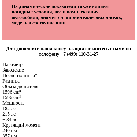
На динамические показатели также влияют
погодные условия, вес и комплектация
автомобиля, диаметр и ширина колесных дисков,
модель и состояние шин.
Для дополнительной консультации свяжитесь с нами по
телефону +7 (499) 110-31-27
Параметр
Заводские
После тюнинга*
Разница
Объём двигателя
1596 cm
³
1596 cm
³
Мощность
182 лс
215 лс
+ 33 лс
Крутящий момент
240 нм
357 нм