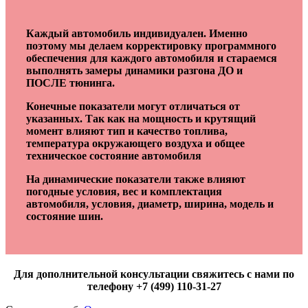
Каждый автомобиль индивидуален. Именно
поэтому мы делаем корректировку программного
обеспечения для каждого автомобиля и стараемся
выполнять замеры динамики разгона ДО и
ПОСЛЕ тюнинга.
Конечные показатели могут отличаться от
указанных. Так как на мощность и крутящий
момент влияют тип и качество топлива,
температура окружающего воздуха и общее
техническое состояние автомобиля
На динамические показатели также влияют
погодные условия, вес и комплектация
автомобиля, условия, диаметр, ширина, модель и
состояние шин.
Для дополнительной консультации свяжитесь с нами по
телефону +7 (499) 110-31-27