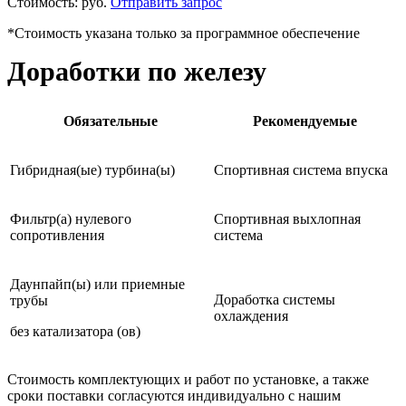
Стоимость:
руб.
Отправить запрос
*Стоимость указана только за программное обеспечение
Доработки по железу
Обязательные
Рекомендуемые
Гибридная(ые) турбина(ы)
Спортивная система впуска
Фильтр(а) нулевого
Спортивная выхлопная
сопротивления
система
Даунпайп(ы) или приемные
Доработка системы
трубы
охлаждения
без катализатора (ов)
Стоимость комплектующих и работ по установке, а также
сроки поставки согласуются индивидуально с нашим