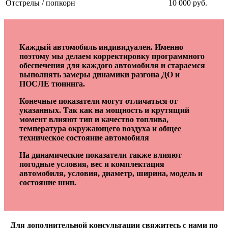
Отстрелы / попкорн
10 000 руб.
Каждый автомобиль индивидуален. Именно
поэтому мы делаем корректировку программного
обеспечения для каждого автомобиля и стараемся
выполнять замеры динамики разгона ДО и
ПОСЛЕ тюнинга.
Конечные показатели могут отличаться от
указанных. Так как на мощность и крутящий
момент влияют тип и качество топлива,
температура окружающего воздуха и общее
техническое состояние автомобиля
На динамические показатели также влияют
погодные условия, вес и комплектация
автомобиля, условия, диаметр, ширина, модель и
состояние шин.
Для дополнительной консультации свяжитесь с нами по