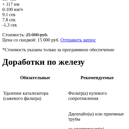
+ 117 нм
0-100 км/ч
9.1 сек
7.8 сек
-1,3 сек
Стоимость:
25 000
руб.
Цена со скидкой:
15 000
руб.
Отправить запрос
*Стоимость указана только за программное обеспечение
Доработки по железу
Обязательные
Рекомендуемые
Удаление катализатора
Фильтр(а) нулевого
(сажевого фильтра)
сопротивления
Даунпайп(ы) или приемные
трубы
со спортивным(и)