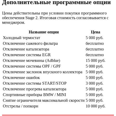
Дополнительные программные опции
Цены действительны при условии покупки программного
обеспечения Stage 2. Итоговая стоимость согласовывается с
менеджером.
Название опции
Цена
Холодный термостат
5 000 руб.
Отключение сажевого фильтра
бесплатно
Отключение катализатора
бесплатно
Отключение системы EGR
бесплатно
Отключение мочевины (Adblue)
15 000 руб.
Отключение системы OPF / GPF
5 000 руб.
Отключение заслонок впускного коллектора
5 000 руб.
Отключение ошибок
5 000 руб.
Отключение системы START/STOP
3 000 руб.
Отключение прогрева катализатора
5 000 руб.
Спортивные приборы BMW / MINI
5 000 руб.
Снятие ограничителя максимальной скорости
5 000 руб.
Отстрелы / попкорн
10 000 руб.