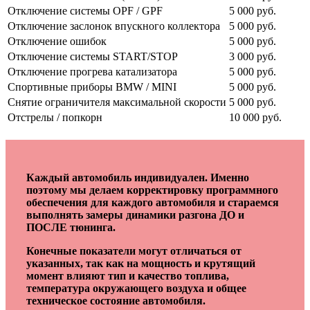
Отключение системы OPF / GPF
5 000 руб.
Отключение заслонок впускного коллектора
5 000 руб.
Отключение ошибок
5 000 руб.
Отключение системы START/STOP
3 000 руб.
Отключение прогрева катализатора
5 000 руб.
Спортивные приборы BMW / MINI
5 000 руб.
Снятие ограничителя максимальной скорости
5 000 руб.
Отстрелы / попкорн
10 000 руб.
Каждый автомобиль индивидуален. Именно
поэтому мы делаем корректировку программного
обеспечения для каждого автомобиля и стараемся
выполнять замеры динамики разгона ДО и
ПОСЛЕ тюнинга.
Конечные показатели могут отличаться от
указанных, так как на мощность и крутящий
момент влияют тип и качество топлива,
температура окружающего воздуха и общее
техническое состояние автомобиля.