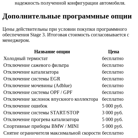
надежность полученной конфигурации автомобиля.
Дополнительные программные опции
Цены действительны при условии покупки программного
обеспечения Stage 3. Итоговая стоимость согласовывается с
менеджером.
Название опции
Цена
Холодный термостат
бесплатно
Отключение сажевого фильтра
бесплатно
Отключение катализатора
бесплатно
Отключение системы EGR
бесплатно
Отключение мочевины (Adblue)
бесплатно
Отключение системы OPF / GPF
бесплатно
Отключение заслонок впускного коллектора
бесплатно
Отключение ошибок
5 000 руб.
Отключение системы START/STOP
3 000 руб.
Отключение прогрева катализатора
5 000 руб.
Спортивные приборы BMW / MINI
5 000 руб.
Снятие ограничителя максимальной скорости
бесплатно