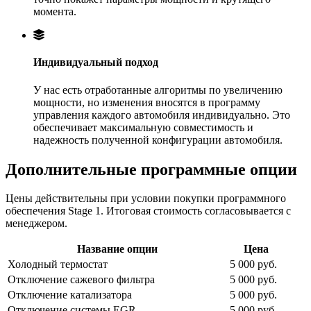
момента.
Индивидуальный подход
У нас есть отработанные алгоритмы по увеличению
мощности, но изменения вносятся в программу
управления каждого автомобиля индивидуально. Это
обеспечивает максимальную совместимость и
надежность полученной конфигурации автомобиля.
Дополнительные программные опции
Цены действительны при условии покупки программного
обеспечения Stage 1. Итоговая стоимость согласовывается с
менеджером.
Название опции
Цена
Холодный термостат
5 000 руб.
Отключение сажевого фильтра
5 000 руб.
Отключение катализатора
5 000 руб.
Отключение системы EGR
5 000 руб.