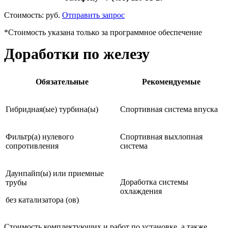
Стоимость:
руб.
Отправить запрос
*Стоимость указана только за программное обеспечение
Доработки по железу
Обязательные
Рекомендуемые
Гибридная(ые) турбина(ы)
Спортивная система впуска
Фильтр(а) нулевого
Спортивная выхлопная
сопротивления
система
Даунпайп(ы) или приемные
Доработка системы
трубы
охлаждения
без катализатора (ов)
Стоимость комплектующих и работ по установке, а также