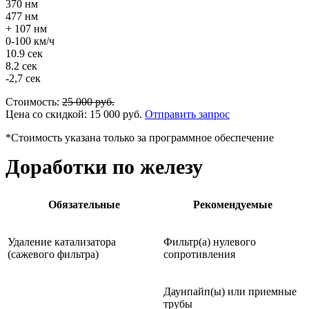
370 нм
477 нм
+ 107 нм
0-100 км/ч
10.9 сек
8.2 сек
-2,7 сек
Стоимость:
25 000
руб.
Цена со скидкой:
15 000
руб.
Отправить запрос
*Стоимость указана только за программное обеспечение
Доработки по железу
Обязательные
Рекомендуемые
Удаление катализатора
Фильтр(а) нулевого
(сажевого фильтра)
сопротивления
Даунпайп(ы) или приемные
трубы