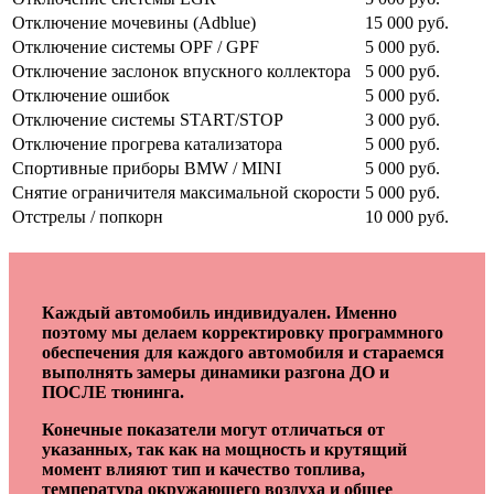
Отключение мочевины (Adblue)
15 000 руб.
Отключение системы OPF / GPF
5 000 руб.
Отключение заслонок впускного коллектора
5 000 руб.
Отключение ошибок
5 000 руб.
Отключение системы START/STOP
3 000 руб.
Отключение прогрева катализатора
5 000 руб.
Спортивные приборы BMW / MINI
5 000 руб.
Снятие ограничителя максимальной скорости
5 000 руб.
Отстрелы / попкорн
10 000 руб.
Каждый автомобиль индивидуален. Именно
поэтому мы делаем корректировку программного
обеспечения для каждого автомобиля и стараемся
выполнять замеры динамики разгона ДО и
ПОСЛЕ тюнинга.
Конечные показатели могут отличаться от
указанных, так как на мощность и крутящий
момент влияют тип и качество топлива,
температура окружающего воздуха и общее