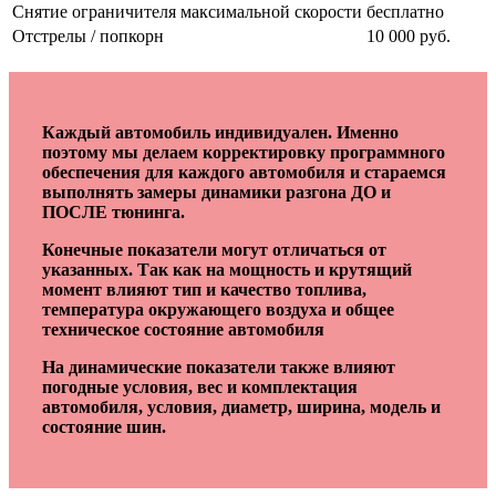
Снятие ограничителя максимальной скорости
бесплатно
Отстрелы / попкорн
10 000 руб.
Каждый автомобиль индивидуален. Именно
поэтому мы делаем корректировку программного
обеспечения для каждого автомобиля и стараемся
выполнять замеры динамики разгона ДО и
ПОСЛЕ тюнинга.
Конечные показатели могут отличаться от
указанных. Так как на мощность и крутящий
момент влияют тип и качество топлива,
температура окружающего воздуха и общее
техническое состояние автомобиля
На динамические показатели также влияют
погодные условия, вес и комплектация
автомобиля, условия, диаметр, ширина, модель и
состояние шин.