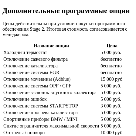
Дополнительные программные опции
Цены действительны при условии покупки программного
обеспечения Stage 2. Итоговая стоимость согласовывается с
менеджером.
Название опции
Цена
Холодный термостат
5 000 руб.
Отключение сажевого фильтра
бесплатно
Отключение катализатора
бесплатно
Отключение системы EGR
бесплатно
Отключение мочевины (Adblue)
15 000 руб.
Отключение системы OPF / GPF
5 000 руб.
Отключение заслонок впускного коллектора
5 000 руб.
Отключение ошибок
5 000 руб.
Отключение системы START/STOP
3 000 руб.
Отключение прогрева катализатора
5 000 руб.
Спортивные приборы BMW / MINI
5 000 руб.
Снятие ограничителя максимальной скорости
5 000 руб.
Отстрелы / попкорн
10 000 руб.