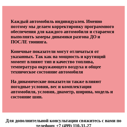
Каждый автомобиль индивидуален. Именно
поэтому мы делаем корректировку программного
обеспечения для каждого автомобиля и стараемся
выполнять замеры динамики разгона ДО и
ПОСЛЕ тюнинга.
Конечные показатели могут отличаться от
указанных. Так как на мощность и крутящий
момент влияют тип и качество топлива,
температура окружающего воздуха и общее
техническое состояние автомобиля
На динамические показатели также влияют
погодные условия, вес и комплектация
автомобиля, условия, диаметр, ширина, модель и
состояние шин.
Для дополнительной консультации свяжитесь с нами по
телефону +7 (499) 110-31-27