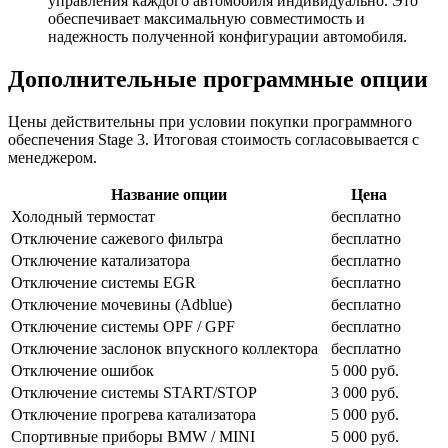
управления каждого автомобиля индивидуально. Это
обеспечивает максимальную совместимость и
надежность полученной конфигурации автомобиля.
Дополнительные программные опции
Цены действительны при условии покупки программного
обеспечения Stage 3. Итоговая стоимость согласовывается с
менеджером.
Название опции
Цена
Холодный термостат
бесплатно
Отключение сажевого фильтра
бесплатно
Отключение катализатора
бесплатно
Отключение системы EGR
бесплатно
Отключение мочевины (Adblue)
бесплатно
Отключение системы OPF / GPF
бесплатно
Отключение заслонок впускного коллектора
бесплатно
Отключение ошибок
5 000 руб.
Отключение системы START/STOP
3 000 руб.
Отключение прогрева катализатора
5 000 руб.
Спортивные приборы BMW / MINI
5 000 руб.