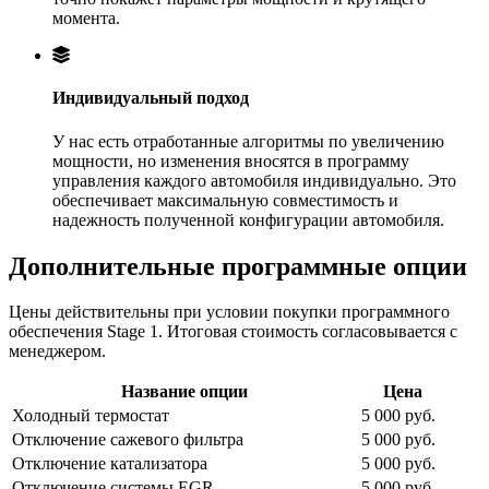
момента.
Индивидуальный подход
У нас есть отработанные алгоритмы по увеличению
мощности, но изменения вносятся в программу
управления каждого автомобиля индивидуально. Это
обеспечивает максимальную совместимость и
надежность полученной конфигурации автомобиля.
Дополнительные программные опции
Цены действительны при условии покупки программного
обеспечения Stage 1. Итоговая стоимость согласовывается с
менеджером.
Название опции
Цена
Холодный термостат
5 000 руб.
Отключение сажевого фильтра
5 000 руб.
Отключение катализатора
5 000 руб.
Отключение системы EGR
5 000 руб.