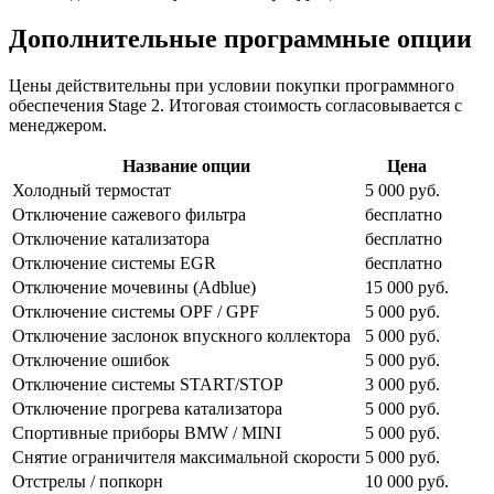
Дополнительные программные опции
Цены действительны при условии покупки программного
обеспечения Stage 2. Итоговая стоимость согласовывается с
менеджером.
Название опции
Цена
Холодный термостат
5 000 руб.
Отключение сажевого фильтра
бесплатно
Отключение катализатора
бесплатно
Отключение системы EGR
бесплатно
Отключение мочевины (Adblue)
15 000 руб.
Отключение системы OPF / GPF
5 000 руб.
Отключение заслонок впускного коллектора
5 000 руб.
Отключение ошибок
5 000 руб.
Отключение системы START/STOP
3 000 руб.
Отключение прогрева катализатора
5 000 руб.
Спортивные приборы BMW / MINI
5 000 руб.
Снятие ограничителя максимальной скорости
5 000 руб.
Отстрелы / попкорн
10 000 руб.