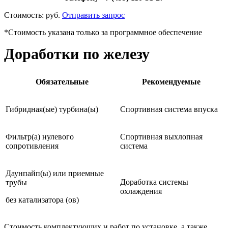
Стоимость:
руб.
Отправить запрос
*Стоимость указана только за программное обеспечение
Доработки по железу
Обязательные
Рекомендуемые
Гибридная(ые) турбина(ы)
Спортивная система впуска
Фильтр(а) нулевого
Спортивная выхлопная
сопротивления
система
Даунпайп(ы) или приемные
Доработка системы
трубы
охлаждения
без катализатора (ов)
Стоимость комплектующих и работ по установке, а также