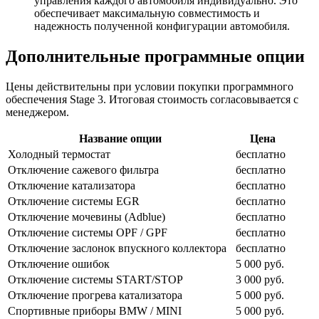
управления каждого автомобиля индивидуально. Это
обеспечивает максимальную совместимость и
надежность полученной конфигурации автомобиля.
Дополнительные программные опции
Цены действительны при условии покупки программного
обеспечения Stage 3. Итоговая стоимость согласовывается с
менеджером.
Название опции
Цена
Холодный термостат
бесплатно
Отключение сажевого фильтра
бесплатно
Отключение катализатора
бесплатно
Отключение системы EGR
бесплатно
Отключение мочевины (Adblue)
бесплатно
Отключение системы OPF / GPF
бесплатно
Отключение заслонок впускного коллектора
бесплатно
Отключение ошибок
5 000 руб.
Отключение системы START/STOP
3 000 руб.
Отключение прогрева катализатора
5 000 руб.
Спортивные приборы BMW / MINI
5 000 руб.