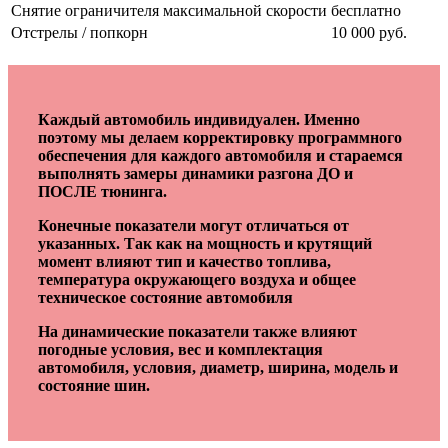
Снятие ограничителя максимальной скорости
бесплатно
Отстрелы / попкорн
10 000 руб.
Каждый автомобиль индивидуален. Именно
поэтому мы делаем корректировку программного
обеспечения для каждого автомобиля и стараемся
выполнять замеры динамики разгона ДО и
ПОСЛЕ тюнинга.
Конечные показатели могут отличаться от
указанных. Так как на мощность и крутящий
момент влияют тип и качество топлива,
температура окружающего воздуха и общее
техническое состояние автомобиля
На динамические показатели также влияют
погодные условия, вес и комплектация
автомобиля, условия, диаметр, ширина, модель и
состояние шин.