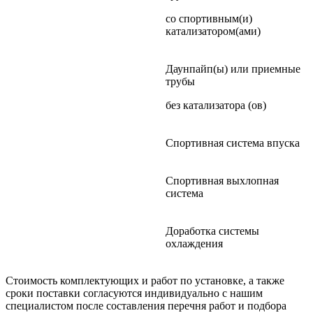
со спортивным(и)
катализатором(ами)
Даунпайп(ы) или приемные
трубы
без катализатора (ов)
Спортивная система впуска
Спортивная выхлопная
система
Доработка системы
охлаждения
Стоимость комплектующих и работ по установке, а также
сроки поставки согласуются индивидуально с нашим
специалистом после составления перечня работ и подбора