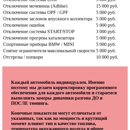
Отключение мочевины (Adblue)
15 000 руб.
Отключение системы OPF / GPF
5 000 руб.
Отключение заслонок впускного коллектора
5 000 руб.
Отключение ошибок
5 000 руб.
Отключение системы START/STOP
3 000 руб.
Отключение прогрева катализатора
5 000 руб.
Спортивные приборы BMW / MINI
5 000 руб.
Снятие ограничителя максимальной скорости
5 000 руб.
Отстрелы / попкорн
10 000 руб.
Каждый автомобиль индивидуален. Именно
поэтому мы делаем корректировку программного
обеспечения для каждого автомобиля и стараемся
выполнять замеры динамики разгона ДО и
ПОСЛЕ тюнинга.
Конечные показатели могут отличаться от
указанных, так как на мощность и крутящий
момент влияют тип и качество топлива,
температура окружающего воздуха и общее