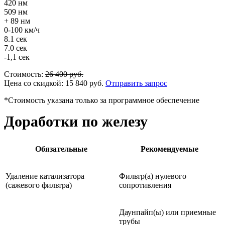
420 нм
509 нм
+ 89 нм
0-100 км/ч
8.1 сек
7.0 сек
-1,1 сек
Стоимость:
26 400
руб.
Цена со скидкой:
15 840
руб.
Отправить запрос
*Стоимость указана только за программное обеспечение
Доработки по железу
Обязательные
Рекомендуемые
Удаление катализатора
Фильтр(а) нулевого
(сажевого фильтра)
сопротивления
Даунпайп(ы) или приемные
трубы