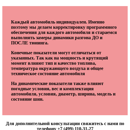
Каждый автомобиль индивидуален. Именно
поэтому мы делаем корректировку программного
обеспечения для каждого автомобиля и стараемся
выполнять замеры динамики разгона ДО и
ПОСЛЕ тюнинга.
Конечные показатели могут отличаться от
указанных. Так как на мощность и крутящий
момент влияют тип и качество топлива,
температура окружающего воздуха и общее
техническое состояние автомобиля
На динамические показатели также влияют
погодные условия, вес и комплектация
автомобиля, условия, диаметр, ширина, модель и
состояние шин.
Для дополнительной консультации свяжитесь с нами по
телефону +7 (499) 110-31-27