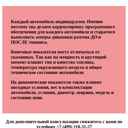
Каждый автомобиль индивидуален. Именно
поэтому мы делаем корректировку программного
обеспечения для каждого автомобиля и стараемся
выполнять замеры динамики разгона ДО и
ПОСЛЕ тюнинга.
Конечные показатели могут отличаться от
указанных. Так как на мощность и крутящий
момент влияют тип и качество топлива,
температура окружающего воздуха и общее
техническое состояние автомобиля
На динамические показатели также влияют
погодные условия, вес и комплектация
автомобиля, условия, диаметр, ширина, модель и
состояние шин.
Для дополнительной консультации свяжитесь с нами по
телефону +7 (499) 110-31-27