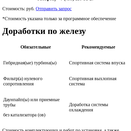
Стоимость:
руб.
Отправить запрос
*Стоимость указана только за программное обеспечение
Доработки по железу
Обязательные
Рекомендуемые
Гибридная(ые) турбина(ы)
Спортивная система впуска
Фильтр(а) нулевого
Спортивная выхлопная
сопротивления
система
Даунпайп(ы) или приемные
Доработка системы
трубы
охлаждения
без катализатора (ов)
Стоимость комплектующих и работ по установке, а также