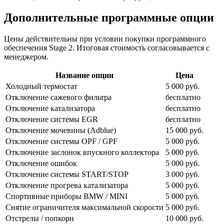
Дополнительные программные опции
Цены действительны при условии покупки программного
обеспечения Stage 2. Итоговая стоимость согласовывается с
менеджером.
Название опции
Цена
Холодный термостат
5 000 руб.
Отключение сажевого фильтра
бесплатно
Отключение катализатора
бесплатно
Отключение системы EGR
бесплатно
Отключение мочевины (Adblue)
15 000 руб.
Отключение системы OPF / GPF
5 000 руб.
Отключение заслонок впускного коллектора
5 000 руб.
Отключение ошибок
5 000 руб.
Отключение системы START/STOP
3 000 руб.
Отключение прогрева катализатора
5 000 руб.
Спортивные приборы BMW / MINI
5 000 руб.
Снятие ограничителя максимальной скорости
5 000 руб.
Отстрелы / попкорн
10 000 руб.