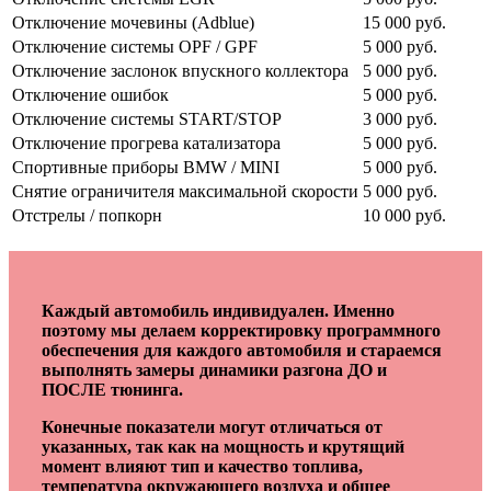
Отключение мочевины (Adblue)
15 000 руб.
Отключение системы OPF / GPF
5 000 руб.
Отключение заслонок впускного коллектора
5 000 руб.
Отключение ошибок
5 000 руб.
Отключение системы START/STOP
3 000 руб.
Отключение прогрева катализатора
5 000 руб.
Спортивные приборы BMW / MINI
5 000 руб.
Снятие ограничителя максимальной скорости
5 000 руб.
Отстрелы / попкорн
10 000 руб.
Каждый автомобиль индивидуален. Именно
поэтому мы делаем корректировку программного
обеспечения для каждого автомобиля и стараемся
выполнять замеры динамики разгона ДО и
ПОСЛЕ тюнинга.
Конечные показатели могут отличаться от
указанных, так как на мощность и крутящий
момент влияют тип и качество топлива,
температура окружающего воздуха и общее