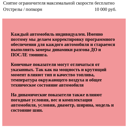
Снятие ограничителя максимальной скорости
бесплатно
Отстрелы / попкорн
10 000 руб.
Каждый автомобиль индивидуален. Именно
поэтому мы делаем корректировку программного
обеспечения для каждого автомобиля и стараемся
выполнять замеры динамики разгона ДО и
ПОСЛЕ тюнинга.
Конечные показатели могут отличаться от
указанных. Так как на мощность и крутящий
момент влияют тип и качество топлива,
температура окружающего воздуха и общее
техническое состояние автомобиля
На динамические показатели также влияют
погодные условия, вес и комплектация
автомобиля, условия, диаметр, ширина, модель и
состояние шин.