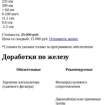
235 нм
299 нм
+ 64 нм
0-100 км/ч
11.1 сек
9.6 сек
-1,5 сек
Стоимость:
25 000
руб.
Цена со скидкой:
15 000
руб.
Отправить запрос
*Стоимость указана только за программное обеспечение
Доработки по железу
Обязательные
Рекомендуемые
Удаление катализатора
Фильтр(а) нулевого
(сажевого фильтра)
сопротивления
Даунпайп(ы) или приемные
трубы