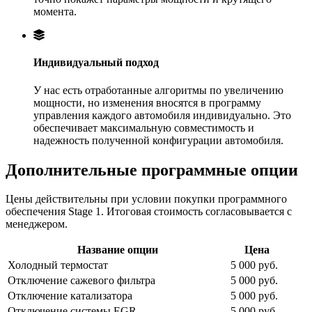
момента.
Индивидуальный подход
У нас есть отработанные алгоритмы по увеличению
мощности, но изменения вносятся в программу
управления каждого автомобиля индивидуально. Это
обеспечивает максимальную совместимость и
надежность полученной конфигурации автомобиля.
Дополнительные программные опции
Цены действительны при условии покупки программного
обеспечения Stage 1. Итоговая стоимость согласовывается с
менеджером.
Название опции
Цена
Холодный термостат
5 000 руб.
Отключение сажевого фильтра
5 000 руб.
Отключение катализатора
5 000 руб.
Отключение системы EGR
5 000 руб.