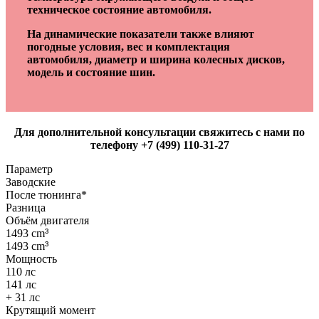
техническое состояние автомобиля.
На динамические показатели также влияют
погодные условия, вес и комплектация
автомобиля, диаметр и ширина колесных дисков,
модель и состояние шин.
Для дополнительной консультации свяжитесь с нами по
телефону +7 (499) 110-31-27
Параметр
Заводские
После тюнинга*
Разница
Объём двигателя
1493 cm
³
1493 cm
³
Мощность
110 лс
141 лс
+ 31 лс
Крутящий момент