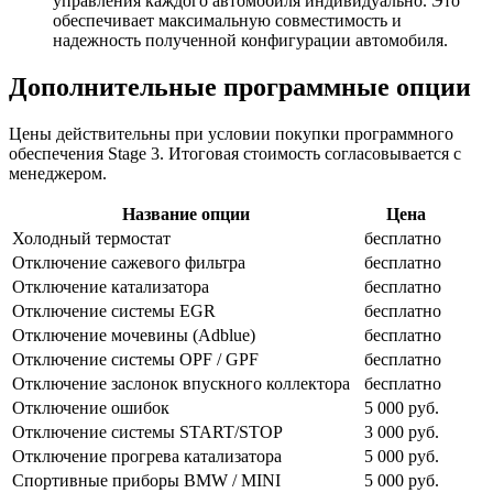
управления каждого автомобиля индивидуально. Это
обеспечивает максимальную совместимость и
надежность полученной конфигурации автомобиля.
Дополнительные программные опции
Цены действительны при условии покупки программного
обеспечения Stage 3. Итоговая стоимость согласовывается с
менеджером.
Название опции
Цена
Холодный термостат
бесплатно
Отключение сажевого фильтра
бесплатно
Отключение катализатора
бесплатно
Отключение системы EGR
бесплатно
Отключение мочевины (Adblue)
бесплатно
Отключение системы OPF / GPF
бесплатно
Отключение заслонок впускного коллектора
бесплатно
Отключение ошибок
5 000 руб.
Отключение системы START/STOP
3 000 руб.
Отключение прогрева катализатора
5 000 руб.
Спортивные приборы BMW / MINI
5 000 руб.