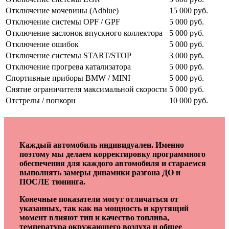
Отключение мочевины (Adblue)
15 000 руб.
Отключение системы OPF / GPF
5 000 руб.
Отключение заслонок впускного коллектора
5 000 руб.
Отключение ошибок
5 000 руб.
Отключение системы START/STOP
3 000 руб.
Отключение прогрева катализатора
5 000 руб.
Спортивные приборы BMW / MINI
5 000 руб.
Снятие ограничителя максимальной скорости
5 000 руб.
Отстрелы / попкорн
10 000 руб.
Каждый автомобиль индивидуален. Именно
поэтому мы делаем корректировку программного
обеспечения для каждого автомобиля и стараемся
выполнять замеры динамики разгона ДО и
ПОСЛЕ тюнинга.
Конечные показатели могут отличаться от
указанных, так как на мощность и крутящий
момент влияют тип и качество топлива,
температура окружающего воздуха и общее