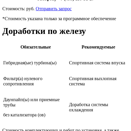
Стоимость:
руб.
Отправить запрос
*Стоимость указана только за программное обеспечение
Доработки по железу
Обязательные
Рекомендуемые
Гибридная(ые) турбина(ы)
Спортивная система впуска
Фильтр(а) нулевого
Спортивная выхлопная
сопротивления
система
Даунпайп(ы) или приемные
Доработка системы
трубы
охлаждения
без катализатора (ов)
Стоимость комплектующих и работ по установке, а также