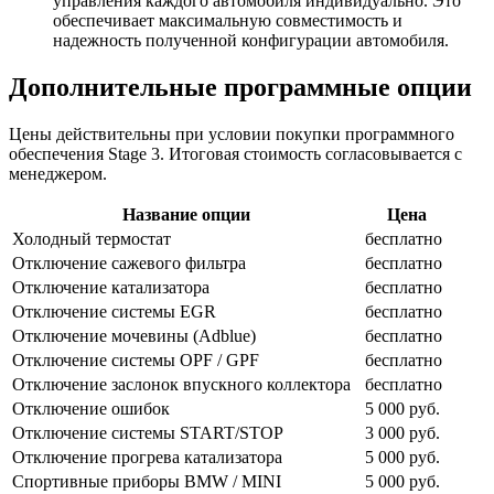
управления каждого автомобиля индивидуально. Это
обеспечивает максимальную совместимость и
надежность полученной конфигурации автомобиля.
Дополнительные программные опции
Цены действительны при условии покупки программного
обеспечения Stage 3. Итоговая стоимость согласовывается с
менеджером.
Название опции
Цена
Холодный термостат
бесплатно
Отключение сажевого фильтра
бесплатно
Отключение катализатора
бесплатно
Отключение системы EGR
бесплатно
Отключение мочевины (Adblue)
бесплатно
Отключение системы OPF / GPF
бесплатно
Отключение заслонок впускного коллектора
бесплатно
Отключение ошибок
5 000 руб.
Отключение системы START/STOP
3 000 руб.
Отключение прогрева катализатора
5 000 руб.
Спортивные приборы BMW / MINI
5 000 руб.