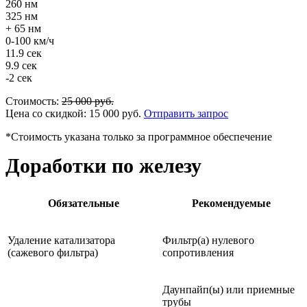
260 нм
325 нм
+ 65 нм
0-100 км/ч
11.9 сек
9.9 сек
-2 сек
Стоимость:
25 000
руб.
Цена со скидкой:
15 000
руб.
Отправить запрос
*Стоимость указана только за программное обеспечение
Доработки по железу
Обязательные
Рекомендуемые
Удаление катализатора
Фильтр(а) нулевого
(сажевого фильтра)
сопротивления
Даунпайп(ы) или приемные
трубы