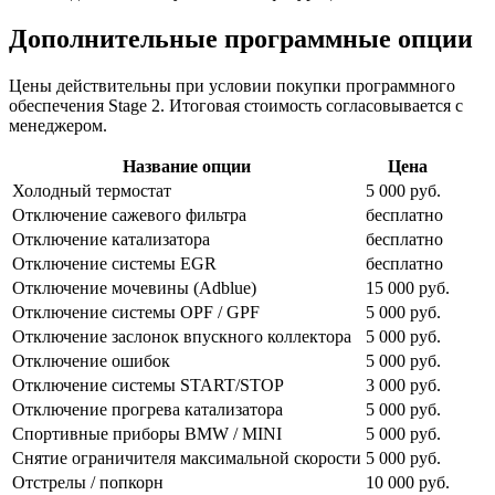
Дополнительные программные опции
Цены действительны при условии покупки программного
обеспечения Stage 2. Итоговая стоимость согласовывается с
менеджером.
Название опции
Цена
Холодный термостат
5 000 руб.
Отключение сажевого фильтра
бесплатно
Отключение катализатора
бесплатно
Отключение системы EGR
бесплатно
Отключение мочевины (Adblue)
15 000 руб.
Отключение системы OPF / GPF
5 000 руб.
Отключение заслонок впускного коллектора
5 000 руб.
Отключение ошибок
5 000 руб.
Отключение системы START/STOP
3 000 руб.
Отключение прогрева катализатора
5 000 руб.
Спортивные приборы BMW / MINI
5 000 руб.
Снятие ограничителя максимальной скорости
5 000 руб.
Отстрелы / попкорн
10 000 руб.