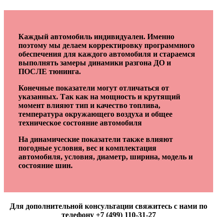
Каждый автомобиль индивидуален. Именно
поэтому мы делаем корректировку программного
обеспечения для каждого автомобиля и стараемся
выполнять замеры динамики разгона ДО и
ПОСЛЕ тюнинга.
Конечные показатели могут отличаться от
указанных. Так как на мощность и крутящий
момент влияют тип и качество топлива,
температура окружающего воздуха и общее
техническое состояние автомобиля
На динамические показатели также влияют
погодные условия, вес и комплектация
автомобиля, условия, диаметр, ширина, модель и
состояние шин.
Для дополнительной консультации свяжитесь с нами по
телефону +7 (499) 110-31-27