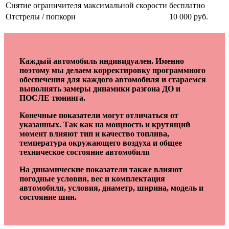
Снятие ограничителя максимальной скорости
бесплатно
Отстрелы / попкорн
10 000 руб.
Каждый автомобиль индивидуален. Именно
поэтому мы делаем корректировку программного
обеспечения для каждого автомобиля и стараемся
выполнять замеры динамики разгона ДО и
ПОСЛЕ тюнинга.
Конечные показатели могут отличаться от
указанных. Так как на мощность и крутящий
момент влияют тип и качество топлива,
температура окружающего воздуха и общее
техническое состояние автомобиля
На динамические показатели также влияют
погодные условия, вес и комплектация
автомобиля, условия, диаметр, ширина, модель и
состояние шин.