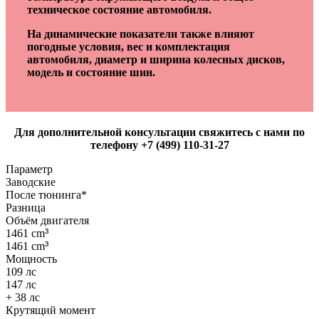
техническое состояние автомобиля.
На динамические показатели также влияют
погодные условия, вес и комплектация
автомобиля, диаметр и ширина колесных дисков,
модель и состояние шин.
Для дополнительной консультации свяжитесь с нами по
телефону +7 (499) 110-31-27
Параметр
Заводские
После тюнинга*
Разница
Объём двигателя
1461 cm
³
1461 cm
³
Мощность
109 лс
147 лс
+ 38 лс
Крутящий момент