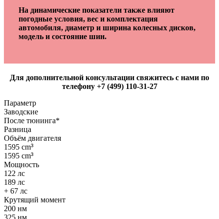
На динамические показатели также влияют
погодные условия, вес и комплектация
автомобиля, диаметр и ширина колесных дисков,
модель и состояние шин.
Для дополнительной консультации свяжитесь с нами по
телефону +7 (499) 110-31-27
Параметр
Заводские
После тюнинга*
Разница
Объём двигателя
1595 cm
³
1595 cm
³
Мощность
122 лс
189 лс
+ 67 лс
Крутящий момент
200 нм
325 нм