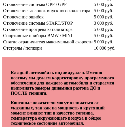
Отключение системы OPF / GPF
5 000 руб.
Отключение заслонок впускного коллектора
5 000 руб.
Отключение ошибок
5 000 руб.
Отключение системы START/STOP
3 000 руб.
Отключение прогрева катализатора
5 000 руб.
Спортивные приборы BMW / MINI
5 000 руб.
Снятие ограничителя максимальной скорости
5 000 руб.
Отстрелы / попкорн
10 000 руб.
Каждый автомобиль индивидуален. Именно
поэтому мы делаем корректировку программного
обеспечения для каждого автомобиля и стараемся
выполнять замеры динамики разгона ДО и
ПОСЛЕ тюнинга.
Конечные показатели могут отличаться от
указанных, так как на мощность и крутящий
момент влияют тип и качество топлива,
температура окружающего воздуха и общее
техническое состояние автомобиля.