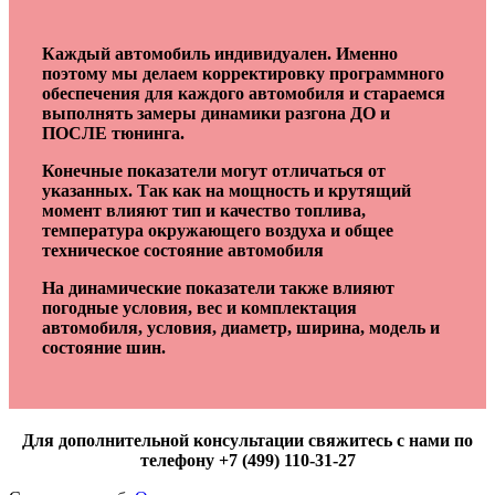
Каждый автомобиль индивидуален. Именно
поэтому мы делаем корректировку программного
обеспечения для каждого автомобиля и стараемся
выполнять замеры динамики разгона ДО и
ПОСЛЕ тюнинга.
Конечные показатели могут отличаться от
указанных. Так как на мощность и крутящий
момент влияют тип и качество топлива,
температура окружающего воздуха и общее
техническое состояние автомобиля
На динамические показатели также влияют
погодные условия, вес и комплектация
автомобиля, условия, диаметр, ширина, модель и
состояние шин.
Для дополнительной консультации свяжитесь с нами по
телефону +7 (499) 110-31-27