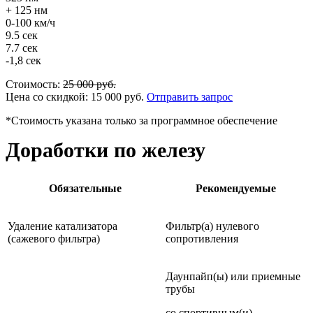
+ 125 нм
0-100 км/ч
9.5 сек
7.7 сек
-1,8 сек
Стоимость:
25 000
руб.
Цена со скидкой:
15 000
руб.
Отправить запрос
*Стоимость указана только за программное обеспечение
Доработки по железу
Обязательные
Рекомендуемые
Удаление катализатора
Фильтр(а) нулевого
(сажевого фильтра)
сопротивления
Даунпайп(ы) или приемные
трубы
со спортивным(и)