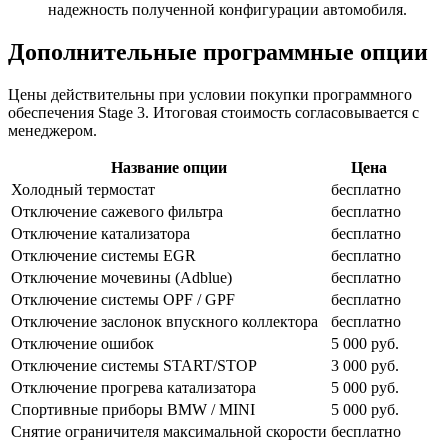
надежность полученной конфигурации автомобиля.
Дополнительные программные опции
Цены действительны при условии покупки программного
обеспечения Stage 3. Итоговая стоимость согласовывается с
менеджером.
Название опции
Цена
Холодный термостат
бесплатно
Отключение сажевого фильтра
бесплатно
Отключение катализатора
бесплатно
Отключение системы EGR
бесплатно
Отключение мочевины (Adblue)
бесплатно
Отключение системы OPF / GPF
бесплатно
Отключение заслонок впускного коллектора
бесплатно
Отключение ошибок
5 000 руб.
Отключение системы START/STOP
3 000 руб.
Отключение прогрева катализатора
5 000 руб.
Спортивные приборы BMW / MINI
5 000 руб.
Снятие ограничителя максимальной скорости
бесплатно