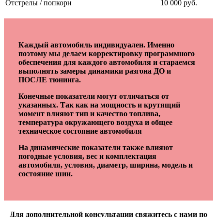
Отстрелы / попкорн
10 000 руб.
Каждый автомобиль индивидуален. Именно
поэтому мы делаем корректировку программного
обеспечения для каждого автомобиля и стараемся
выполнять замеры динамики разгона ДО и
ПОСЛЕ тюнинга.
Конечные показатели могут отличаться от
указанных. Так как на мощность и крутящий
момент влияют тип и качество топлива,
температура окружающего воздуха и общее
техническое состояние автомобиля
На динамические показатели также влияют
погодные условия, вес и комплектация
автомобиля, условия, диаметр, ширина, модель и
состояние шин.
Для дополнительной консультации свяжитесь с нами по