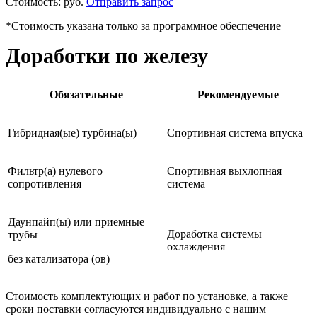
Стоимость:
руб.
Отправить запрос
*Стоимость указана только за программное обеспечение
Доработки по железу
Обязательные
Рекомендуемые
Гибридная(ые) турбина(ы)
Спортивная система впуска
Фильтр(а) нулевого
Спортивная выхлопная
сопротивления
система
Даунпайп(ы) или приемные
Доработка системы
трубы
охлаждения
без катализатора (ов)
Стоимость комплектующих и работ по установке, а также
сроки поставки согласуются индивидуально с нашим