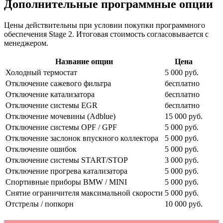
Дополнительные программные опции
Цены действительны при условии покупки программного
обеспечения Stage 2. Итоговая стоимость согласовывается с
менеджером.
Название опции
Цена
Холодный термостат
5 000 руб.
Отключение сажевого фильтра
бесплатно
Отключение катализатора
бесплатно
Отключение системы EGR
бесплатно
Отключение мочевины (Adblue)
15 000 руб.
Отключение системы OPF / GPF
5 000 руб.
Отключение заслонок впускного коллектора
5 000 руб.
Отключение ошибок
5 000 руб.
Отключение системы START/STOP
3 000 руб.
Отключение прогрева катализатора
5 000 руб.
Спортивные приборы BMW / MINI
5 000 руб.
Снятие ограничителя максимальной скорости
5 000 руб.
Отстрелы / попкорн
10 000 руб.