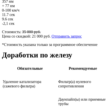
357 нм
+ 77 нм
0-100 км/ч
11.7 сек
9.6 сек
-2,1 сек
Стоимость:
35 000
руб.
Цена со скидкой:
21 000
руб.
Отправить запрос
*Стоимость указана только за программное обеспечение
Доработки по железу
Обязательные
Рекомендуемые
Удаление катализатора
Фильтр(а) нулевого
(сажевого фильтра)
сопротивления
Даунпайп(ы) или приемные
трубы