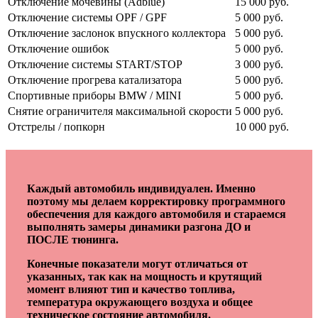
Отключение мочевины (Adblue)
15 000 руб.
Отключение системы OPF / GPF
5 000 руб.
Отключение заслонок впускного коллектора
5 000 руб.
Отключение ошибок
5 000 руб.
Отключение системы START/STOP
3 000 руб.
Отключение прогрева катализатора
5 000 руб.
Спортивные приборы BMW / MINI
5 000 руб.
Снятие ограничителя максимальной скорости
5 000 руб.
Отстрелы / попкорн
10 000 руб.
Каждый автомобиль индивидуален. Именно
поэтому мы делаем корректировку программного
обеспечения для каждого автомобиля и стараемся
выполнять замеры динамики разгона ДО и
ПОСЛЕ тюнинга.
Конечные показатели могут отличаться от
указанных, так как на мощность и крутящий
момент влияют тип и качество топлива,
температура окружающего воздуха и общее
техническое состояние автомобиля.