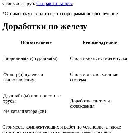
Стоимость:
руб.
Отправить запрос
*Стоимость указана только за программное обеспечение
Доработки по железу
Обязательные
Рекомендуемые
Гибридная(ые) турбина(ы)
Спортивная система впуска
Фильтр(а) нулевого
Спортивная выхлопная
сопротивления
система
Даунпайп(ы) или приемные
Доработка системы
трубы
охлаждения
без катализатора (ов)
Стоимость комплектующих и работ по установке, а также
сроки поставки согласуются индивидуально с нашим