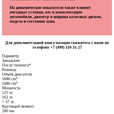
На динамические показатели также влияют
погодные условия, вес и комплектация
автомобиля, диаметр и ширина колесных дисков,
модель и состояние шин.
Для дополнительной консультации свяжитесь с нами по
телефону +7 (499) 110-31-27
Параметр
Заводские
После тюнинга*
Разница
Объём двигателя
1686 cm
³
1686 cm
³
Мощность
125 лс
162 лс
+ 37 лс
Крутящий момент
280 нм