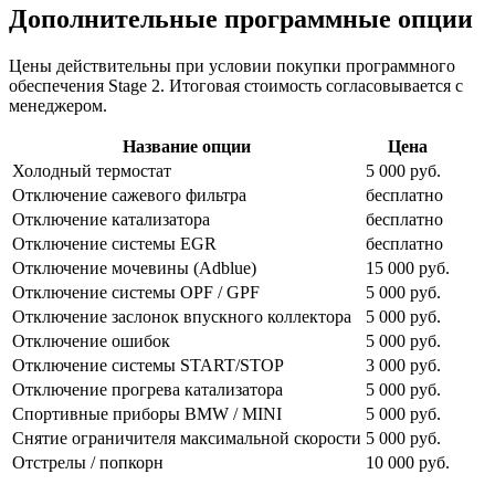
Дополнительные программные опции
Цены действительны при условии покупки программного
обеспечения Stage 2. Итоговая стоимость согласовывается с
менеджером.
Название опции
Цена
Холодный термостат
5 000 руб.
Отключение сажевого фильтра
бесплатно
Отключение катализатора
бесплатно
Отключение системы EGR
бесплатно
Отключение мочевины (Adblue)
15 000 руб.
Отключение системы OPF / GPF
5 000 руб.
Отключение заслонок впускного коллектора
5 000 руб.
Отключение ошибок
5 000 руб.
Отключение системы START/STOP
3 000 руб.
Отключение прогрева катализатора
5 000 руб.
Спортивные приборы BMW / MINI
5 000 руб.
Снятие ограничителя максимальной скорости
5 000 руб.
Отстрелы / попкорн
10 000 руб.