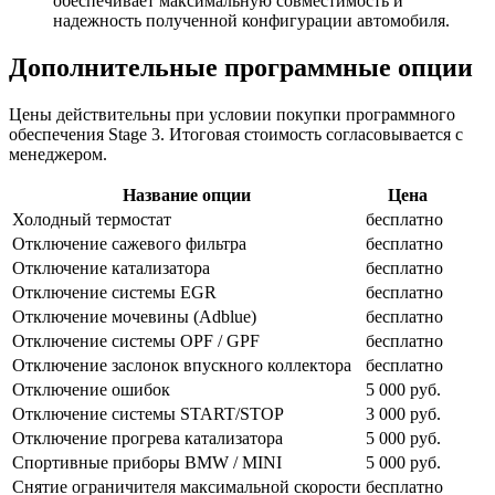
обеспечивает максимальную совместимость и
надежность полученной конфигурации автомобиля.
Дополнительные программные опции
Цены действительны при условии покупки программного
обеспечения Stage 3. Итоговая стоимость согласовывается с
менеджером.
Название опции
Цена
Холодный термостат
бесплатно
Отключение сажевого фильтра
бесплатно
Отключение катализатора
бесплатно
Отключение системы EGR
бесплатно
Отключение мочевины (Adblue)
бесплатно
Отключение системы OPF / GPF
бесплатно
Отключение заслонок впускного коллектора
бесплатно
Отключение ошибок
5 000 руб.
Отключение системы START/STOP
3 000 руб.
Отключение прогрева катализатора
5 000 руб.
Спортивные приборы BMW / MINI
5 000 руб.
Снятие ограничителя максимальной скорости
бесплатно