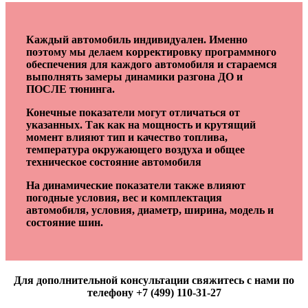
Каждый автомобиль индивидуален. Именно
поэтому мы делаем корректировку программного
обеспечения для каждого автомобиля и стараемся
выполнять замеры динамики разгона ДО и
ПОСЛЕ тюнинга.
Конечные показатели могут отличаться от
указанных. Так как на мощность и крутящий
момент влияют тип и качество топлива,
температура окружающего воздуха и общее
техническое состояние автомобиля
На динамические показатели также влияют
погодные условия, вес и комплектация
автомобиля, условия, диаметр, ширина, модель и
состояние шин.
Для дополнительной консультации свяжитесь с нами по
телефону +7 (499) 110-31-27