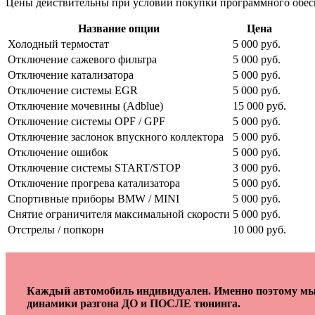
Цены действительны при условии покупки программного обеспе
Название опции
Цена
Холодный термостат
5 000 руб.
Отключение сажевого фильтра
5 000 руб.
Отключение катализатора
5 000 руб.
Отключение системы EGR
5 000 руб.
Отключение мочевины (Adblue)
15 000 руб.
Отключение системы OPF / GPF
5 000 руб.
Отключение заслонок впускного коллектора
5 000 руб.
Отключение ошибок
5 000 руб.
Отключение системы START/STOP
3 000 руб.
Отключение прогрева катализатора
5 000 руб.
Спортивные приборы BMW / MINI
5 000 руб.
Снятие ограничителя максимальной скорости
5 000 руб.
Отстрелы / попкорн
10 000 руб.
Каждый автомобиль индивидуален. Именно поэтому мы 
динамики разгона ДО и ПОСЛЕ тюнинга.