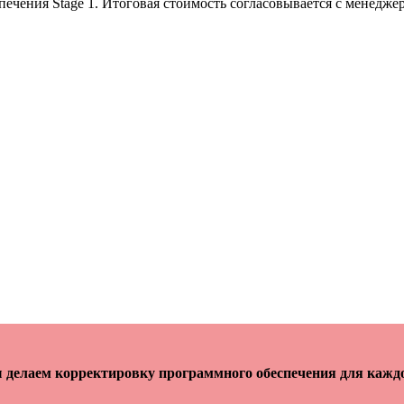
чения Stage 1. Итоговая стоимость согласовывается с менедже
делаем корректировку программного обеспечения для кажд