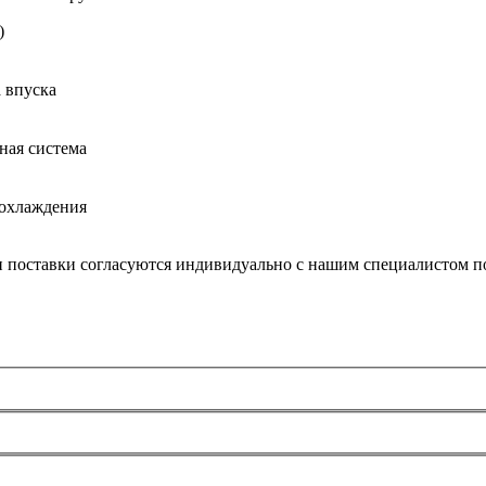
)
 впуска
ная система
 охлаждения
и поставки согласуются индивидуально с нашим специалистом по