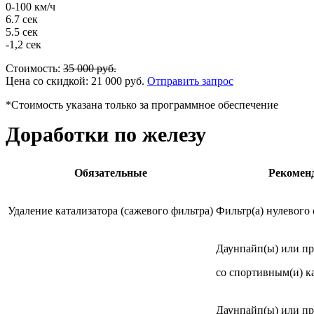
0-100 км/ч
6.7 сек
5.5 сек
-1,2 сек
Стоимость:
35 000
руб.
Цена со скидкой:
21 000
руб.
Отправить запрос
*Стоимость указана только за программное обеспечение
Доработки по железу
Обязательные
Рекомен
Удаление катализатора (сажевого фильтра)
Фильтр(а) нулевого
Даунпайп(ы) или п
со спортивным(и) к
Даунпайп(ы) или п