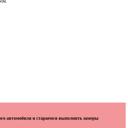
ром.
ого автомобиля и стараемся выполнять замеры