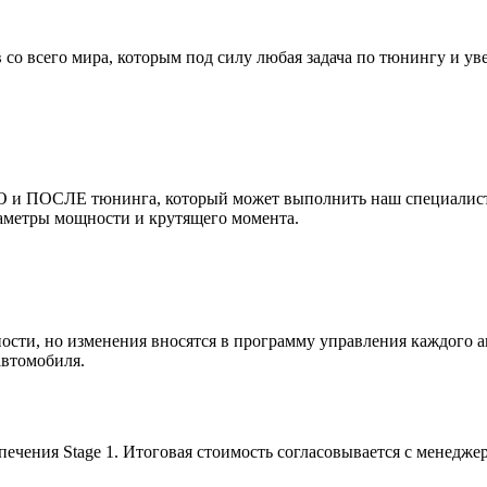
 со всего мира, которым под силу любая задача по тюнингу и 
 и ПОСЛЕ тюнинга, который может выполнить наш специалист и
раметры мощности и крутящего момента.
ости, но изменения вносятся в программу управления каждого 
автомобиля.
чения Stage 1. Итоговая стоимость согласовывается с менедже