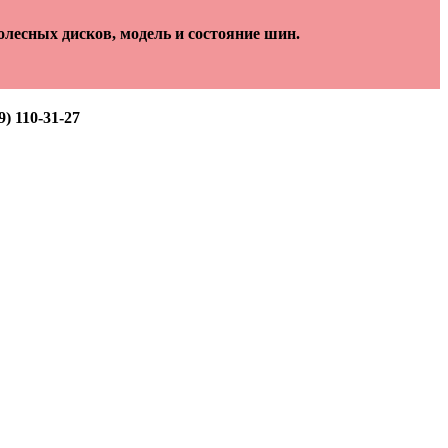
лесных дисков, модель и состояние шин.
) 110-31-27