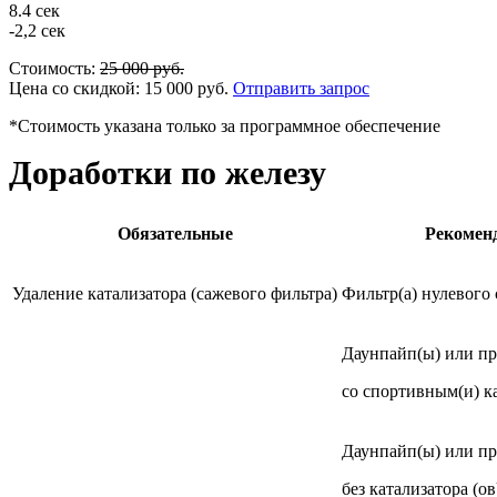
8.4 сек
-2,2 сек
Стоимость:
25 000
руб.
Цена со скидкой:
15 000
руб.
Отправить запрос
*Стоимость указана только за программное обеспечение
Доработки по железу
Обязательные
Рекомен
Удаление катализатора (сажевого фильтра)
Фильтр(а) нулевого
Даунпайп(ы) или п
со спортивным(и) к
Даунпайп(ы) или п
без катализатора (ов