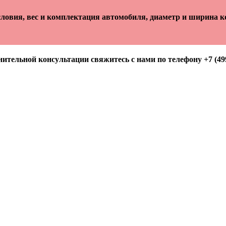
ловия, вес и комплектация автомобиля, диаметр и ширина ко
ительной консультации свяжитесь с нами по телефону +7 (499