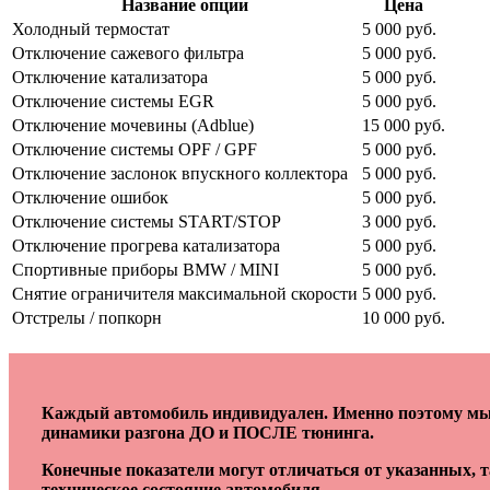
Название опции
Цена
Холодный термостат
5 000 руб.
Отключение сажевого фильтра
5 000 руб.
Отключение катализатора
5 000 руб.
Отключение системы EGR
5 000 руб.
Отключение мочевины (Adblue)
15 000 руб.
Отключение системы OPF / GPF
5 000 руб.
Отключение заслонок впускного коллектора
5 000 руб.
Отключение ошибок
5 000 руб.
Отключение системы START/STOP
3 000 руб.
Отключение прогрева катализатора
5 000 руб.
Спортивные приборы BMW / MINI
5 000 руб.
Снятие ограничителя максимальной скорости
5 000 руб.
Отстрелы / попкорн
10 000 руб.
Каждый автомобиль индивидуален. Именно поэтому мы 
динамики разгона ДО и ПОСЛЕ тюнинга.
Конечные показатели могут отличаться от указанных, 
техническое состояние автомобиля.