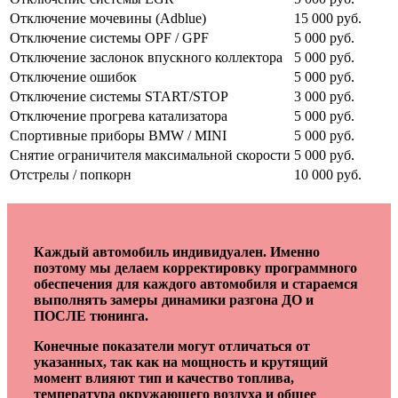
Отключение мочевины (Adblue)
15 000 руб.
Отключение системы OPF / GPF
5 000 руб.
Отключение заслонок впускного коллектора
5 000 руб.
Отключение ошибок
5 000 руб.
Отключение системы START/STOP
3 000 руб.
Отключение прогрева катализатора
5 000 руб.
Спортивные приборы BMW / MINI
5 000 руб.
Снятие ограничителя максимальной скорости
5 000 руб.
Отстрелы / попкорн
10 000 руб.
Каждый автомобиль индивидуален. Именно
поэтому мы делаем корректировку программного
обеспечения для каждого автомобиля и стараемся
выполнять замеры динамики разгона ДО и
ПОСЛЕ тюнинга.
Конечные показатели могут отличаться от
указанных, так как на мощность и крутящий
момент влияют тип и качество топлива,
температура окружающего воздуха и общее