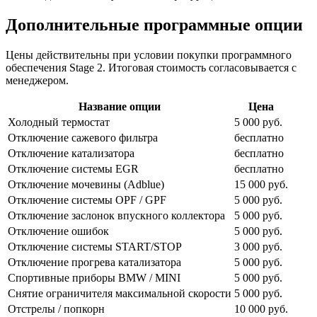
Дополнительные программные опции
Цены действительны при условии покупки программного
обеспечения Stage 2. Итоговая стоимость согласовывается с
менеджером.
Название опции
Цена
Холодный термостат
5 000 руб.
Отключение сажевого фильтра
бесплатно
Отключение катализатора
бесплатно
Отключение системы EGR
бесплатно
Отключение мочевины (Adblue)
15 000 руб.
Отключение системы OPF / GPF
5 000 руб.
Отключение заслонок впускного коллектора
5 000 руб.
Отключение ошибок
5 000 руб.
Отключение системы START/STOP
3 000 руб.
Отключение прогрева катализатора
5 000 руб.
Спортивные приборы BMW / MINI
5 000 руб.
Снятие ограничителя максимальной скорости
5 000 руб.
Отстрелы / попкорн
10 000 руб.