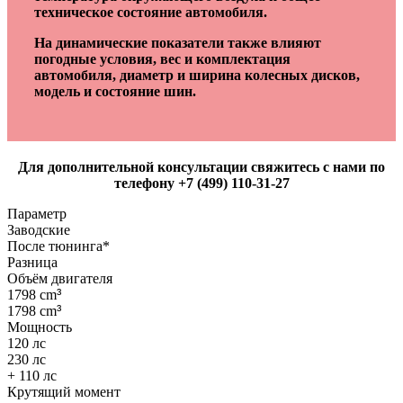
техническое состояние автомобиля.
На динамические показатели также влияют
погодные условия, вес и комплектация
автомобиля, диаметр и ширина колесных дисков,
модель и состояние шин.
Для дополнительной консультации свяжитесь с нами по
телефону +7 (499) 110-31-27
Параметр
Заводские
После тюнинга*
Разница
Объём двигателя
1798 cm
³
1798 cm
³
Мощность
120 лс
230 лс
+ 110 лс
Крутящий момент