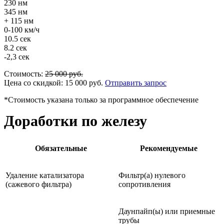
230 нм
345 нм
+ 115 нм
0-100 км/ч
10.5 сек
8.2 сек
-2,3 сек
Стоимость:
25 000
руб.
Цена со скидкой:
15 000
руб.
Отправить запрос
*Стоимость указана только за программное обеспечение
Доработки по железу
Обязательные
Рекомендуемые
Удаление катализатора
Фильтр(а) нулевого
(сажевого фильтра)
сопротивления
Даунпайп(ы) или приемные
трубы