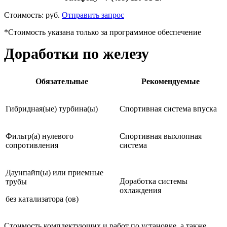
Стоимость:
руб.
Отправить запрос
*Стоимость указана только за программное обеспечение
Доработки по железу
Обязательные
Рекомендуемые
Гибридная(ые) турбина(ы)
Спортивная система впуска
Фильтр(а) нулевого
Спортивная выхлопная
сопротивления
система
Даунпайп(ы) или приемные
Доработка системы
трубы
охлаждения
без катализатора (ов)
Стоимость комплектующих и работ по установке, а также