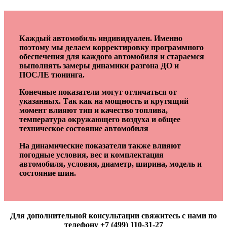
Каждый автомобиль индивидуален. Именно
поэтому мы делаем корректировку программного
обеспечения для каждого автомобиля и стараемся
выполнять замеры динамики разгона ДО и
ПОСЛЕ тюнинга.
Конечные показатели могут отличаться от
указанных. Так как на мощность и крутящий
момент влияют тип и качество топлива,
температура окружающего воздуха и общее
техническое состояние автомобиля
На динамические показатели также влияют
погодные условия, вес и комплектация
автомобиля, условия, диаметр, ширина, модель и
состояние шин.
Для дополнительной консультации свяжитесь с нами по
телефону +7 (499) 110-31-27