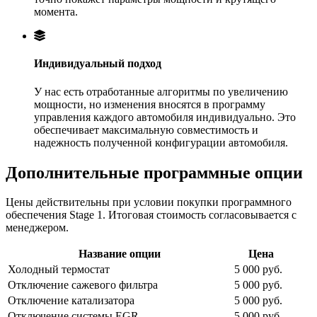
момента.
Индивидуальный подход
У нас есть отработанные алгоритмы по увеличению
мощности, но изменения вносятся в программу
управления каждого автомобиля индивидуально. Это
обеспечивает максимальную совместимость и
надежность полученной конфигурации автомобиля.
Дополнительные программные опции
Цены действительны при условии покупки программного
обеспечения Stage 1. Итоговая стоимость согласовывается с
менеджером.
Название опции
Цена
Холодный термостат
5 000 руб.
Отключение сажевого фильтра
5 000 руб.
Отключение катализатора
5 000 руб.
Отключение системы EGR
5 000 руб.