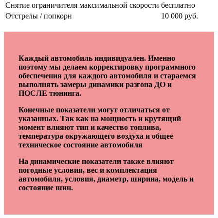
Снятие ограничителя максимальной скорости
бесплатно
Отстрелы / попкорн
10 000 руб.
Каждый автомобиль индивидуален. Именно
поэтому мы делаем корректировку программного
обеспечения для каждого автомобиля и стараемся
выполнять замеры динамики разгона ДО и
ПОСЛЕ тюнинга.
Конечные показатели могут отличаться от
указанных. Так как на мощность и крутящий
момент влияют тип и качество топлива,
температура окружающего воздуха и общее
техническое состояние автомобиля
На динамические показатели также влияют
погодные условия, вес и комплектация
автомобиля, условия, диаметр, ширина, модель и
состояние шин.