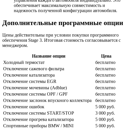
управления каждого автомобиля индивидуально. Это
обеспечивает максимальную совместимость и
надежность полученной конфигурации автомобиля.
Дополнительные программные опции
Цены действительны при условии покупки программного
обеспечения Stage 3. Итоговая стоимость согласовывается с
менеджером.
Название опции
Цена
Холодный термостат
бесплатно
Отключение сажевого фильтра
бесплатно
Отключение катализатора
бесплатно
Отключение системы EGR
бесплатно
Отключение мочевины (Adblue)
бесплатно
Отключение системы OPF / GPF
бесплатно
Отключение заслонок впускного коллектора
бесплатно
Отключение ошибок
5 000 руб.
Отключение системы START/STOP
3 000 руб.
Отключение прогрева катализатора
5 000 руб.
Спортивные приборы BMW / MINI
5 000 руб.