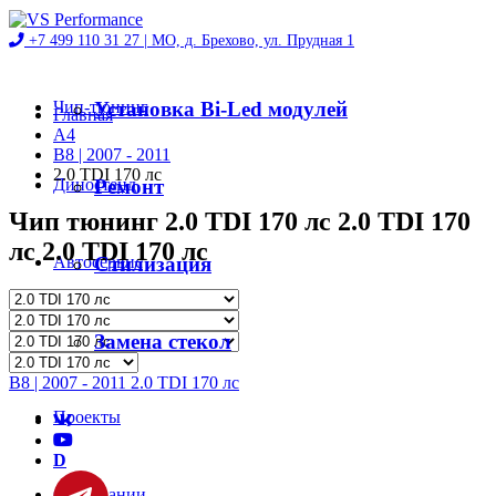
+7 499 110 31 27 |
МО, д. Брехово, ул. Прудная 1
Чип-тюнинг
Установка Bi-Led модулей
Главная
A4
B8 | 2007 - 2011
2.0 TDI 170 лс
Диностенд
Ремонт
Чип тюнинг 2.0 TDI 170 лс 2.0 TDI 170
лс 2.0 TDI 170 лс
Автосервис
Стилизация
Магазин
Замена стекол
B8 | 2007 - 2011 2.0 TDI 170 лс
Проекты
D
О компании