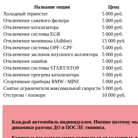
Название опции
Цена
Холодный термостат
5 000 руб.
Отключение сажевого фильтра
5 000 руб.
Отключение катализатора
5 000 руб.
Отключение системы EGR
5 000 руб.
Отключение мочевины (Adblue)
15 000 руб.
Отключение системы OPF / GPF
5 000 руб.
Отключение заслонок впускного коллектора
5 000 руб.
Отключение ошибок
5 000 руб.
Отключение системы START/STOP
3 000 руб.
Отключение прогрева катализатора
5 000 руб.
Спортивные приборы BMW / MINI
5 000 руб.
Снятие ограничителя максимальной скорости
5 000 руб.
Отстрелы / попкорн
10 000 руб.
Каждый автомобиль индивидуален. Именно поэтому мы 
динамики разгона ДО и ПОСЛЕ тюнинга.
Конечные показатели могут отличаться от указанных, 