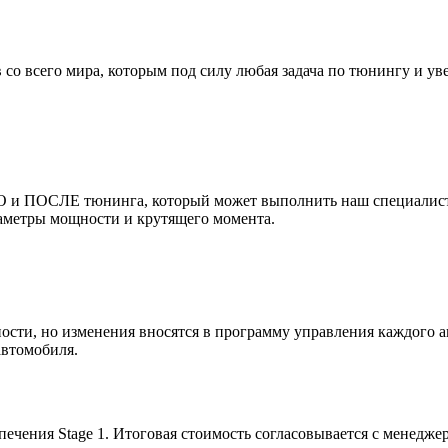
 со всего мира, которым под силу любая задача по тюнингу и 
 и ПОСЛЕ тюнинга, который может выполнить наш специалист и
раметры мощности и крутящего момента.
ости, но изменения вносятся в программу управления каждого 
автомобиля.
чения Stage 1. Итоговая стоимость согласовывается с менедже