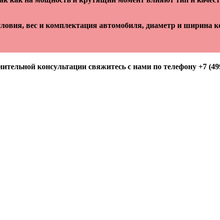
ловия, вес и комплектация автомобиля, диаметр и ширина ко
ительной консультации свяжитесь с нами по телефону +7 (499