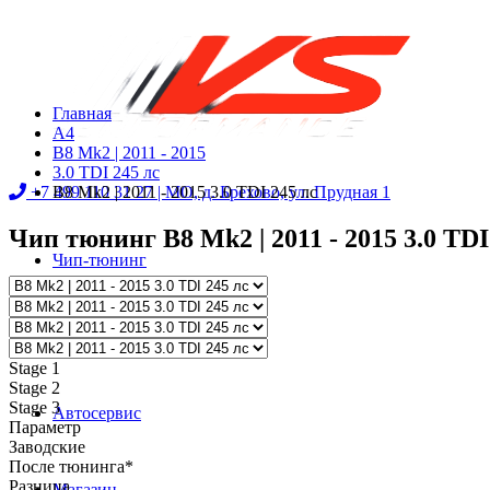
Главная
A4
B8 Mk2 | 2011 - 2015
3.0 TDI 245 лс
+7 499 110 31 27 |
B8 Mk2 | 2011 - 2015 3.0 TDI 245 лс
МО, д. Брехово, ул. Прудная 1
Чип тюнинг B8 Mk2 | 2011 - 2015 3.0 TDI 
Чип-тюнинг
Диностенд
Stage 1
Stage 2
Stage 3
Автосервис
Параметр
Заводские
После тюнинга*
Разница
Магазин