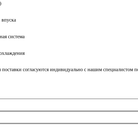
)
 впуска
ная система
 охлаждения
и поставки согласуются индивидуально с нашим специалистом по