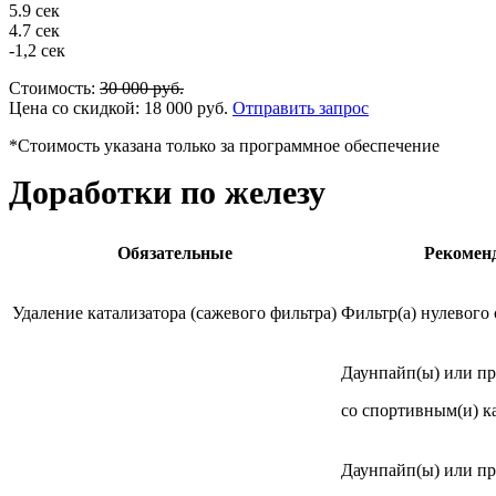
5.9 сек
4.7 сек
-1,2 сек
Стоимость:
30 000
руб.
Цена со скидкой:
18 000
руб.
Отправить запрос
*Стоимость указана только за программное обеспечение
Доработки по железу
Обязательные
Рекомен
Удаление катализатора (сажевого фильтра)
Фильтр(а) нулевого
Даунпайп(ы) или п
со спортивным(и) к
Даунпайп(ы) или п