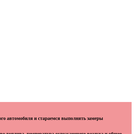
ого автомобиля и стараемся выполнять замеры
тво топлива, температура окружающего воздуха и общее