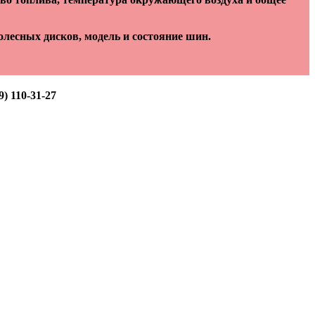
лесных дисков, модель и состояние шин.
) 110-31-27