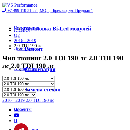
+7 499 110 31 27 |
МО, д. Брехово, ул. Прудная 1
Чип-тюнинг
Установка Bi-Led модулей
Главная
Q2
2016 - 2019
2.0 TDI 190 лс
Диностенд
Ремонт
Чип тюнинг 2.0 TDI 190 лс 2.0 TDI 190
лс 2.0 TDI 190 лс
Автосервис
Стилизация
Магазин
Замена стекол
2016 - 2019 2.0 TDI 190 лс
Проекты
D
О компании