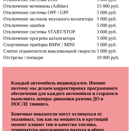
Отключение мочевины (Adblue)
15 000 руб.
Отключение системы OPF / GPF
5 000 руб.
Отключение заслонок впускного коллектора
5 000 руб.
Отключение ошибок
5 000 руб.
Отключение системы START/STOP
3 000 руб.
Отключение прогрева катализатора
5 000 руб.
Спортивные приборы BMW / MINI
5 000 руб.
Снятие ограничителя максимальной скорости
5 000 руб.
Отстрелы / попкорн
10 000 руб.
Каждый автомобиль индивидуален. Именно
поэтому мы делаем корректировку программного
обеспечения для каждого автомобиля и стараемся
выполнять замеры динамики разгона ДО и
ПОСЛЕ тюнинга.
Конечные показатели могут отличаться от
указанных, так как на мощность и крутящий
момент влияют тип и качество топлива,
температура окружающего воздуха и общее