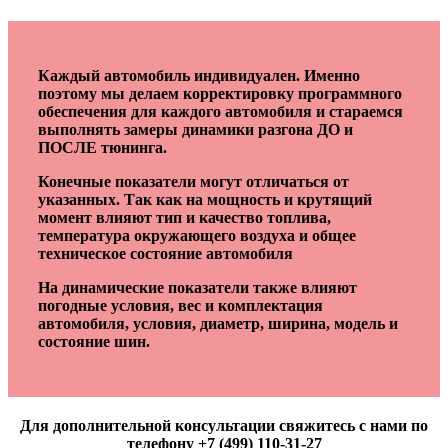
Каждый автомобиль индивидуален. Именно
поэтому мы делаем корректировку программного
обеспечения для каждого автомобиля и стараемся
выполнять замеры динамики разгона ДО и
ПОСЛЕ тюнинга.
Конечные показатели могут отличаться от
указанных. Так как на мощность и крутящий
момент влияют тип и качество топлива,
температура окружающего воздуха и общее
техническое состояние автомобиля
На динамические показатели также влияют
погодные условия, вес и комплектация
автомобиля, условия, диаметр, ширина, модель и
состояние шин.
Для дополнительной консультации свяжитесь с нами по
телефону +7 (499) 110-31-27