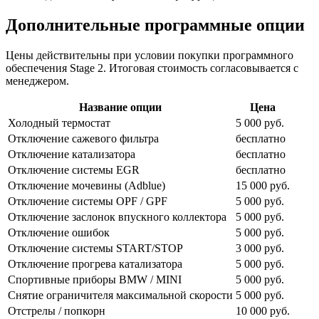
Дополнительные программные опции
Цены действительны при условии покупки программного
обеспечения Stage 2. Итоговая стоимость согласовывается с
менеджером.
Название опции
Цена
Холодный термостат
5 000 руб.
Отключение сажевого фильтра
бесплатно
Отключение катализатора
бесплатно
Отключение системы EGR
бесплатно
Отключение мочевины (Adblue)
15 000 руб.
Отключение системы OPF / GPF
5 000 руб.
Отключение заслонок впускного коллектора
5 000 руб.
Отключение ошибок
5 000 руб.
Отключение системы START/STOP
3 000 руб.
Отключение прогрева катализатора
5 000 руб.
Спортивные приборы BMW / MINI
5 000 руб.
Снятие ограничителя максимальной скорости
5 000 руб.
Отстрелы / попкорн
10 000 руб.