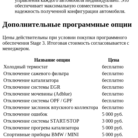
управления каждого автомобиля индивидуально. Это
обеспечивает максимальную совместимость и
надежность полученной конфигурации автомобиля.
Дополнительные программные опции
Цены действительны при условии покупки программного
обеспечения Stage 3. Итоговая стоимость согласовывается с
менеджером.
Название опции
Цена
Холодный термостат
бесплатно
Отключение сажевого фильтра
бесплатно
Отключение катализатора
бесплатно
Отключение системы EGR
бесплатно
Отключение мочевины (Adblue)
бесплатно
Отключение системы OPF / GPF
бесплатно
Отключение заслонок впускного коллектора
бесплатно
Отключение ошибок
5 000 руб.
Отключение системы START/STOP
3 000 руб.
Отключение прогрева катализатора
5 000 руб.
Спортивные приборы BMW / MINI
5 000 руб.