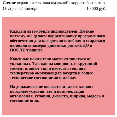
Снятие ограничителя максимальной скорости
бесплатно
Отстрелы / попкорн
10 000 руб.
Каждый автомобиль индивидуален. Именно
поэтому мы делаем корректировку программного
обеспечения для каждого автомобиля и стараемся
выполнять замеры динамики разгона ДО и
ПОСЛЕ тюнинга.
Конечные показатели могут отличаться от
указанных. Так как на мощность и крутящий
момент влияют тип и качество топлива,
температура окружающего воздуха и общее
техническое состояние автомобиля
На динамические показатели также влияют
погодные условия, вес и комплектация
автомобиля, условия, диаметр, ширина, модель и
состояние шин.