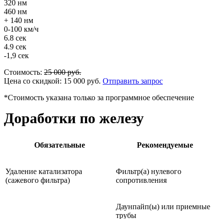
320 нм
460 нм
+ 140 нм
0-100 км/ч
6.8 сек
4.9 сек
-1,9 сек
Стоимость:
25 000
руб.
Цена со скидкой:
15 000
руб.
Отправить запрос
*Стоимость указана только за программное обеспечение
Доработки по железу
Обязательные
Рекомендуемые
Удаление катализатора
Фильтр(а) нулевого
(сажевого фильтра)
сопротивления
Даунпайп(ы) или приемные
трубы