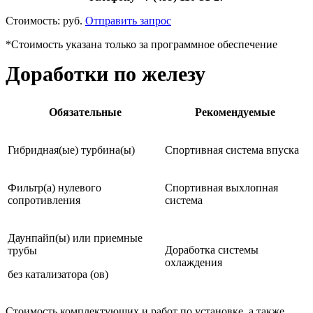
Стоимость:
руб.
Отправить запрос
*Стоимость указана только за программное обеспечение
Доработки по железу
Обязательные
Рекомендуемые
Гибридная(ые) турбина(ы)
Спортивная система впуска
Фильтр(а) нулевого
Спортивная выхлопная
сопротивления
система
Даунпайп(ы) или приемные
Доработка системы
трубы
охлаждения
без катализатора (ов)
Стоимость комплектующих и работ по установке, а также