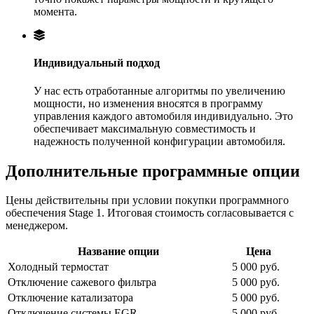
момента.
Индивидуальный подход
У нас есть отработанные алгоритмы по увеличению
мощности, но изменения вносятся в программу
управления каждого автомобиля индивидуально. Это
обеспечивает максимальную совместимость и
надежность полученной конфигурации автомобиля.
Дополнительные программные опции
Цены действительны при условии покупки программного
обеспечения Stage 1. Итоговая стоимость согласовывается с
менеджером.
Название опции
Цена
Холодный термостат
5 000 руб.
Отключение сажевого фильтра
5 000 руб.
Отключение катализатора
5 000 руб.
Отключение системы EGR
5 000 руб.