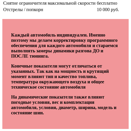
Снятие ограничителя максимальной скорости
бесплатно
Отстрелы / попкорн
10 000 руб.
Каждый автомобиль индивидуален. Именно
поэтому мы делаем корректировку программного
обеспечения для каждого автомобиля и стараемся
выполнять замеры динамики разгона ДО и
ПОСЛЕ тюнинга.
Конечные показатели могут отличаться от
указанных. Так как на мощность и крутящий
момент влияют тип и качество топлива,
температура окружающего воздуха и общее
техническое состояние автомобиля
На динамические показатели также влияют
погодные условия, вес и комплектация
автомобиля, условия, диаметр, ширина, модель и
состояние шин.