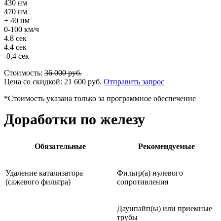
430 нм
470 нм
+ 40 нм
0-100 км/ч
4.8 сек
4.4 сек
-0,4 сек
Стоимость:
36 000
руб.
Цена со скидкой:
21 600
руб.
Отправить запрос
*Стоимость указана только за программное обеспечение
Доработки по железу
Обязательные
Рекомендуемые
Удаление катализатора
Фильтр(а) нулевого
(сажевого фильтра)
сопротивления
Даунпайп(ы) или приемные
трубы