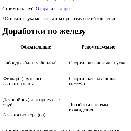
Стоимость:
руб.
Отправить запрос
*Стоимость указана только за программное обеспечение
Доработки по железу
Обязательные
Рекомендуемые
Гибридная(ые) турбина(ы)
Спортивная система впуска
Фильтр(а) нулевого
Спортивная выхлопная
сопротивления
система
Даунпайп(ы) или приемные
Доработка системы
трубы
охлаждения
без катализатора (ов)
Стоимость комплектующих и работ по установке, а также