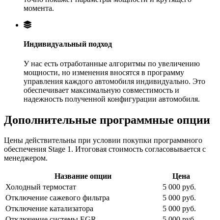
момента.
Индивидуальный подход
У нас есть отработанные алгоритмы по увеличению
мощности, но изменения вносятся в программу
управления каждого автомобиля индивидуально. Это
обеспечивает максимальную совместимость и
надежность полученной конфигурации автомобиля.
Дополнительные программные опции
Цены действительны при условии покупки программного
обеспечения Stage 1. Итоговая стоимость согласовывается с
менеджером.
Название опции
Цена
Холодный термостат
5 000 руб.
Отключение сажевого фильтра
5 000 руб.
Отключение катализатора
5 000 руб.
Отключение системы EGR
5 000 руб.