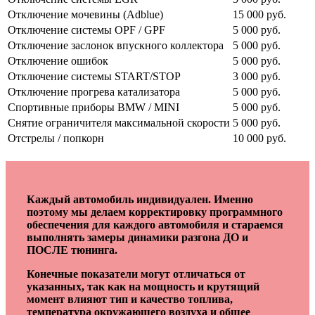
Отключение мочевины (Adblue)
15 000 руб.
Отключение системы OPF / GPF
5 000 руб.
Отключение заслонок впускного коллектора
5 000 руб.
Отключение ошибок
5 000 руб.
Отключение системы START/STOP
3 000 руб.
Отключение прогрева катализатора
5 000 руб.
Спортивные приборы BMW / MINI
5 000 руб.
Снятие ограничителя максимальной скорости
5 000 руб.
Отстрелы / попкорн
10 000 руб.
Каждый автомобиль индивидуален. Именно
поэтому мы делаем корректировку программного
обеспечения для каждого автомобиля и стараемся
выполнять замеры динамики разгона ДО и
ПОСЛЕ тюнинга.
Конечные показатели могут отличаться от
указанных, так как на мощность и крутящий
момент влияют тип и качество топлива,
температура окружающего воздуха и общее