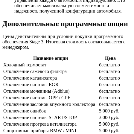
управления каждого автомобиля индивидуально. Это
обеспечивает максимальную совместимость и
надежность полученной конфигурации автомобиля.
Дополнительные программные опции
Цены действительны при условии покупки программного
обеспечения Stage 3. Итоговая стоимость согласовывается с
менеджером.
Название опции
Цена
Холодный термостат
бесплатно
Отключение сажевого фильтра
бесплатно
Отключение катализатора
бесплатно
Отключение системы EGR
бесплатно
Отключение мочевины (Adblue)
бесплатно
Отключение системы OPF / GPF
бесплатно
Отключение заслонок впускного коллектора
бесплатно
Отключение ошибок
5 000 руб.
Отключение системы START/STOP
3 000 руб.
Отключение прогрева катализатора
5 000 руб.
Спортивные приборы BMW / MINI
5 000 руб.