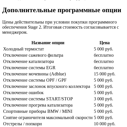
Дополнительные программные опции
Цены действительны при условии покупки программного
обеспечения Stage 2. Итоговая стоимость согласовывается с
менеджером.
Название опции
Цена
Холодный термостат
5 000 руб.
Отключение сажевого фильтра
бесплатно
Отключение катализатора
бесплатно
Отключение системы EGR
бесплатно
Отключение мочевины (Adblue)
15 000 руб.
Отключение системы OPF / GPF
5 000 руб.
Отключение заслонок впускного коллектора
5 000 руб.
Отключение ошибок
5 000 руб.
Отключение системы START/STOP
3 000 руб.
Отключение прогрева катализатора
5 000 руб.
Спортивные приборы BMW / MINI
5 000 руб.
Снятие ограничителя максимальной скорости
5 000 руб.
Отстрелы / попкорн
10 000 руб.