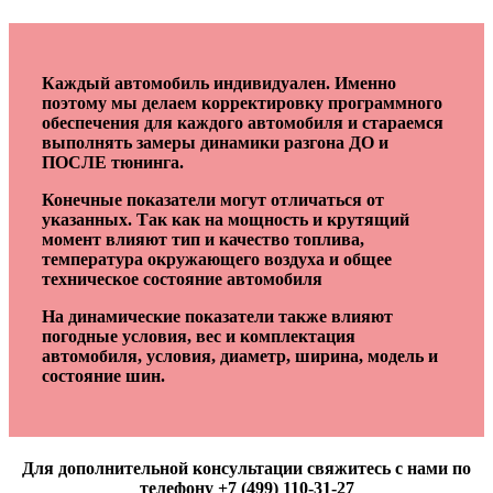
Каждый автомобиль индивидуален. Именно
поэтому мы делаем корректировку программного
обеспечения для каждого автомобиля и стараемся
выполнять замеры динамики разгона ДО и
ПОСЛЕ тюнинга.
Конечные показатели могут отличаться от
указанных. Так как на мощность и крутящий
момент влияют тип и качество топлива,
температура окружающего воздуха и общее
техническое состояние автомобиля
На динамические показатели также влияют
погодные условия, вес и комплектация
автомобиля, условия, диаметр, ширина, модель и
состояние шин.
Для дополнительной консультации свяжитесь с нами по
телефону +7 (499) 110-31-27