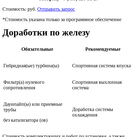
Стоимость:
руб.
Отправить запрос
*Стоимость указана только за программное обеспечение
Доработки по железу
Обязательные
Рекомендуемые
Гибридная(ые) турбина(ы)
Спортивная система впуска
Фильтр(а) нулевого
Спортивная выхлопная
сопротивления
система
Даунпайп(ы) или приемные
Доработка системы
трубы
охлаждения
без катализатора (ов)
Стоимость комплектующих и работ по установке, а также