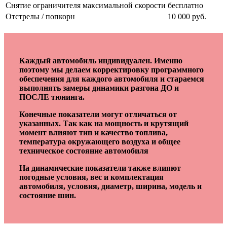
Снятие ограничителя максимальной скорости
бесплатно
Отстрелы / попкорн
10 000 руб.
Каждый автомобиль индивидуален. Именно
поэтому мы делаем корректировку программного
обеспечения для каждого автомобиля и стараемся
выполнять замеры динамики разгона ДО и
ПОСЛЕ тюнинга.
Конечные показатели могут отличаться от
указанных. Так как на мощность и крутящий
момент влияют тип и качество топлива,
температура окружающего воздуха и общее
техническое состояние автомобиля
На динамические показатели также влияют
погодные условия, вес и комплектация
автомобиля, условия, диаметр, ширина, модель и
состояние шин.