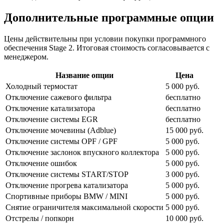
Дополнительные программные опции
Цены действительны при условии покупки программного
обеспечения Stage 2. Итоговая стоимость согласовывается с
менеджером.
Название опции
Цена
Холодный термостат
5 000 руб.
Отключение сажевого фильтра
бесплатно
Отключение катализатора
бесплатно
Отключение системы EGR
бесплатно
Отключение мочевины (Adblue)
15 000 руб.
Отключение системы OPF / GPF
5 000 руб.
Отключение заслонок впускного коллектора
5 000 руб.
Отключение ошибок
5 000 руб.
Отключение системы START/STOP
3 000 руб.
Отключение прогрева катализатора
5 000 руб.
Спортивные приборы BMW / MINI
5 000 руб.
Снятие ограничителя максимальной скорости
5 000 руб.
Отстрелы / попкорн
10 000 руб.