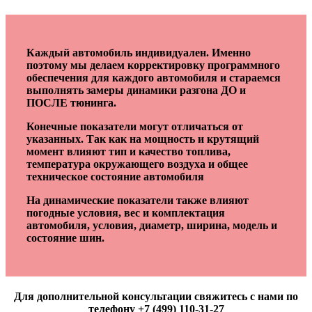
Каждый автомобиль индивидуален. Именно
поэтому мы делаем корректировку программного
обеспечения для каждого автомобиля и стараемся
выполнять замеры динамики разгона ДО и
ПОСЛЕ тюнинга.
Конечные показатели могут отличаться от
указанных. Так как на мощность и крутящий
момент влияют тип и качество топлива,
температура окружающего воздуха и общее
техническое состояние автомобиля
На динамические показатели также влияют
погодные условия, вес и комплектация
автомобиля, условия, диаметр, ширина, модель и
состояние шин.
Для дополнительной консультации свяжитесь с нами по
телефону +7 (499) 110-31-27