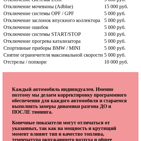
Отключение мочевины (Adblue)
15 000 руб.
Отключение системы OPF / GPF
5 000 руб.
Отключение заслонок впускного коллектора
5 000 руб.
Отключение ошибок
5 000 руб.
Отключение системы START/STOP
3 000 руб.
Отключение прогрева катализатора
5 000 руб.
Спортивные приборы BMW / MINI
5 000 руб.
Снятие ограничителя максимальной скорости
5 000 руб.
Отстрелы / попкорн
10 000 руб.
Каждый автомобиль индивидуален. Именно
поэтому мы делаем корректировку программного
обеспечения для каждого автомобиля и стараемся
выполнять замеры динамики разгона ДО и
ПОСЛЕ тюнинга.
Конечные показатели могут отличаться от
указанных, так как на мощность и крутящий
момент влияют тип и качество топлива,
температура окружающего воздуха и общее