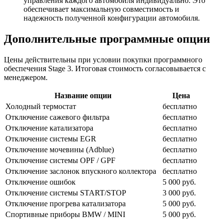
управления каждого автомобиля индивидуально. Это
обеспечивает максимальную совместимость и
надежность полученной конфигурации автомобиля.
Дополнительные программные опции
Цены действительны при условии покупки программного
обеспечения Stage 3. Итоговая стоимость согласовывается с
менеджером.
Название опции
Цена
Холодный термостат
бесплатно
Отключение сажевого фильтра
бесплатно
Отключение катализатора
бесплатно
Отключение системы EGR
бесплатно
Отключение мочевины (Adblue)
бесплатно
Отключение системы OPF / GPF
бесплатно
Отключение заслонок впускного коллектора
бесплатно
Отключение ошибок
5 000 руб.
Отключение системы START/STOP
3 000 руб.
Отключение прогрева катализатора
5 000 руб.
Спортивные приборы BMW / MINI
5 000 руб.