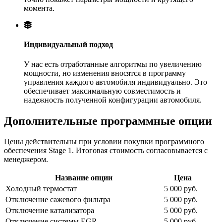
момента.
Индивидуальный подход
У нас есть отработанные алгоритмы по увеличению
мощности, но изменения вносятся в программу
управления каждого автомобиля индивидуально. Это
обеспечивает максимальную совместимость и
надежность полученной конфигурации автомобиля.
Дополнительные программные опции
Цены действительны при условии покупки программного
обеспечения Stage 1. Итоговая стоимость согласовывается с
менеджером.
Название опции
Цена
Холодный термостат
5 000 руб.
Отключение сажевого фильтра
5 000 руб.
Отключение катализатора
5 000 руб.
Отключение системы EGR
5 000 руб.