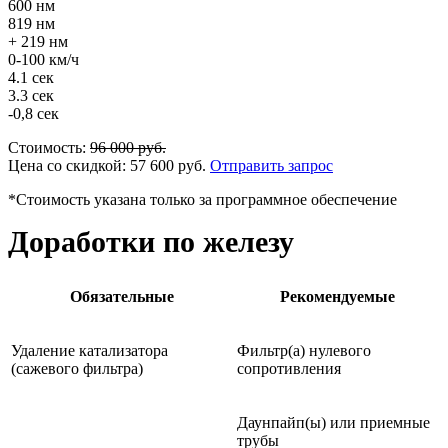
600 нм
819 нм
+ 219 нм
0-100 км/ч
4.1 сек
3.3 сек
-0,8 сек
Стоимость:
96 000
руб.
Цена со скидкой:
57 600
руб.
Отправить запрос
*Стоимость указана только за программное обеспечение
Доработки по железу
Обязательные
Рекомендуемые
Удаление катализатора
Фильтр(а) нулевого
(сажевого фильтра)
сопротивления
Даунпайп(ы) или приемные
трубы