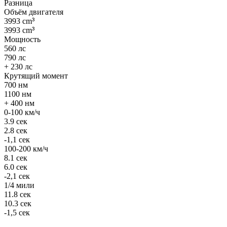
Разница
Объём двигателя
3993 cm
³
3993 cm
³
Мощность
560 лс
790 лс
+ 230 лс
Крутящий момент
700 нм
1100 нм
+ 400 нм
0-100 км/ч
3.9 сек
2.8 сек
-1,1 сек
100-200 км/ч
8.1 сек
6.0 сек
-2,1 сек
1/4 мили
11.8 сек
10.3 сек
-1,5 сек