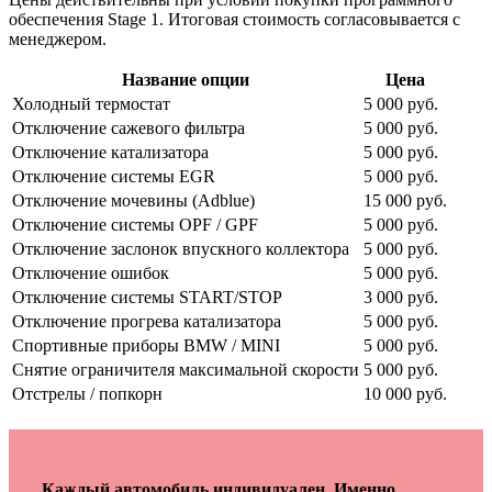
обеспечения Stage 1. Итоговая стоимость согласовывается с
менеджером.
Название опции
Цена
Холодный термостат
5 000 руб.
Отключение сажевого фильтра
5 000 руб.
Отключение катализатора
5 000 руб.
Отключение системы EGR
5 000 руб.
Отключение мочевины (Adblue)
15 000 руб.
Отключение системы OPF / GPF
5 000 руб.
Отключение заслонок впускного коллектора
5 000 руб.
Отключение ошибок
5 000 руб.
Отключение системы START/STOP
3 000 руб.
Отключение прогрева катализатора
5 000 руб.
Спортивные приборы BMW / MINI
5 000 руб.
Снятие ограничителя максимальной скорости
5 000 руб.
Отстрелы / попкорн
10 000 руб.
Каждый автомобиль индивидуален. Именно