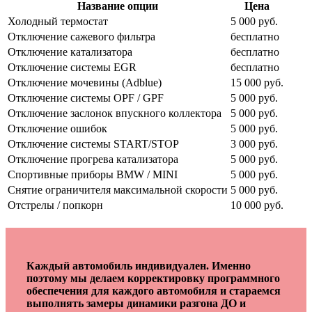
Название опции
Цена
Холодный термостат
5 000 руб.
Отключение сажевого фильтра
бесплатно
Отключение катализатора
бесплатно
Отключение системы EGR
бесплатно
Отключение мочевины (Adblue)
15 000 руб.
Отключение системы OPF / GPF
5 000 руб.
Отключение заслонок впускного коллектора
5 000 руб.
Отключение ошибок
5 000 руб.
Отключение системы START/STOP
3 000 руб.
Отключение прогрева катализатора
5 000 руб.
Спортивные приборы BMW / MINI
5 000 руб.
Снятие ограничителя максимальной скорости
5 000 руб.
Отстрелы / попкорн
10 000 руб.
Каждый автомобиль индивидуален. Именно
поэтому мы делаем корректировку программного
обеспечения для каждого автомобиля и стараемся
выполнять замеры динамики разгона ДО и