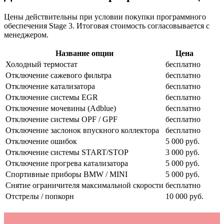
Цены действительны при условии покупки программного
обеспечения Stage 3. Итоговая стоимость согласовывается с
менеджером.
Название опции
Цена
Холодный термостат
бесплатно
Отключение сажевого фильтра
бесплатно
Отключение катализатора
бесплатно
Отключение системы EGR
бесплатно
Отключение мочевины (Adblue)
бесплатно
Отключение системы OPF / GPF
бесплатно
Отключение заслонок впускного коллектора
бесплатно
Отключение ошибок
5 000 руб.
Отключение системы START/STOP
3 000 руб.
Отключение прогрева катализатора
5 000 руб.
Спортивные приборы BMW / MINI
5 000 руб.
Снятие ограничителя максимальной скорости
бесплатно
Отстрелы / попкорн
10 000 руб.