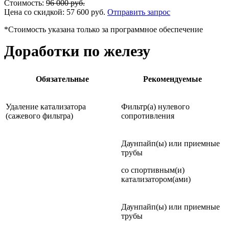
Стоимость:
96 000
руб.
Цена со скидкой:
57 600
руб.
Отправить запрос
*Стоимость указана только за программное обеспечение
Доработки по железу
Обязательные
Рекомендуемые
Удаление катализатора
Фильтр(а) нулевого
(сажевого фильтра)
сопротивления
Даунпайп(ы) или приемные
трубы
со спортивным(и)
катализатором(ами)
Даунпайп(ы) или приемные
трубы