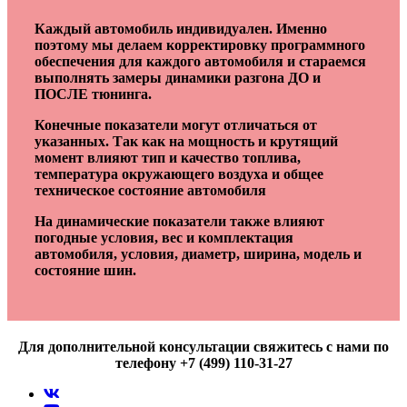
Каждый автомобиль индивидуален. Именно
поэтому мы делаем корректировку программного
обеспечения для каждого автомобиля и стараемся
выполнять замеры динамики разгона ДО и
ПОСЛЕ тюнинга.
Конечные показатели могут отличаться от
указанных. Так как на мощность и крутящий
момент влияют тип и качество топлива,
температура окружающего воздуха и общее
техническое состояние автомобиля
На динамические показатели также влияют
погодные условия, вес и комплектация
автомобиля, условия, диаметр, ширина, модель и
состояние шин.
Для дополнительной консультации свяжитесь с нами по
телефону +7 (499) 110-31-27