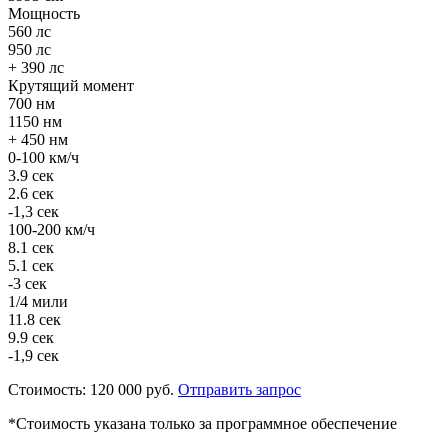
Мощность
560 лс
950 лс
+ 390 лс
Крутящий момент
700 нм
1150 нм
+ 450 нм
0-100 км/ч
3.9 сек
2.6 сек
-1,3 сек
100-200 км/ч
8.1 сек
5.1 сек
-3 сек
1/4 мили
11.8 сек
9.9 сек
-1,9 сек
Стоимость:
120 000 руб.
Отправить запрос
*Стоимость указана только за программное обеспечение