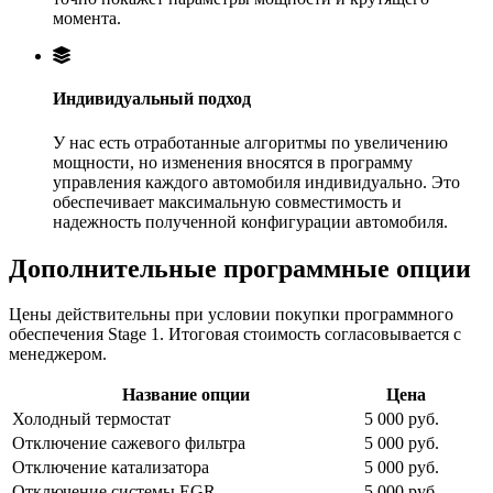
момента.
Индивидуальный подход
У нас есть отработанные алгоритмы по увеличению
мощности, но изменения вносятся в программу
управления каждого автомобиля индивидуально. Это
обеспечивает максимальную совместимость и
надежность полученной конфигурации автомобиля.
Дополнительные программные опции
Цены действительны при условии покупки программного
обеспечения Stage 1. Итоговая стоимость согласовывается с
менеджером.
Название опции
Цена
Холодный термостат
5 000 руб.
Отключение сажевого фильтра
5 000 руб.
Отключение катализатора
5 000 руб.
Отключение системы EGR
5 000 руб.