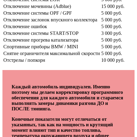
Отключение мочевины (Adblue)
15 000 руб.
Отключение системы OPF / GPF
5 000 руб.
Отключение заслонок впускного коллектора
5 000 руб.
Отключение ошибок
5 000 руб.
Отключение системы START/STOP
3 000 руб.
Отключение прогрева катализатора
5 000 руб.
Спортивные приборы BMW / MINI
5 000 руб.
Снятие ограничителя максимальной скорости
5 000 руб.
Отстрелы / попкорн
10 000 руб.
Каждый автомобиль индивидуален. Именно
поэтому мы делаем корректировку программного
обеспечения для каждого автомобиля и стараемся
выполнять замеры динамики разгона ДО и
ПОСЛЕ тюнинга.
Конечные показатели могут отличаться от
указанных, так как на мощность и крутящий
момент влияют тип и качество топлива,
температура окружающего воздуха и общее