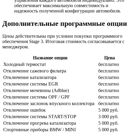
управления каждого автомобиля индивидуально. Это
обеспечивает максимальную совместимость и
надежность полученной конфигурации автомобиля.
Дополнительные программные опции
Цены действительны при условии покупки программного
обеспечения Stage 3. Итоговая стоимость согласовывается с
менеджером.
Название опции
Цена
Холодный термостат
бесплатно
Отключение сажевого фильтра
бесплатно
Отключение катализатора
бесплатно
Отключение системы EGR
бесплатно
Отключение мочевины (Adblue)
бесплатно
Отключение системы OPF / GPF
бесплатно
Отключение заслонок впускного коллектора
бесплатно
Отключение ошибок
5 000 руб.
Отключение системы START/STOP
3 000 руб.
Отключение прогрева катализатора
5 000 руб.
Спортивные приборы BMW / MINI
5 000 руб.