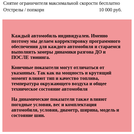
Снятие ограничителя максимальной скорости
бесплатно
Отстрелы / попкорн
10 000 руб.
Каждый автомобиль индивидуален. Именно
поэтому мы делаем корректировку программного
обеспечения для каждого автомобиля и стараемся
выполнять замеры динамики разгона ДО и
ПОСЛЕ тюнинга.
Конечные показатели могут отличаться от
указанных. Так как на мощность и крутящий
момент влияют тип и качество топлива,
температура окружающего воздуха и общее
техническое состояние автомобиля
На динамические показатели также влияют
погодные условия, вес и комплектация
автомобиля, условия, диаметр, ширина, модель и
состояние шин.