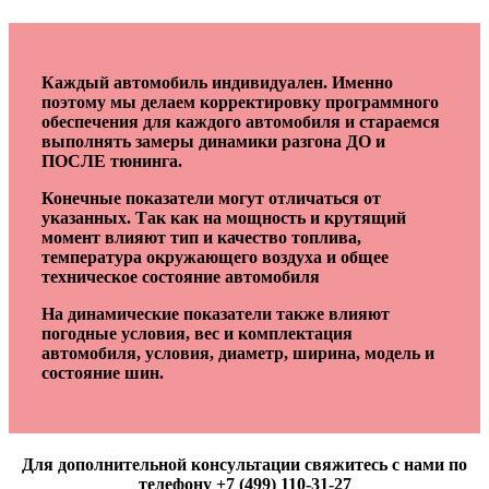
Каждый автомобиль индивидуален. Именно
поэтому мы делаем корректировку программного
обеспечения для каждого автомобиля и стараемся
выполнять замеры динамики разгона ДО и
ПОСЛЕ тюнинга.
Конечные показатели могут отличаться от
указанных. Так как на мощность и крутящий
момент влияют тип и качество топлива,
температура окружающего воздуха и общее
техническое состояние автомобиля
На динамические показатели также влияют
погодные условия, вес и комплектация
автомобиля, условия, диаметр, ширина, модель и
состояние шин.
Для дополнительной консультации свяжитесь с нами по
телефону +7 (499) 110-31-27