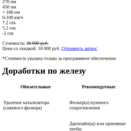
270 нм
450 нм
+ 180 нм
0-100 км/ч
7.2 сек
5.2 сек
-2 сек
Стоимость:
30 000
руб.
Цена со скидкой:
18 000
руб.
Отправить запрос
*Стоимость указана только за программное обеспечение
Доработки по железу
Обязательные
Рекомендуемые
Удаление катализатора
Фильтр(а) нулевого
(сажевого фильтра)
сопротивления
Даунпайп(ы) или приемные
трубы