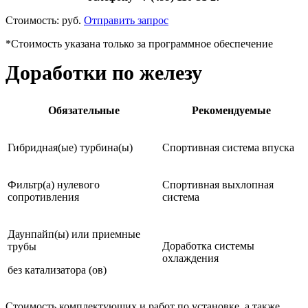
Стоимость:
руб.
Отправить запрос
*Стоимость указана только за программное обеспечение
Доработки по железу
Обязательные
Рекомендуемые
Гибридная(ые) турбина(ы)
Спортивная система впуска
Фильтр(а) нулевого
Спортивная выхлопная
сопротивления
система
Даунпайп(ы) или приемные
Доработка системы
трубы
охлаждения
без катализатора (ов)
Стоимость комплектующих и работ по установке, а также