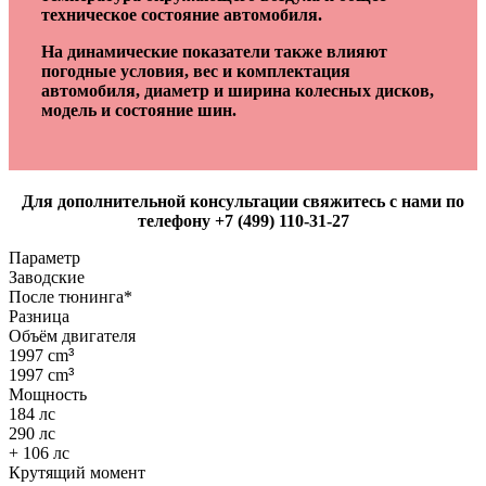
техническое состояние автомобиля.
На динамические показатели также влияют
погодные условия, вес и комплектация
автомобиля, диаметр и ширина колесных дисков,
модель и состояние шин.
Для дополнительной консультации свяжитесь с нами по
телефону +7 (499) 110-31-27
Параметр
Заводские
После тюнинга*
Разница
Объём двигателя
1997 cm
³
1997 cm
³
Мощность
184 лс
290 лс
+ 106 лс
Крутящий момент