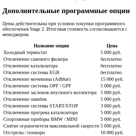
Дополнительные программные опции
Цены действительны при условии покупки программного
обеспечения Stage 2. Итоговая стоимость согласовывается с
менеджером.
Название опции
Цена
Холодный термостат
5 000 руб.
Отключение сажевого фильтра
бесплатно
Отключение катализатора
бесплатно
Отключение системы EGR
бесплатно
Отключение мочевины (Adblue)
15 000 руб.
Отключение системы OPF / GPF
5 000 руб.
Отключение заслонок впускного коллектора
5 000 руб.
Отключение ошибок
5 000 руб.
Отключение системы START/STOP
3 000 руб.
Отключение прогрева катализатора
5 000 руб.
Спортивные приборы BMW / MINI
5 000 руб.
Снятие ограничителя максимальной скорости
5 000 руб.
Отстрелы / попкорн
10 000 руб.