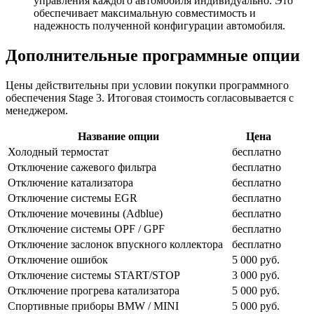
управления каждого автомобиля индивидуально. Это
обеспечивает максимальную совместимость и
надежность полученной конфигурации автомобиля.
Дополнительные программные опции
Цены действительны при условии покупки программного
обеспечения Stage 3. Итоговая стоимость согласовывается с
менеджером.
Название опции
Цена
Холодный термостат
бесплатно
Отключение сажевого фильтра
бесплатно
Отключение катализатора
бесплатно
Отключение системы EGR
бесплатно
Отключение мочевины (Adblue)
бесплатно
Отключение системы OPF / GPF
бесплатно
Отключение заслонок впускного коллектора
бесплатно
Отключение ошибок
5 000 руб.
Отключение системы START/STOP
3 000 руб.
Отключение прогрева катализатора
5 000 руб.
Спортивные приборы BMW / MINI
5 000 руб.