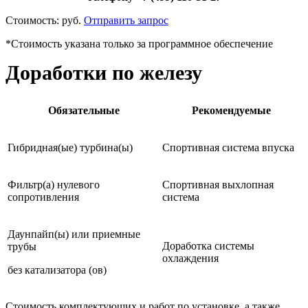
Стоимость:
руб.
Отправить запрос
*Стоимость указана только за программное обеспечение
Доработки по железу
Обязательные
Рекомендуемые
Гибридная(ые) турбина(ы)
Спортивная система впуска
Фильтр(а) нулевого
Спортивная выхлопная
сопротивления
система
Даунпайп(ы) или приемные
Доработка системы
трубы
охлаждения
без катализатора (ов)
Стоимость комплектующих и работ по установке, а также