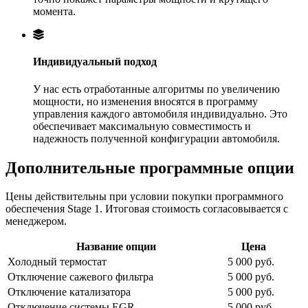
момента.
Индивидуальный подход
У нас есть отработанные алгоритмы по увеличению
мощности, но изменения вносятся в программу
управления каждого автомобиля индивидуально. Это
обеспечивает максимальную совместимость и
надежность полученной конфигурации автомобиля.
Дополнительные программные опции
Цены действительны при условии покупки программного
обеспечения Stage 1. Итоговая стоимость согласовывается с
менеджером.
Название опции
Цена
Холодный термостат
5 000 руб.
Отключение сажевого фильтра
5 000 руб.
Отключение катализатора
5 000 руб.
Отключение системы EGR
5 000 руб.