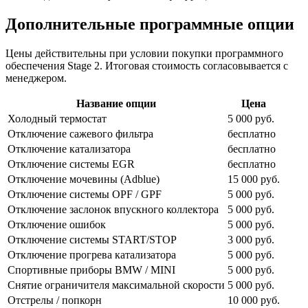
Дополнительные программные опции
Цены действительны при условии покупки программного
обеспечения Stage 2. Итоговая стоимость согласовывается с
менеджером.
Название опции
Цена
Холодный термостат
5 000 руб.
Отключение сажевого фильтра
бесплатно
Отключение катализатора
бесплатно
Отключение системы EGR
бесплатно
Отключение мочевины (Adblue)
15 000 руб.
Отключение системы OPF / GPF
5 000 руб.
Отключение заслонок впускного коллектора
5 000 руб.
Отключение ошибок
5 000 руб.
Отключение системы START/STOP
3 000 руб.
Отключение прогрева катализатора
5 000 руб.
Спортивные приборы BMW / MINI
5 000 руб.
Снятие ограничителя максимальной скорости
5 000 руб.
Отстрелы / попкорн
10 000 руб.