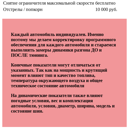
Снятие ограничителя максимальной скорости
бесплатно
Отстрелы / попкорн
10 000 руб.
Каждый автомобиль индивидуален. Именно
поэтому мы делаем корректировку программного
обеспечения для каждого автомобиля и стараемся
выполнять замеры динамики разгона ДО и
ПОСЛЕ тюнинга.
Конечные показатели могут отличаться от
указанных. Так как на мощность и крутящий
момент влияют тип и качество топлива,
температура окружающего воздуха и общее
техническое состояние автомобиля
На динамические показатели также влияют
погодные условия, вес и комплектация
автомобиля, условия, диаметр, ширина, модель и
состояние шин.