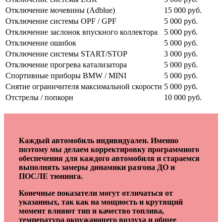
Отключение мочевины (Adblue)
15 000 руб.
Отключение системы OPF / GPF
5 000 руб.
Отключение заслонок впускного коллектора
5 000 руб.
Отключение ошибок
5 000 руб.
Отключение системы START/STOP
3 000 руб.
Отключение прогрева катализатора
5 000 руб.
Спортивные приборы BMW / MINI
5 000 руб.
Снятие ограничителя максимальной скорости
5 000 руб.
Отстрелы / попкорн
10 000 руб.
Каждый автомобиль индивидуален. Именно
поэтому мы делаем корректировку программного
обеспечения для каждого автомобиля и стараемся
выполнять замеры динамики разгона ДО и
ПОСЛЕ тюнинга.
Конечные показатели могут отличаться от
указанных, так как на мощность и крутящий
момент влияют тип и качество топлива,
температура окружающего воздуха и общее