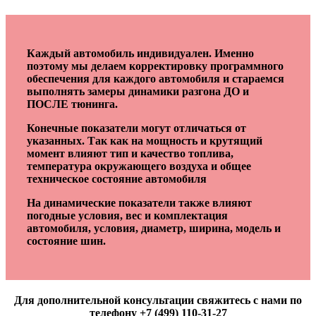
Каждый автомобиль индивидуален. Именно
поэтому мы делаем корректировку программного
обеспечения для каждого автомобиля и стараемся
выполнять замеры динамики разгона ДО и
ПОСЛЕ тюнинга.
Конечные показатели могут отличаться от
указанных. Так как на мощность и крутящий
момент влияют тип и качество топлива,
температура окружающего воздуха и общее
техническое состояние автомобиля
На динамические показатели также влияют
погодные условия, вес и комплектация
автомобиля, условия, диаметр, ширина, модель и
состояние шин.
Для дополнительной консультации свяжитесь с нами по
телефону +7 (499) 110-31-27