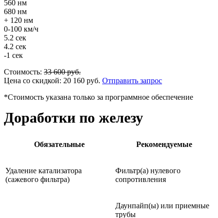
560 нм
680 нм
+ 120 нм
0-100 км/ч
5.2 сек
4.2 сек
-1 сек
Стоимость:
33 600
руб.
Цена со скидкой:
20 160
руб.
Отправить запрос
*Стоимость указана только за программное обеспечение
Доработки по железу
Обязательные
Рекомендуемые
Удаление катализатора
Фильтр(а) нулевого
(сажевого фильтра)
сопротивления
Даунпайп(ы) или приемные
трубы