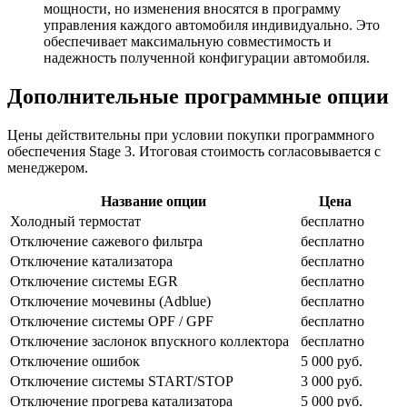
мощности, но изменения вносятся в программу
управления каждого автомобиля индивидуально. Это
обеспечивает максимальную совместимость и
надежность полученной конфигурации автомобиля.
Дополнительные программные опции
Цены действительны при условии покупки программного
обеспечения Stage 3. Итоговая стоимость согласовывается с
менеджером.
Название опции
Цена
Холодный термостат
бесплатно
Отключение сажевого фильтра
бесплатно
Отключение катализатора
бесплатно
Отключение системы EGR
бесплатно
Отключение мочевины (Adblue)
бесплатно
Отключение системы OPF / GPF
бесплатно
Отключение заслонок впускного коллектора
бесплатно
Отключение ошибок
5 000 руб.
Отключение системы START/STOP
3 000 руб.
Отключение прогрева катализатора
5 000 руб.