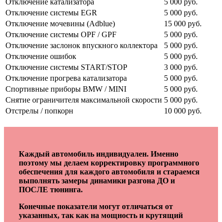
Отключение катализатора
5 000 руб.
Отключение системы EGR
5 000 руб.
Отключение мочевины (Adblue)
15 000 руб.
Отключение системы OPF / GPF
5 000 руб.
Отключение заслонок впускного коллектора
5 000 руб.
Отключение ошибок
5 000 руб.
Отключение системы START/STOP
3 000 руб.
Отключение прогрева катализатора
5 000 руб.
Спортивные приборы BMW / MINI
5 000 руб.
Снятие ограничителя максимальной скорости
5 000 руб.
Отстрелы / попкорн
10 000 руб.
Каждый автомобиль индивидуален. Именно
поэтому мы делаем корректировку программного
обеспечения для каждого автомобиля и стараемся
выполнять замеры динамики разгона ДО и
ПОСЛЕ тюнинга.
Конечные показатели могут отличаться от
указанных, так как на мощность и крутящий