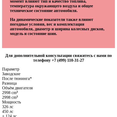
момент влияют тип и качество топлива,
температура окружающего воздуха и общее
техническое состояние автомобиля.
На динамические показатели также влияют
погодные условия, вес и комплектация
автомобиля, диаметр и ширина колесных дисков,
модель и состояние шин.
Для дополнительной консультации свяжитесь с нами по
телефону +7 (499) 110-31-27
Параметр
Заводские
После тюнинга*
Разница
Объём двигателя
2998 cm
³
2998 cm
³
Мощность
326 лс
450 лс
+ 124 лс