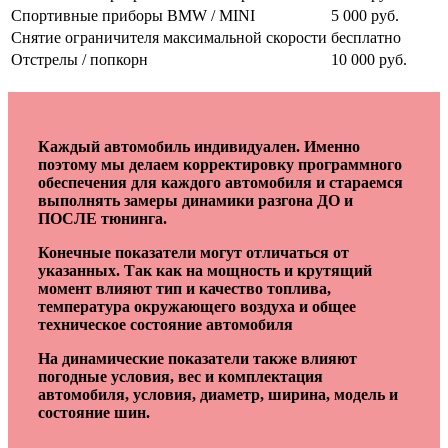
Спортивные приборы BMW / MINI
5 000 руб.
Снятие ограничителя максимальной скорости
бесплатно
Отстрелы / попкорн
10 000 руб.
Каждый автомобиль индивидуален. Именно
поэтому мы делаем корректировку программного
обеспечения для каждого автомобиля и стараемся
выполнять замеры динамики разгона ДО и
ПОСЛЕ тюнинга.
Конечные показатели могут отличаться от
указанных. Так как на мощность и крутящий
момент влияют тип и качество топлива,
температура окружающего воздуха и общее
техническое состояние автомобиля
На динамические показатели также влияют
погодные условия, вес и комплектация
автомобиля, условия, диаметр, ширина, модель и
состояние шин.