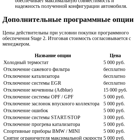
обеспечивает максимальную совместимость и
надежность полученной конфигурации автомобиля.
Дополнительные программные опции
Цены действительны при условии покупки программного
обеспечения Stage 2. Итоговая стоимость согласовывается с
менеджером.
Название опции
Цена
Холодный термостат
5 000 руб.
Отключение сажевого фильтра
бесплатно
Отключение катализатора
бесплатно
Отключение системы EGR
бесплатно
Отключение мочевины (Adblue)
15 000 руб.
Отключение системы OPF / GPF
5 000 руб.
Отключение заслонок впускного коллектора
5 000 руб.
Отключение ошибок
5 000 руб.
Отключение системы START/STOP
3 000 руб.
Отключение прогрева катализатора
5 000 руб.
Спортивные приборы BMW / MINI
5 000 руб.
Снятие ограничителя максимальной скорости
5 000 руб.