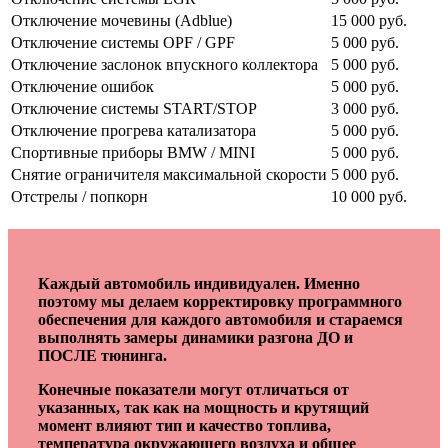
Отключение мочевины (Adblue)
15 000 руб.
Отключение системы OPF / GPF
5 000 руб.
Отключение заслонок впускного коллектора
5 000 руб.
Отключение ошибок
5 000 руб.
Отключение системы START/STOP
3 000 руб.
Отключение прогрева катализатора
5 000 руб.
Спортивные приборы BMW / MINI
5 000 руб.
Снятие ограничителя максимальной скорости
5 000 руб.
Отстрелы / попкорн
10 000 руб.
Каждый автомобиль индивидуален. Именно
поэтому мы делаем корректировку программного
обеспечения для каждого автомобиля и стараемся
выполнять замеры динамики разгона ДО и
ПОСЛЕ тюнинга.
Конечные показатели могут отличаться от
указанных, так как на мощность и крутящий
момент влияют тип и качество топлива,
температура окружающего воздуха и общее