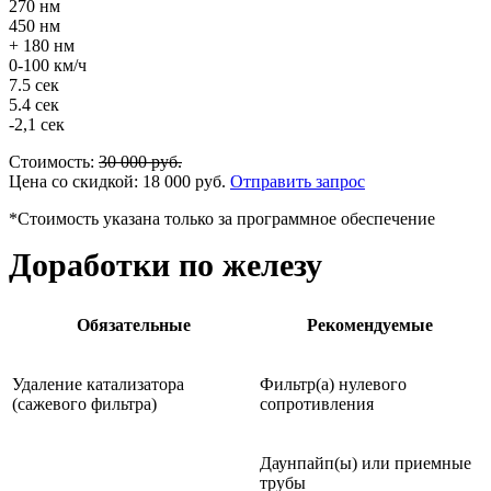
270 нм
450 нм
+ 180 нм
0-100 км/ч
7.5 сек
5.4 сек
-2,1 сек
Стоимость:
30 000
руб.
Цена со скидкой:
18 000
руб.
Отправить запрос
*Стоимость указана только за программное обеспечение
Доработки по железу
Обязательные
Рекомендуемые
Удаление катализатора
Фильтр(а) нулевого
(сажевого фильтра)
сопротивления
Даунпайп(ы) или приемные
трубы