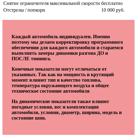
Снятие ограничителя максимальной скорости
бесплатно
Отстрелы / попкорн
10 000 руб.
Каждый автомобиль индивидуален. Именно
поэтому мы делаем корректировку программного
обеспечения для каждого автомобиля и стараемся
выполнять замеры динамики разгона ДО и
ПОСЛЕ тюнинга.
Конечные показатели могут отличаться от
указанных. Так как на мощность и крутящий
момент влияют тип и качество топлива,
температура окружающего воздуха и общее
техническое состояние автомобиля
На динамические показатели также влияют
погодные условия, вес и комплектация
автомобиля, условия, диаметр, ширина, модель и
состояние шин.