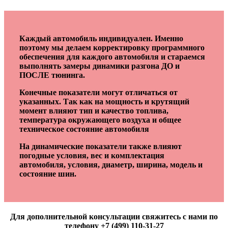
Каждый автомобиль индивидуален. Именно
поэтому мы делаем корректировку программного
обеспечения для каждого автомобиля и стараемся
выполнять замеры динамики разгона ДО и
ПОСЛЕ тюнинга.
Конечные показатели могут отличаться от
указанных. Так как на мощность и крутящий
момент влияют тип и качество топлива,
температура окружающего воздуха и общее
техническое состояние автомобиля
На динамические показатели также влияют
погодные условия, вес и комплектация
автомобиля, условия, диаметр, ширина, модель и
состояние шин.
Для дополнительной консультации свяжитесь с нами по
телефону +7 (499) 110-31-27