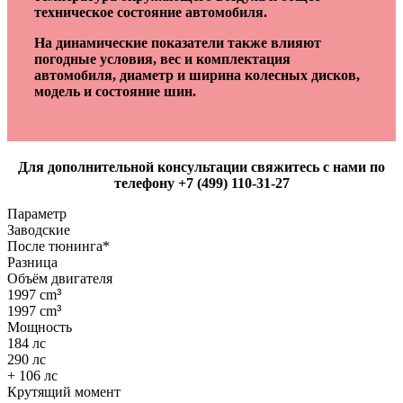
техническое состояние автомобиля.
На динамические показатели также влияют
погодные условия, вес и комплектация
автомобиля, диаметр и ширина колесных дисков,
модель и состояние шин.
Для дополнительной консультации свяжитесь с нами по
телефону +7 (499) 110-31-27
Параметр
Заводские
После тюнинга*
Разница
Объём двигателя
1997 cm
³
1997 cm
³
Мощность
184 лс
290 лс
+ 106 лс
Крутящий момент