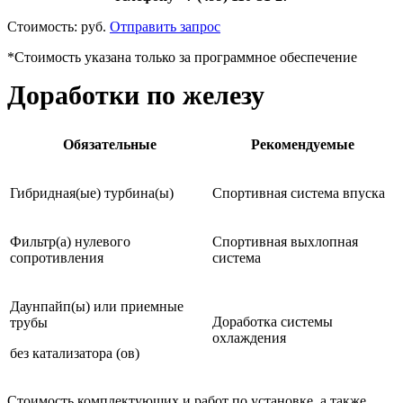
Стоимость:
руб.
Отправить запрос
*Стоимость указана только за программное обеспечение
Доработки по железу
Обязательные
Рекомендуемые
Гибридная(ые) турбина(ы)
Спортивная система впуска
Фильтр(а) нулевого
Спортивная выхлопная
сопротивления
система
Даунпайп(ы) или приемные
Доработка системы
трубы
охлаждения
без катализатора (ов)
Стоимость комплектующих и работ по установке, а также