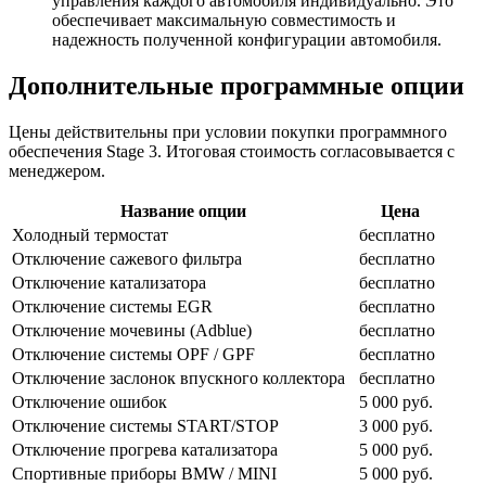
управления каждого автомобиля индивидуально. Это
обеспечивает максимальную совместимость и
надежность полученной конфигурации автомобиля.
Дополнительные программные опции
Цены действительны при условии покупки программного
обеспечения Stage 3. Итоговая стоимость согласовывается с
менеджером.
Название опции
Цена
Холодный термостат
бесплатно
Отключение сажевого фильтра
бесплатно
Отключение катализатора
бесплатно
Отключение системы EGR
бесплатно
Отключение мочевины (Adblue)
бесплатно
Отключение системы OPF / GPF
бесплатно
Отключение заслонок впускного коллектора
бесплатно
Отключение ошибок
5 000 руб.
Отключение системы START/STOP
3 000 руб.
Отключение прогрева катализатора
5 000 руб.
Спортивные приборы BMW / MINI
5 000 руб.