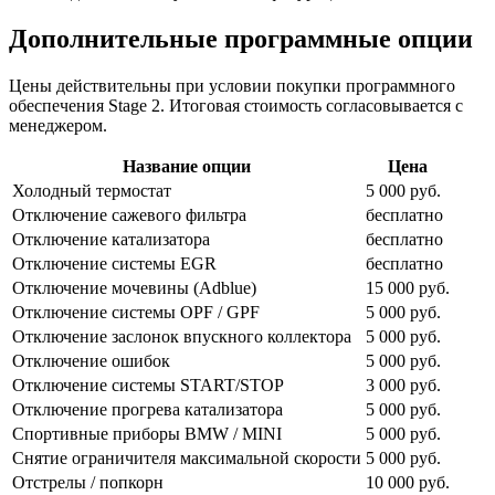
Дополнительные программные опции
Цены действительны при условии покупки программного
обеспечения Stage 2. Итоговая стоимость согласовывается с
менеджером.
Название опции
Цена
Холодный термостат
5 000 руб.
Отключение сажевого фильтра
бесплатно
Отключение катализатора
бесплатно
Отключение системы EGR
бесплатно
Отключение мочевины (Adblue)
15 000 руб.
Отключение системы OPF / GPF
5 000 руб.
Отключение заслонок впускного коллектора
5 000 руб.
Отключение ошибок
5 000 руб.
Отключение системы START/STOP
3 000 руб.
Отключение прогрева катализатора
5 000 руб.
Спортивные приборы BMW / MINI
5 000 руб.
Снятие ограничителя максимальной скорости
5 000 руб.
Отстрелы / попкорн
10 000 руб.