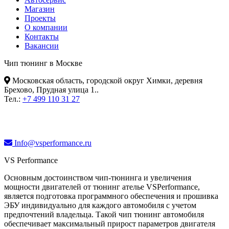
Магазин
Проекты
О компании
Контакты
Вакансии
Чип тюнинг в Москве
Московская область, городской округ Химки, деревня
Брехово, Прудная улица 1.
.
Тел.:
+7 499 110 31 27
Info@vsperformance.ru
VS Performance
Основным достоинством чип-тюнинга и увеличения
мощности двигателей от тюнинг ателье VSPerformance,
является подготовка программного обеспечения и прошивка
ЭБУ индивидуально для каждого автомобиля с учетом
предпочтений владельца. Такой чип тюнинг автомобиля
обеспечивает максимальный прирост параметров двигателя