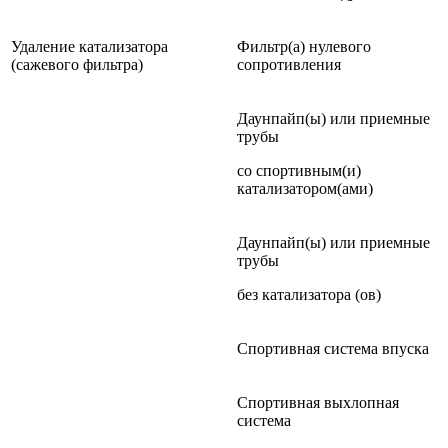
Удаление катализатора
Фильтр(а) нулевого
(сажевого фильтра)
сопротивления
Даунпайп(ы) или приемные
трубы
со спортивным(и)
катализатором(ами)
Даунпайп(ы) или приемные
трубы
без катализатора (ов)
Спортивная система впуска
Спортивная выхлопная
система