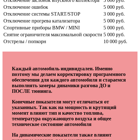
Отключение заслонок впускного коллектора
5 000 руб.
Отключение ошибок
5 000 руб.
Отключение системы START/STOP
3 000 руб.
Отключение прогрева катализатора
5 000 руб.
Спортивные приборы BMW / MINI
5 000 руб.
Снятие ограничителя максимальной скорости
5 000 руб.
Отстрелы / попкорн
10 000 руб.
Каждый автомобиль индивидуален. Именно
поэтому мы делаем корректировку программного
обеспечения для каждого автомобиля и стараемся
выполнять замеры динамики разгона ДО и
ПОСЛЕ тюнинга.
Конечные показатели могут отличаться от
указанных. Так как на мощность и крутящий
момент влияют тип и качество топлива,
температура окружающего воздуха и общее
техническое состояние автомобиля
На динамические показатели также влияют