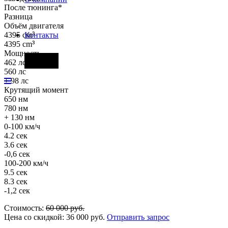
После тюнинга*
Разница
Объём двигателя
4395 cm
³
Контакты
4395 cm
³
Мощность
Фары
462 лс
560 лс
+ 98 лс
Крутящий момент
650 нм
780 нм
+ 130 нм
0-100 км/ч
4.2 сек
3.6 сек
-0,6 сек
100-200 км/ч
9.5 сек
8.3 сек
-1,2 сек
Стоимость:
60 000
руб.
Цена со скидкой:
36 000
руб.
Отправить запрос