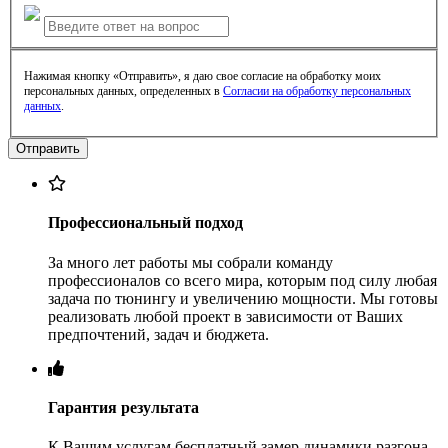
Нажимая кнопку «Отправить», я даю свое согласие на обработку моих
персональных данных, определенных в
Согласии на обработку персональных
данных
.
Профессиональный подход
За много лет работы мы собрали команду
профессионалов со всего мира, которым под силу любая
задача по тюнингу и увеличению мощности. Мы готовы
реализовать любой проект в зависимости от Ваших
предпочтений, задач и бюджета.
Гарантия результата
К Вашим услугам бесплатный замер динамики разгона