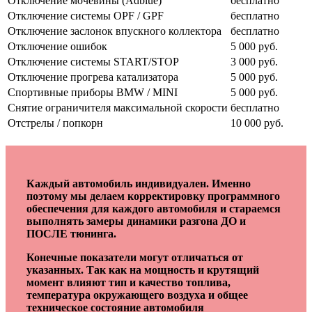
Отключение мочевины (Adblue)
бесплатно
Отключение системы OPF / GPF
бесплатно
Отключение заслонок впускного коллектора
бесплатно
Отключение ошибок
5 000 руб.
Отключение системы START/STOP
3 000 руб.
Отключение прогрева катализатора
5 000 руб.
Спортивные приборы BMW / MINI
5 000 руб.
Снятие ограничителя максимальной скорости
бесплатно
Отстрелы / попкорн
10 000 руб.
Каждый автомобиль индивидуален. Именно
поэтому мы делаем корректировку программного
обеспечения для каждого автомобиля и стараемся
выполнять замеры динамики разгона ДО и
ПОСЛЕ тюнинга.
Конечные показатели могут отличаться от
указанных. Так как на мощность и крутящий
момент влияют тип и качество топлива,
температура окружающего воздуха и общее
техническое состояние автомобиля