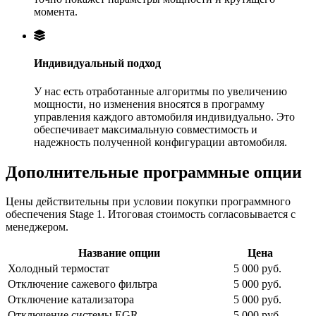
момента.
Индивидуальный подход
У нас есть отработанные алгоритмы по увеличению
мощности, но изменения вносятся в программу
управления каждого автомобиля индивидуально. Это
обеспечивает максимальную совместимость и
надежность полученной конфигурации автомобиля.
Дополнительные программные опции
Цены действительны при условии покупки программного
обеспечения Stage 1. Итоговая стоимость согласовывается с
менеджером.
Название опции
Цена
Холодный термостат
5 000 руб.
Отключение сажевого фильтра
5 000 руб.
Отключение катализатора
5 000 руб.
Отключение системы EGR
5 000 руб.