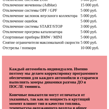
Отключение мочевины (Adblue)
15 000 руб.
Отключение системы OPF / GPF
5 000 руб.
Отключение заслонок впускного коллектора
5 000 руб.
Отключение ошибок
5 000 руб.
Отключение системы START/STOP
3 000 руб.
Отключение прогрева катализатора
5 000 руб.
Спортивные приборы BMW / MINI
5 000 руб.
Снятие ограничителя максимальной скорости
5 000 руб.
Отстрелы / попкорн
10 000 руб.
Каждый автомобиль индивидуален. Именно
поэтому мы делаем корректировку программного
обеспечения для каждого автомобиля и стараемся
выполнять замеры динамики разгона ДО и
ПОСЛЕ тюнинга.
Конечные показатели могут отличаться от
указанных, так как на мощность и крутящий
момент влияют тип и качество топлива,
температура окружающего воздуха и общее