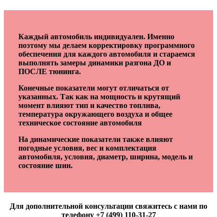
Каждый автомобиль индивидуален. Именно
поэтому мы делаем корректировку программного
обеспечения для каждого автомобиля и стараемся
выполнять замеры динамики разгона ДО и
ПОСЛЕ тюнинга.
Конечные показатели могут отличаться от
указанных. Так как на мощность и крутящий
момент влияют тип и качество топлива,
температура окружающего воздуха и общее
техническое состояние автомобиля
На динамические показатели также влияют
погодные условия, вес и комплектация
автомобиля, условия, диаметр, ширина, модель и
состояние шин.
Для дополнительной консультации свяжитесь с нами по
телефону +7 (499) 110-31-27