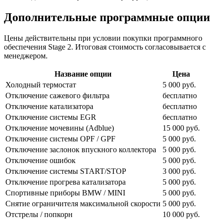
Дополнительные программные опции
Цены действительны при условии покупки программного
обеспечения Stage 2. Итоговая стоимость согласовывается с
менеджером.
Название опции
Цена
Холодный термостат
5 000 руб.
Отключение сажевого фильтра
бесплатно
Отключение катализатора
бесплатно
Отключение системы EGR
бесплатно
Отключение мочевины (Adblue)
15 000 руб.
Отключение системы OPF / GPF
5 000 руб.
Отключение заслонок впускного коллектора
5 000 руб.
Отключение ошибок
5 000 руб.
Отключение системы START/STOP
3 000 руб.
Отключение прогрева катализатора
5 000 руб.
Спортивные приборы BMW / MINI
5 000 руб.
Снятие ограничителя максимальной скорости
5 000 руб.
Отстрелы / попкорн
10 000 руб.