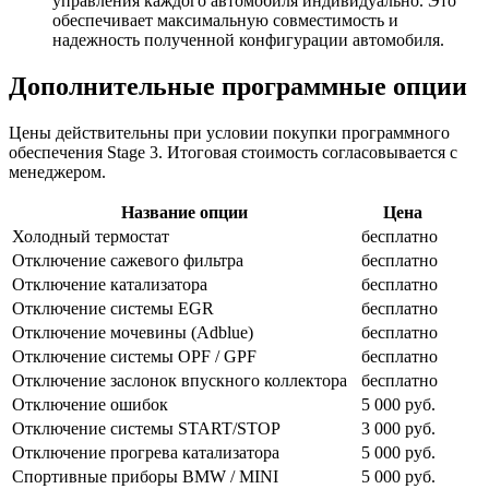
управления каждого автомобиля индивидуально. Это
обеспечивает максимальную совместимость и
надежность полученной конфигурации автомобиля.
Дополнительные программные опции
Цены действительны при условии покупки программного
обеспечения Stage 3. Итоговая стоимость согласовывается с
менеджером.
Название опции
Цена
Холодный термостат
бесплатно
Отключение сажевого фильтра
бесплатно
Отключение катализатора
бесплатно
Отключение системы EGR
бесплатно
Отключение мочевины (Adblue)
бесплатно
Отключение системы OPF / GPF
бесплатно
Отключение заслонок впускного коллектора
бесплатно
Отключение ошибок
5 000 руб.
Отключение системы START/STOP
3 000 руб.
Отключение прогрева катализатора
5 000 руб.
Спортивные приборы BMW / MINI
5 000 руб.