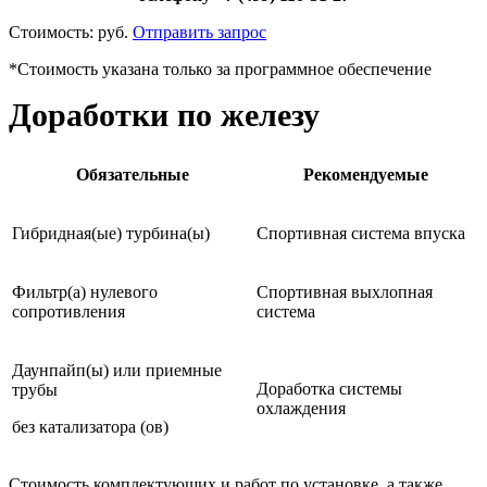
Стоимость:
руб.
Отправить запрос
*Стоимость указана только за программное обеспечение
Доработки по железу
Обязательные
Рекомендуемые
Гибридная(ые) турбина(ы)
Спортивная система впуска
Фильтр(а) нулевого
Спортивная выхлопная
сопротивления
система
Даунпайп(ы) или приемные
Доработка системы
трубы
охлаждения
без катализатора (ов)
Стоимость комплектующих и работ по установке, а также