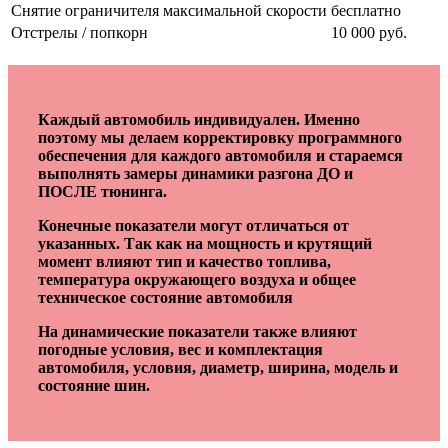
Снятие ограничителя максимальной скорости
бесплатно
Отстрелы / попкорн
10 000 руб.
Каждый автомобиль индивидуален. Именно
поэтому мы делаем корректировку программного
обеспечения для каждого автомобиля и стараемся
выполнять замеры динамики разгона ДО и
ПОСЛЕ тюнинга.
Конечные показатели могут отличаться от
указанных. Так как на мощность и крутящий
момент влияют тип и качество топлива,
температура окружающего воздуха и общее
техническое состояние автомобиля
На динамические показатели также влияют
погодные условия, вес и комплектация
автомобиля, условия, диаметр, ширина, модель и
состояние шин.