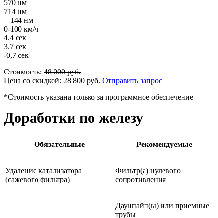
570 нм
714 нм
+ 144 нм
0-100 км/ч
4.4 сек
3.7 сек
-0,7 сек
Стоимость:
48 000
руб.
Цена со скидкой:
28 800
руб.
Отправить запрос
*Стоимость указана только за программное обеспечение
Доработки по железу
Обязательные
Рекомендуемые
Удаление катализатора
Фильтр(а) нулевого
(сажевого фильтра)
сопротивления
Даунпайп(ы) или приемные
трубы