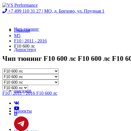
+7 499 110 31 27 |
МО, д. Брехово, ул. Прудная 1
Чип-тюнинг
Главная
M5
F10 | 2011 - 2016
F10 600 лс
Диностенд
Чип тюнинг F10 600 лс F10 600 лс F10 6
Автосервис
Магазин
F10 | 2011 - 2016 F10 600 лс
Проекты
D