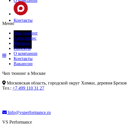
О компании
Контакты
Меню
Чип-тюнинг
Автосервис
Фары
Магазин
Проекты
О компании
Контакты
Вакансии
Чип тюнинг в Москве
Московская область, городской округ Химки, деревня Брехов
Тел.:
+7 499 110 31 27
Info@vsperformance.ru
VS Performance