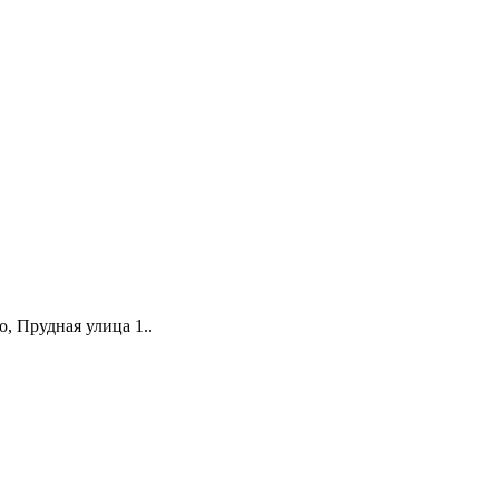
о, Прудная улица 1.
.