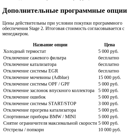
Дополнительные программные опции
Цены действительны при условии покупки программного
обеспечения Stage 2. Итоговая стоимость согласовывается с
менеджером.
Название опции
Цена
Холодный термостат
5 000 руб.
Отключение сажевого фильтра
бесплатно
Отключение катализатора
бесплатно
Отключение системы EGR
бесплатно
Отключение мочевины (Adblue)
15 000 руб.
Отключение системы OPF / GPF
5 000 руб.
Отключение заслонок впускного коллектора
5 000 руб.
Отключение ошибок
5 000 руб.
Отключение системы START/STOP
3 000 руб.
Отключение прогрева катализатора
5 000 руб.
Спортивные приборы BMW / MINI
5 000 руб.
Снятие ограничителя максимальной скорости
5 000 руб.
Отстрелы / попкорн
10 000 руб.