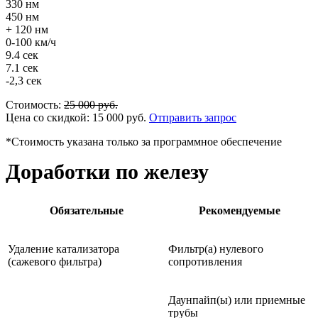
330 нм
450 нм
+ 120 нм
0-100 км/ч
9.4 сек
7.1 сек
-2,3 сек
Стоимость:
25 000
руб.
Цена со скидкой:
15 000
руб.
Отправить запрос
*Стоимость указана только за программное обеспечение
Доработки по железу
Обязательные
Рекомендуемые
Удаление катализатора
Фильтр(а) нулевого
(сажевого фильтра)
сопротивления
Даунпайп(ы) или приемные
трубы