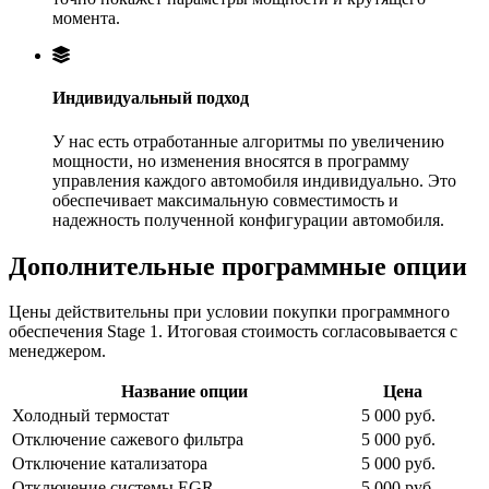
момента.
Индивидуальный подход
У нас есть отработанные алгоритмы по увеличению
мощности, но изменения вносятся в программу
управления каждого автомобиля индивидуально. Это
обеспечивает максимальную совместимость и
надежность полученной конфигурации автомобиля.
Дополнительные программные опции
Цены действительны при условии покупки программного
обеспечения Stage 1. Итоговая стоимость согласовывается с
менеджером.
Название опции
Цена
Холодный термостат
5 000 руб.
Отключение сажевого фильтра
5 000 руб.
Отключение катализатора
5 000 руб.
Отключение системы EGR
5 000 руб.