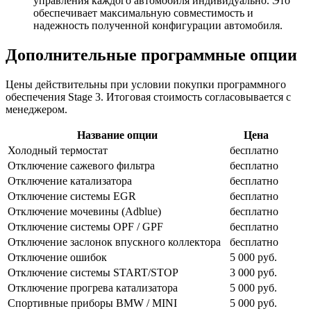
управления каждого автомобиля индивидуально. Это
обеспечивает максимальную совместимость и
надежность полученной конфигурации автомобиля.
Дополнительные программные опции
Цены действительны при условии покупки программного
обеспечения Stage 3. Итоговая стоимость согласовывается с
менеджером.
Название опции
Цена
Холодный термостат
бесплатно
Отключение сажевого фильтра
бесплатно
Отключение катализатора
бесплатно
Отключение системы EGR
бесплатно
Отключение мочевины (Adblue)
бесплатно
Отключение системы OPF / GPF
бесплатно
Отключение заслонок впускного коллектора
бесплатно
Отключение ошибок
5 000 руб.
Отключение системы START/STOP
3 000 руб.
Отключение прогрева катализатора
5 000 руб.
Спортивные приборы BMW / MINI
5 000 руб.