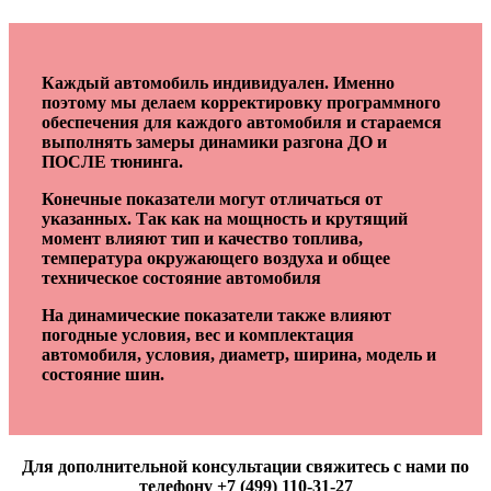
Каждый автомобиль индивидуален. Именно
поэтому мы делаем корректировку программного
обеспечения для каждого автомобиля и стараемся
выполнять замеры динамики разгона ДО и
ПОСЛЕ тюнинга.
Конечные показатели могут отличаться от
указанных. Так как на мощность и крутящий
момент влияют тип и качество топлива,
температура окружающего воздуха и общее
техническое состояние автомобиля
На динамические показатели также влияют
погодные условия, вес и комплектация
автомобиля, условия, диаметр, ширина, модель и
состояние шин.
Для дополнительной консультации свяжитесь с нами по
телефону +7 (499) 110-31-27