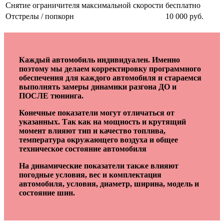
Снятие ограничителя максимальной скорости
бесплатно
Отстрелы / попкорн
10 000 руб.
Каждый автомобиль индивидуален. Именно
поэтому мы делаем корректировку программного
обеспечения для каждого автомобиля и стараемся
выполнять замеры динамики разгона ДО и
ПОСЛЕ тюнинга.
Конечные показатели могут отличаться от
указанных. Так как на мощность и крутящий
момент влияют тип и качество топлива,
температура окружающего воздуха и общее
техническое состояние автомобиля
На динамические показатели также влияют
погодные условия, вес и комплектация
автомобиля, условия, диаметр, ширина, модель и
состояние шин.