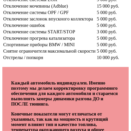
Отключение мочевины (Adblue)
15 000 руб.
Отключение системы OPF / GPF
5 000 руб.
Отключение заслонок впускного коллектора
5 000 руб.
Отключение ошибок
5 000 руб.
Отключение системы START/STOP
3 000 руб.
Отключение прогрева катализатора
5 000 руб.
Спортивные приборы BMW / MINI
5 000 руб.
Снятие ограничителя максимальной скорости
5 000 руб.
Отстрелы / попкорн
10 000 руб.
Каждый автомобиль индивидуален. Именно
поэтому мы делаем корректировку программного
обеспечения для каждого автомобиля и стараемся
выполнять замеры динамики разгона ДО и
ПОСЛЕ тюнинга.
Конечные показатели могут отличаться от
указанных, так как на мощность и крутящий
момент влияют тип и качество топлива,
температура окружающего воздуха и общее