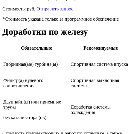
Стоимость:
руб.
Отправить запрос
*Стоимость указана только за программное обеспечение
Доработки по железу
Обязательные
Рекомендуемые
Гибридная(ые) турбина(ы)
Спортивная система впуска
Фильтр(а) нулевого
Спортивная выхлопная
сопротивления
система
Даунпайп(ы) или приемные
Доработка системы
трубы
охлаждения
без катализатора (ов)
Стоимость комплектующих и работ по установке, а также