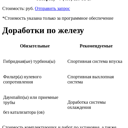
Стоимость:
руб.
Отправить запрос
*Стоимость указана только за программное обеспечение
Доработки по железу
Обязательные
Рекомендуемые
Гибридная(ые) турбина(ы)
Спортивная система впуска
Фильтр(а) нулевого
Спортивная выхлопная
сопротивления
система
Даунпайп(ы) или приемные
Доработка системы
трубы
охлаждения
без катализатора (ов)
Стоимость комплектующих и работ по установке, а также