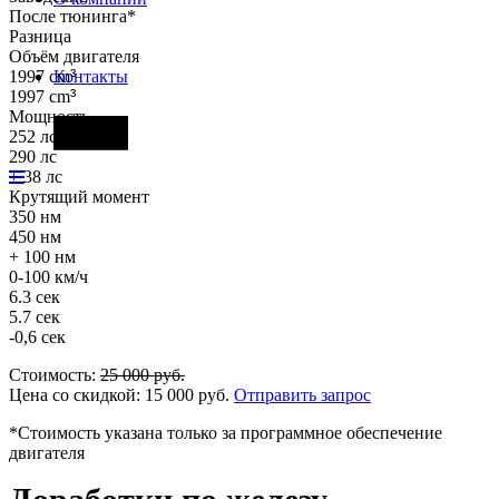
После тюнинга*
Разница
Объём двигателя
1997 cm
³
Контакты
1997 cm
³
Мощность
Фары
252 лс
290 лс
+ 38 лс
Крутящий момент
350 нм
450 нм
+ 100 нм
0-100 км/ч
6.3 сек
5.7 сек
-0,6 сек
Стоимость:
25 000
руб.
Цена со скидкой:
15 000
руб.
Отправить запрос
*Стоимость указана только за программное обеспечение
двигателя