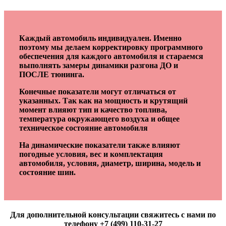
Каждый автомобиль индивидуален. Именно
поэтому мы делаем корректировку программного
обеспечения для каждого автомобиля и стараемся
выполнять замеры динамики разгона ДО и
ПОСЛЕ тюнинга.
Конечные показатели могут отличаться от
указанных. Так как на мощность и крутящий
момент влияют тип и качество топлива,
температура окружающего воздуха и общее
техническое состояние автомобиля
На динамические показатели также влияют
погодные условия, вес и комплектация
автомобиля, условия, диаметр, ширина, модель и
состояние шин.
Для дополнительной консультации свяжитесь с нами по
телефону +7 (499) 110-31-27