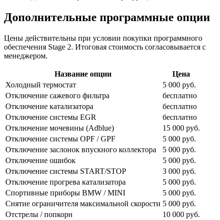
Дополнительные программные опции
Цены действительны при условии покупки программного
обеспечения Stage 2. Итоговая стоимость согласовывается с
менеджером.
Название опции
Цена
Холодный термостат
5 000 руб.
Отключение сажевого фильтра
бесплатно
Отключение катализатора
бесплатно
Отключение системы EGR
бесплатно
Отключение мочевины (Adblue)
15 000 руб.
Отключение системы OPF / GPF
5 000 руб.
Отключение заслонок впускного коллектора
5 000 руб.
Отключение ошибок
5 000 руб.
Отключение системы START/STOP
3 000 руб.
Отключение прогрева катализатора
5 000 руб.
Спортивные приборы BMW / MINI
5 000 руб.
Снятие ограничителя максимальной скорости
5 000 руб.
Отстрелы / попкорн
10 000 руб.