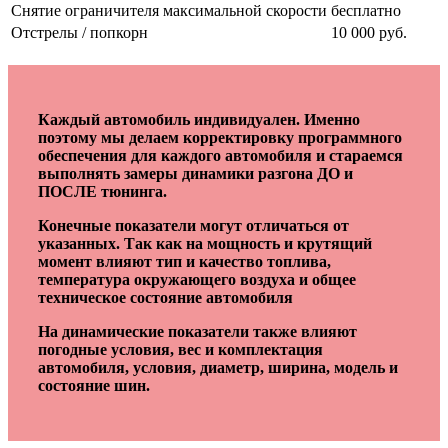
Снятие ограничителя максимальной скорости
бесплатно
Отстрелы / попкорн
10 000 руб.
Каждый автомобиль индивидуален. Именно
поэтому мы делаем корректировку программного
обеспечения для каждого автомобиля и стараемся
выполнять замеры динамики разгона ДО и
ПОСЛЕ тюнинга.
Конечные показатели могут отличаться от
указанных. Так как на мощность и крутящий
момент влияют тип и качество топлива,
температура окружающего воздуха и общее
техническое состояние автомобиля
На динамические показатели также влияют
погодные условия, вес и комплектация
автомобиля, условия, диаметр, ширина, модель и
состояние шин.