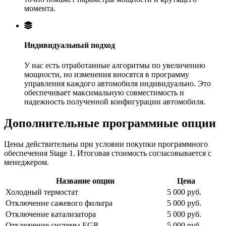
момента.
Индивидуальный подход
У нас есть отработанные алгоритмы по увеличению
мощности, но изменения вносятся в программу
управления каждого автомобиля индивидуально. Это
обеспечивает максимальную совместимость и
надежность полученной конфигурации автомобиля.
Дополнительные программные опции
Цены действительны при условии покупки программного
обеспечения Stage 1. Итоговая стоимость согласовывается с
менеджером.
Название опции
Цена
Холодный термостат
5 000 руб.
Отключение сажевого фильтра
5 000 руб.
Отключение катализатора
5 000 руб.
Отключение системы EGR
5 000 руб.