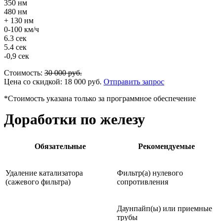
350 нм
480 нм
+ 130 нм
0-100 км/ч
6.3 сек
5.4 сек
-0,9 сек
Стоимость:
30 000
руб.
Цена со скидкой:
18 000
руб.
Отправить запрос
*Стоимость указана только за программное обеспечение
Доработки по железу
Обязательные
Рекомендуемые
Удаление катализатора
Фильтр(а) нулевого
(сажевого фильтра)
сопротивления
Даунпайп(ы) или приемные
трубы