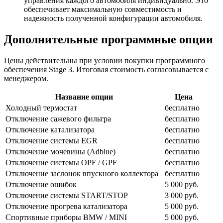
управления каждого автомобиля индивидуально. Это
обеспечивает максимальную совместимость и
надежность полученной конфигурации автомобиля.
Дополнительные программные опции
Цены действительны при условии покупки программного
обеспечения Stage 3. Итоговая стоимость согласовывается с
менеджером.
Название опции
Цена
Холодный термостат
бесплатно
Отключение сажевого фильтра
бесплатно
Отключение катализатора
бесплатно
Отключение системы EGR
бесплатно
Отключение мочевины (Adblue)
бесплатно
Отключение системы OPF / GPF
бесплатно
Отключение заслонок впускного коллектора
бесплатно
Отключение ошибок
5 000 руб.
Отключение системы START/STOP
3 000 руб.
Отключение прогрева катализатора
5 000 руб.
Спортивные приборы BMW / MINI
5 000 руб.