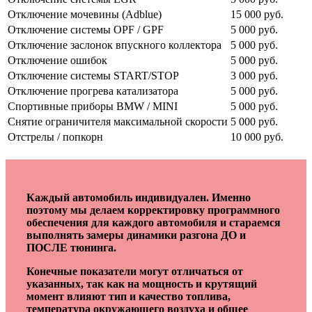
Отключение мочевины (Adblue)
15 000 руб.
Отключение системы OPF / GPF
5 000 руб.
Отключение заслонок впускного коллектора
5 000 руб.
Отключение ошибок
5 000 руб.
Отключение системы START/STOP
3 000 руб.
Отключение прогрева катализатора
5 000 руб.
Спортивные приборы BMW / MINI
5 000 руб.
Снятие ограничителя максимальной скорости
5 000 руб.
Отстрелы / попкорн
10 000 руб.
Каждый автомобиль индивидуален. Именно
поэтому мы делаем корректировку программного
обеспечения для каждого автомобиля и стараемся
выполнять замеры динамики разгона ДО и
ПОСЛЕ тюнинга.
Конечные показатели могут отличаться от
указанных, так как на мощность и крутящий
момент влияют тип и качество топлива,
температура окружающего воздуха и общее