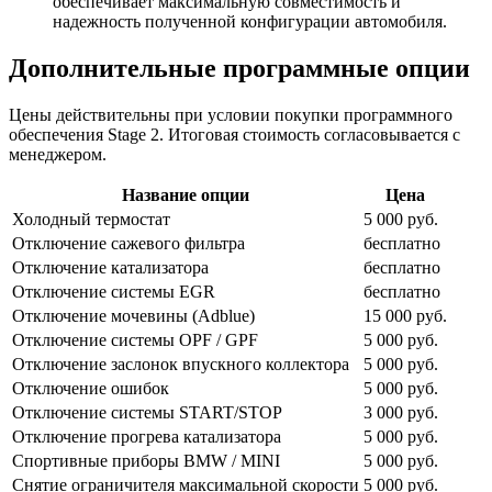
обеспечивает максимальную совместимость и
надежность полученной конфигурации автомобиля.
Дополнительные программные опции
Цены действительны при условии покупки программного
обеспечения Stage 2. Итоговая стоимость согласовывается с
менеджером.
Название опции
Цена
Холодный термостат
5 000 руб.
Отключение сажевого фильтра
бесплатно
Отключение катализатора
бесплатно
Отключение системы EGR
бесплатно
Отключение мочевины (Adblue)
15 000 руб.
Отключение системы OPF / GPF
5 000 руб.
Отключение заслонок впускного коллектора
5 000 руб.
Отключение ошибок
5 000 руб.
Отключение системы START/STOP
3 000 руб.
Отключение прогрева катализатора
5 000 руб.
Спортивные приборы BMW / MINI
5 000 руб.
Снятие ограничителя максимальной скорости
5 000 руб.