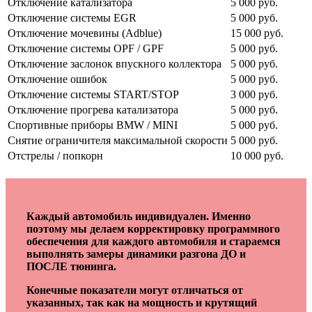
Отключение катализатора
5 000 руб.
Отключение системы EGR
5 000 руб.
Отключение мочевины (Adblue)
15 000 руб.
Отключение системы OPF / GPF
5 000 руб.
Отключение заслонок впускного коллектора
5 000 руб.
Отключение ошибок
5 000 руб.
Отключение системы START/STOP
3 000 руб.
Отключение прогрева катализатора
5 000 руб.
Спортивные приборы BMW / MINI
5 000 руб.
Снятие ограничителя максимальной скорости
5 000 руб.
Отстрелы / попкорн
10 000 руб.
Каждый автомобиль индивидуален. Именно
поэтому мы делаем корректировку программного
обеспечения для каждого автомобиля и стараемся
выполнять замеры динамики разгона ДО и
ПОСЛЕ тюнинга.
Конечные показатели могут отличаться от
указанных, так как на мощность и крутящий