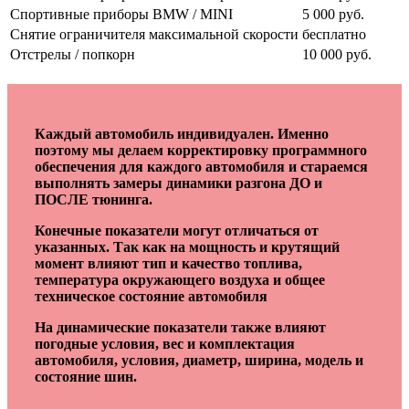
Спортивные приборы BMW / MINI
5 000 руб.
Снятие ограничителя максимальной скорости
бесплатно
Отстрелы / попкорн
10 000 руб.
Каждый автомобиль индивидуален. Именно
поэтому мы делаем корректировку программного
обеспечения для каждого автомобиля и стараемся
выполнять замеры динамики разгона ДО и
ПОСЛЕ тюнинга.
Конечные показатели могут отличаться от
указанных. Так как на мощность и крутящий
момент влияют тип и качество топлива,
температура окружающего воздуха и общее
техническое состояние автомобиля
На динамические показатели также влияют
погодные условия, вес и комплектация
автомобиля, условия, диаметр, ширина, модель и
состояние шин.