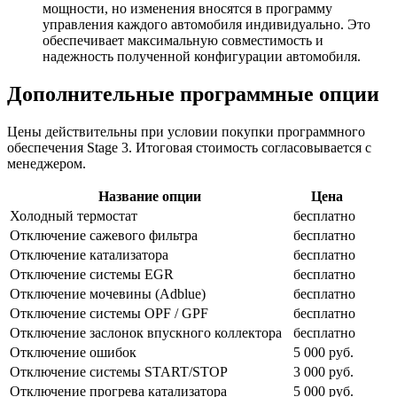
мощности, но изменения вносятся в программу
управления каждого автомобиля индивидуально. Это
обеспечивает максимальную совместимость и
надежность полученной конфигурации автомобиля.
Дополнительные программные опции
Цены действительны при условии покупки программного
обеспечения Stage 3. Итоговая стоимость согласовывается с
менеджером.
Название опции
Цена
Холодный термостат
бесплатно
Отключение сажевого фильтра
бесплатно
Отключение катализатора
бесплатно
Отключение системы EGR
бесплатно
Отключение мочевины (Adblue)
бесплатно
Отключение системы OPF / GPF
бесплатно
Отключение заслонок впускного коллектора
бесплатно
Отключение ошибок
5 000 руб.
Отключение системы START/STOP
3 000 руб.
Отключение прогрева катализатора
5 000 руб.