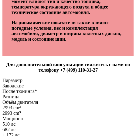
момент влияют тип и качество топлива,
температура окружающего воздуха и общее
техническое состояние автомобиля.
На динамические показатели также влияют
погодные условия, вес и комплектация
автомобиля, диаметр и ширина колесных дисков,
модель и состояние шин.
Для дополнительной консультации свяжитесь с нами по
телефону +7 (499) 110-31-27
Параметр
Заводские
После тюнинга*
Разница
Объём двигателя
2993 cm
³
2993 cm
³
Мощность
510 лс
682 лс
+ 172 лс