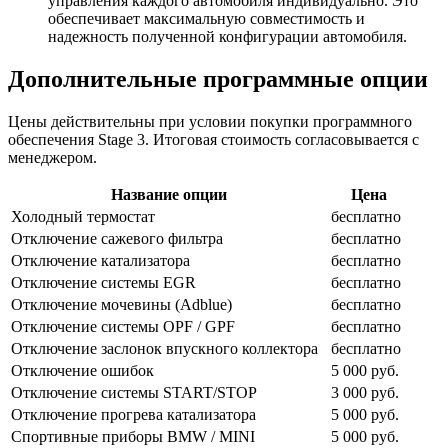
управления каждого автомобиля индивидуально. Это
обеспечивает максимальную совместимость и
надежность полученной конфигурации автомобиля.
Дополнительные программные опции
Цены действительны при условии покупки программного
обеспечения Stage 3. Итоговая стоимость согласовывается с
менеджером.
Название опции
Цена
Холодный термостат
бесплатно
Отключение сажевого фильтра
бесплатно
Отключение катализатора
бесплатно
Отключение системы EGR
бесплатно
Отключение мочевины (Adblue)
бесплатно
Отключение системы OPF / GPF
бесплатно
Отключение заслонок впускного коллектора
бесплатно
Отключение ошибок
5 000 руб.
Отключение системы START/STOP
3 000 руб.
Отключение прогрева катализатора
5 000 руб.
Спортивные приборы BMW / MINI
5 000 руб.