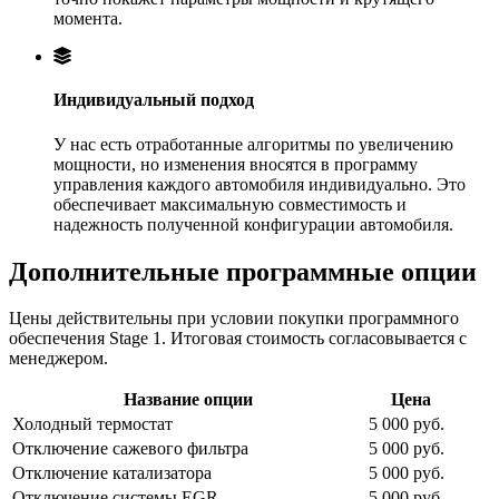
момента.
Индивидуальный подход
У нас есть отработанные алгоритмы по увеличению
мощности, но изменения вносятся в программу
управления каждого автомобиля индивидуально. Это
обеспечивает максимальную совместимость и
надежность полученной конфигурации автомобиля.
Дополнительные программные опции
Цены действительны при условии покупки программного
обеспечения Stage 1. Итоговая стоимость согласовывается с
менеджером.
Название опции
Цена
Холодный термостат
5 000 руб.
Отключение сажевого фильтра
5 000 руб.
Отключение катализатора
5 000 руб.
Отключение системы EGR
5 000 руб.