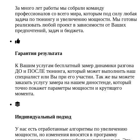
За много лет работы мы собрали команду
профессионалов со всего мира, которым под силу любая
задача по тюнингу и увеличению мощности. Мы готовы
реализовать любой проект в зависимости от Ваших
предпочтений, задач и бюджета.
Гарантия результата
К Вашим услугам бесплатный замер динамики разгона
ДО и ПОСЛЕ тюнинга, который может выполнить наш
специалист или Вы при его участии. Так же вы можете
заказать услугу замера на нашем диностенде, который
точно покажет параметры мощности и крутящего
момента.
Индивидуальный подход
У нас есть отработанные алгоритмы по увеличению
мощности, но изменения вносятся в программу