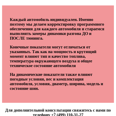
Каждый автомобиль индивидуален. Именно
поэтому мы делаем корректировку программного
обеспечения для каждого автомобиля и стараемся
выполнять замеры динамики разгона ДО и
ПОСЛЕ тюнинга.
Конечные показатели могут отличаться от
указанных. Так как на мощность и крутящий
момент влияют тип и качество топлива,
температура окружающего воздуха и общее
техническое состояние автомобиля
На динамические показатели также влияют
погодные условия, вес и комплектация
автомобиля, условия, диаметр, ширина, модель и
состояние шин.
Для дополнительной консультации свяжитесь с нами по
телефону +7 (499) 110-31-27