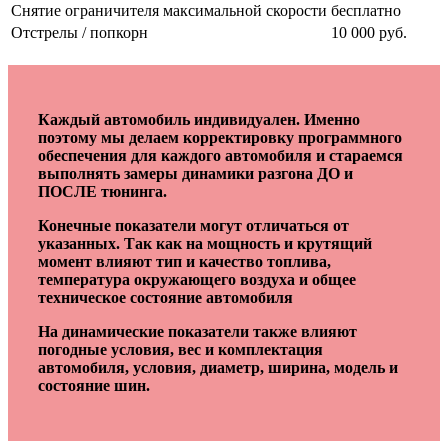
Снятие ограничителя максимальной скорости
бесплатно
Отстрелы / попкорн
10 000 руб.
Каждый автомобиль индивидуален. Именно
поэтому мы делаем корректировку программного
обеспечения для каждого автомобиля и стараемся
выполнять замеры динамики разгона ДО и
ПОСЛЕ тюнинга.
Конечные показатели могут отличаться от
указанных. Так как на мощность и крутящий
момент влияют тип и качество топлива,
температура окружающего воздуха и общее
техническое состояние автомобиля
На динамические показатели также влияют
погодные условия, вес и комплектация
автомобиля, условия, диаметр, ширина, модель и
состояние шин.