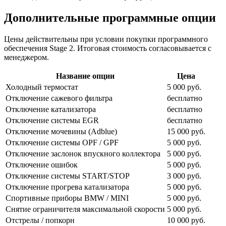
Дополнительные программные опции
Цены действительны при условии покупки программного
обеспечения Stage 2. Итоговая стоимость согласовывается с
менеджером.
Название опции
Цена
Холодный термостат
5 000 руб.
Отключение сажевого фильтра
бесплатно
Отключение катализатора
бесплатно
Отключение системы EGR
бесплатно
Отключение мочевины (Adblue)
15 000 руб.
Отключение системы OPF / GPF
5 000 руб.
Отключение заслонок впускного коллектора
5 000 руб.
Отключение ошибок
5 000 руб.
Отключение системы START/STOP
3 000 руб.
Отключение прогрева катализатора
5 000 руб.
Спортивные приборы BMW / MINI
5 000 руб.
Снятие ограничителя максимальной скорости
5 000 руб.
Отстрелы / попкорн
10 000 руб.