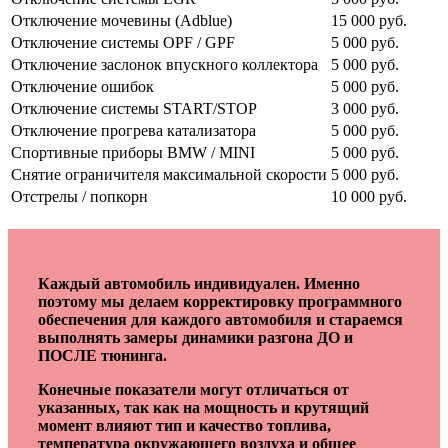
Отключение мочевины (Adblue)
15 000 руб.
Отключение системы OPF / GPF
5 000 руб.
Отключение заслонок впускного коллектора
5 000 руб.
Отключение ошибок
5 000 руб.
Отключение системы START/STOP
3 000 руб.
Отключение прогрева катализатора
5 000 руб.
Спортивные приборы BMW / MINI
5 000 руб.
Снятие ограничителя максимальной скорости
5 000 руб.
Отстрелы / попкорн
10 000 руб.
Каждый автомобиль индивидуален. Именно
поэтому мы делаем корректировку программного
обеспечения для каждого автомобиля и стараемся
выполнять замеры динамики разгона ДО и
ПОСЛЕ тюнинга.
Конечные показатели могут отличаться от
указанных, так как на мощность и крутящий
момент влияют тип и качество топлива,
температура окружающего воздуха и общее