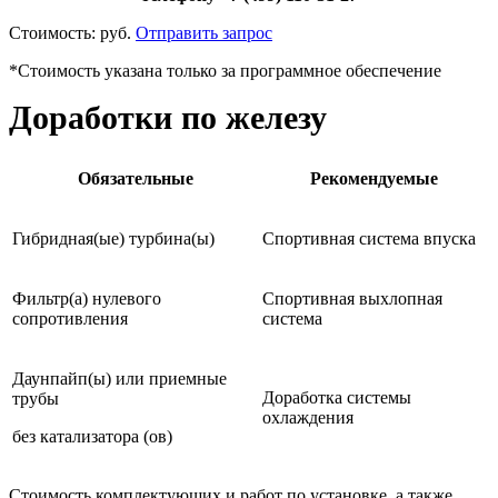
Стоимость:
руб.
Отправить запрос
*Стоимость указана только за программное обеспечение
Доработки по железу
Обязательные
Рекомендуемые
Гибридная(ые) турбина(ы)
Спортивная система впуска
Фильтр(а) нулевого
Спортивная выхлопная
сопротивления
система
Даунпайп(ы) или приемные
Доработка системы
трубы
охлаждения
без катализатора (ов)
Стоимость комплектующих и работ по установке, а также