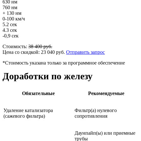
630 нм
760 нм
+ 130 нм
0-100 км/ч
5.2 сек
4.3 сек
-0,9 сек
Стоимость:
38 400
руб.
Цена со скидкой:
23 040
руб.
Отправить запрос
*Стоимость указана только за программное обеспечение
Доработки по железу
Обязательные
Рекомендуемые
Удаление катализатора
Фильтр(а) нулевого
(сажевого фильтра)
сопротивления
Даунпайп(ы) или приемные
трубы