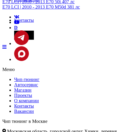
E70 LCI | 2010 - 2013 E70 50i 407 лс
E70 LCI | 2010 - 2013 E70 M50d 381 лс
Контакты
D
Фары
Меню
Чип-тюнинг
Автосервис
Магазин
Проекты
О компании
Контакты
Вакансии
Чип тюнинг в Москве
Московская область, городской округ Химки, деревня