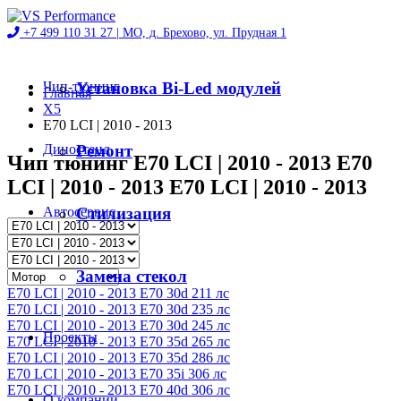
+7 499 110 31 27 |
МО, д. Брехово, ул. Прудная 1
Чип-тюнинг
Установка Bi-Led модулей
Главная
X5
E70 LCI | 2010 - 2013
Диностенд
Ремонт
Чип тюнинг E70 LCI | 2010 - 2013 E70
LCI | 2010 - 2013 E70 LCI | 2010 - 2013
Автосервис
Стилизация
Магазин
Замена стекол
E70 LCI | 2010 - 2013 E70 30d 211 лс
E70 LCI | 2010 - 2013 E70 30d 235 лс
E70 LCI | 2010 - 2013 E70 30d 245 лс
Проекты
E70 LCI | 2010 - 2013 E70 35d 265 лс
E70 LCI | 2010 - 2013 E70 35d 286 лс
E70 LCI | 2010 - 2013 E70 35i 306 лс
E70 LCI | 2010 - 2013 E70 40d 306 лс
О компании