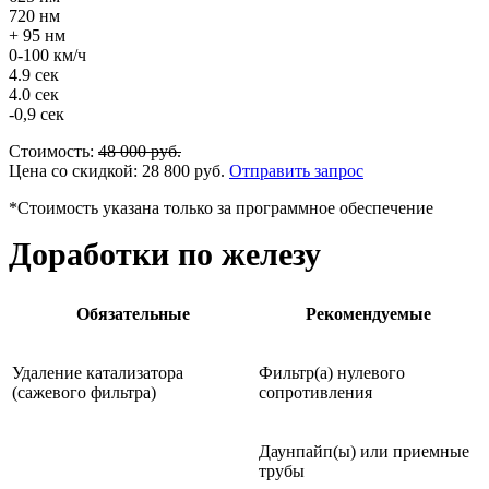
720 нм
+ 95 нм
0-100 км/ч
4.9 сек
4.0 сек
-0,9 сек
Стоимость:
48 000
руб.
Цена со скидкой:
28 800
руб.
Отправить запрос
*Стоимость указана только за программное обеспечение
Доработки по железу
Обязательные
Рекомендуемые
Удаление катализатора
Фильтр(а) нулевого
(сажевого фильтра)
сопротивления
Даунпайп(ы) или приемные
трубы