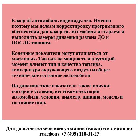
Каждый автомобиль индивидуален. Именно
поэтому мы делаем корректировку программного
обеспечения для каждого автомобиля и стараемся
выполнять замеры динамики разгона ДО и
ПОСЛЕ тюнинга.
Конечные показатели могут отличаться от
указанных. Так как на мощность и крутящий
момент влияют тип и качество топлива,
температура окружающего воздуха и общее
техническое состояние автомобиля
На динамические показатели также влияют
погодные условия, вес и комплектация
автомобиля, условия, диаметр, ширина, модель и
состояние шин.
Для дополнительной консультации свяжитесь с нами по
телефону +7 (499) 110-31-27