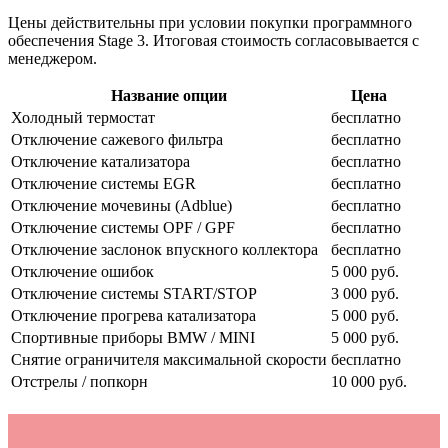
Цены действительны при условии покупки программного
обеспечения Stage 3. Итоговая стоимость согласовывается с
менеджером.
Название опции
Цена
Холодный термостат
бесплатно
Отключение сажевого фильтра
бесплатно
Отключение катализатора
бесплатно
Отключение системы EGR
бесплатно
Отключение мочевины (Adblue)
бесплатно
Отключение системы OPF / GPF
бесплатно
Отключение заслонок впускного коллектора
бесплатно
Отключение ошибок
5 000 руб.
Отключение системы START/STOP
3 000 руб.
Отключение прогрева катализатора
5 000 руб.
Спортивные приборы BMW / MINI
5 000 руб.
Снятие ограничителя максимальной скорости
бесплатно
Отстрелы / попкорн
10 000 руб.