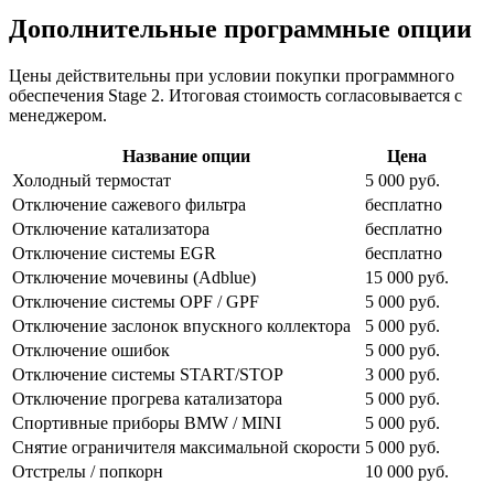
Дополнительные программные опции
Цены действительны при условии покупки программного
обеспечения Stage 2. Итоговая стоимость согласовывается с
менеджером.
Название опции
Цена
Холодный термостат
5 000 руб.
Отключение сажевого фильтра
бесплатно
Отключение катализатора
бесплатно
Отключение системы EGR
бесплатно
Отключение мочевины (Adblue)
15 000 руб.
Отключение системы OPF / GPF
5 000 руб.
Отключение заслонок впускного коллектора
5 000 руб.
Отключение ошибок
5 000 руб.
Отключение системы START/STOP
3 000 руб.
Отключение прогрева катализатора
5 000 руб.
Спортивные приборы BMW / MINI
5 000 руб.
Снятие ограничителя максимальной скорости
5 000 руб.
Отстрелы / попкорн
10 000 руб.