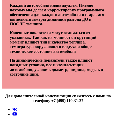
Каждый автомобиль индивидуален. Именно
поэтому мы делаем корректировку программного
обеспечения для каждого автомобиля и стараемся
выполнять замеры динамики разгона ДО и
ПОСЛЕ тюнинга.
Конечные показатели могут отличаться от
указанных. Так как на мощность и крутящий
момент влияют тип и качество топлива,
температура окружающего воздуха и общее
техническое состояние автомобиля
На динамические показатели также влияют
погодные условия, вес и комплектация
автомобиля, условия, диаметр, ширина, модель и
состояние шин.
Для дополнительной консультации свяжитесь с нами по
телефону +7 (499) 110-31-27