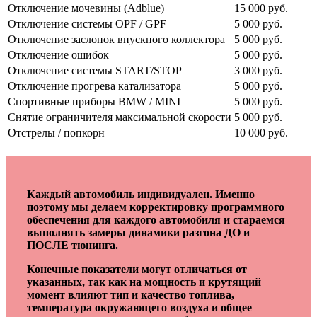
Отключение мочевины (Adblue)
15 000 руб.
Отключение системы OPF / GPF
5 000 руб.
Отключение заслонок впускного коллектора
5 000 руб.
Отключение ошибок
5 000 руб.
Отключение системы START/STOP
3 000 руб.
Отключение прогрева катализатора
5 000 руб.
Спортивные приборы BMW / MINI
5 000 руб.
Снятие ограничителя максимальной скорости
5 000 руб.
Отстрелы / попкорн
10 000 руб.
Каждый автомобиль индивидуален. Именно
поэтому мы делаем корректировку программного
обеспечения для каждого автомобиля и стараемся
выполнять замеры динамики разгона ДО и
ПОСЛЕ тюнинга.
Конечные показатели могут отличаться от
указанных, так как на мощность и крутящий
момент влияют тип и качество топлива,
температура окружающего воздуха и общее