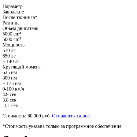
Параметр
Заводские
После тюнинга*
Разница
Объём двигателя
5000 cm
³
5000 cm
³
Мощность
510 лс
650 лс
+ 140 лс
Крутящий момент
625 нм
800 нм
+ 175 нм
0-100 км/ч
4.9 сек
3.8 сек
-1,1 сек
Стоимость:
60 000 руб.
Отправить запрос
*Стоимость указана только за программное обеспечение