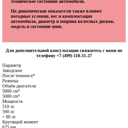
техническое состояние автомобиля.
На динамические показатели также влияют
погодные условия, вес и комплектация
автомобиля, диаметр и ширина колесных дисков,
модель и состояние шин.
Для дополнительной консультации свяжитесь с нами по
телефону +7 (499) 110-31-27
Параметр
Заводские
После тюнинга*
Разница
Объём двигателя
5000 cm
³
5000 cm
³
Мощность
510 лс
590 лс
+ 80 лс
Крутящий момент
625 нм