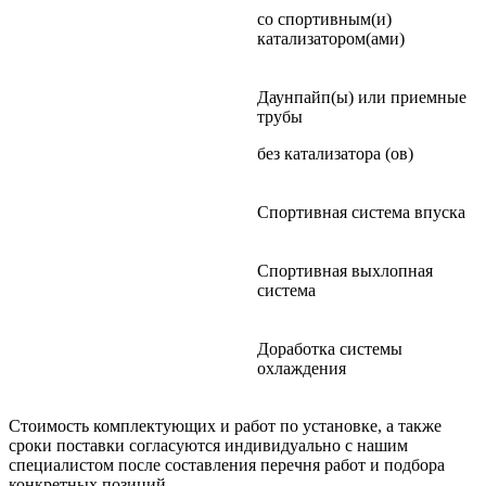
со спортивным(и)
катализатором(ами)
Даунпайп(ы) или приемные
трубы
без катализатора (ов)
Спортивная система впуска
Спортивная выхлопная
система
Доработка системы
охлаждения
Стоимость комплектующих и работ по установке, а также
сроки поставки согласуются индивидуально с нашим
специалистом после составления перечня работ и подбора
конкретных позиций.