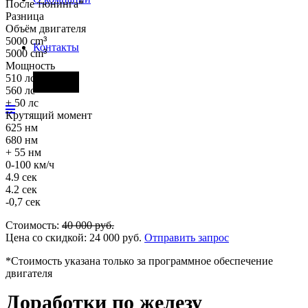
После тюнинга*
Разница
Объём двигателя
5000 cm
³
Контакты
5000 cm
³
Мощность
510 лс
Фары
560 лс
+ 50 лс
Крутящий момент
625 нм
680 нм
+ 55 нм
0-100 км/ч
4.9 сек
4.2 сек
-0,7 сек
Стоимость:
40 000
руб.
Цена со скидкой:
24 000
руб.
Отправить запрос
*Стоимость указана только за программное обеспечение
двигателя
Доработки по железу