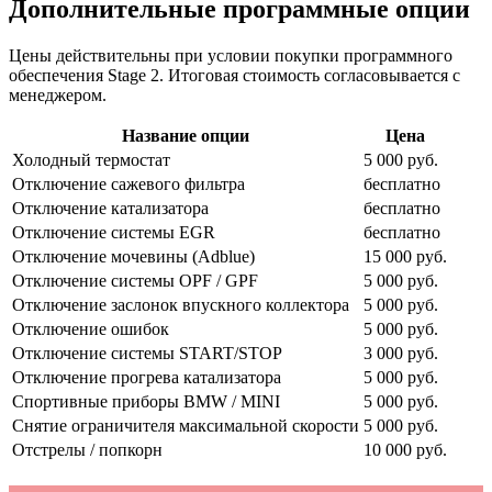
Дополнительные программные опции
Цены действительны при условии покупки программного
обеспечения Stage 2. Итоговая стоимость согласовывается с
менеджером.
Название опции
Цена
Холодный термостат
5 000 руб.
Отключение сажевого фильтра
бесплатно
Отключение катализатора
бесплатно
Отключение системы EGR
бесплатно
Отключение мочевины (Adblue)
15 000 руб.
Отключение системы OPF / GPF
5 000 руб.
Отключение заслонок впускного коллектора
5 000 руб.
Отключение ошибок
5 000 руб.
Отключение системы START/STOP
3 000 руб.
Отключение прогрева катализатора
5 000 руб.
Спортивные приборы BMW / MINI
5 000 руб.
Снятие ограничителя максимальной скорости
5 000 руб.
Отстрелы / попкорн
10 000 руб.