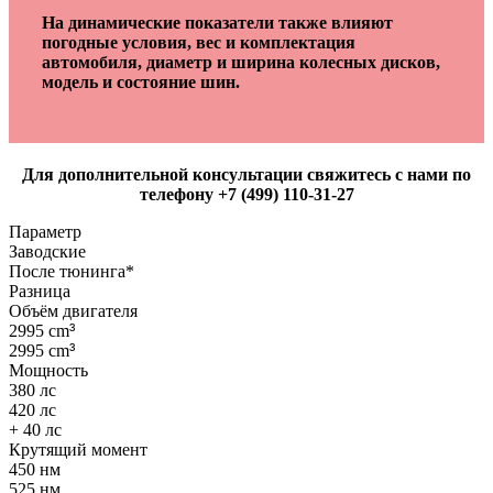
На динамические показатели также влияют
погодные условия, вес и комплектация
автомобиля, диаметр и ширина колесных дисков,
модель и состояние шин.
Для дополнительной консультации свяжитесь с нами по
телефону +7 (499) 110-31-27
Параметр
Заводские
После тюнинга*
Разница
Объём двигателя
2995 cm
³
2995 cm
³
Мощность
380 лс
420 лс
+ 40 лс
Крутящий момент
450 нм
525 нм