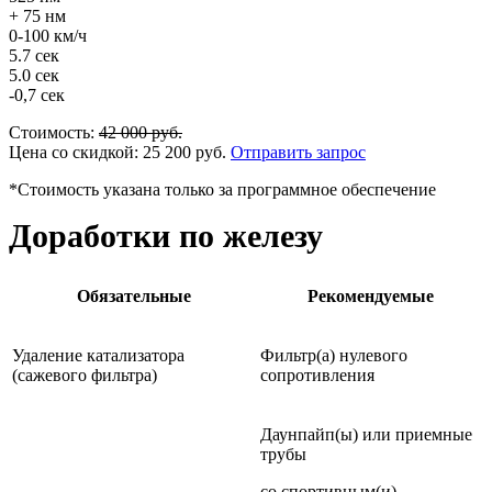
+ 75 нм
0-100 км/ч
5.7 сек
5.0 сек
-0,7 сек
Стоимость:
42 000
руб.
Цена со скидкой:
25 200
руб.
Отправить запрос
*Стоимость указана только за программное обеспечение
Доработки по железу
Обязательные
Рекомендуемые
Удаление катализатора
Фильтр(а) нулевого
(сажевого фильтра)
сопротивления
Даунпайп(ы) или приемные
трубы
со спортивным(и)