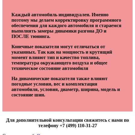
Каждый автомобиль индивидуален. Именно
поэтому мы делаем корректировку программного
обеспечения для каждого автомобиля и стараемся
выполнять замеры динамики разгона ДО и
ПОСЛЕ тюнинга.
Конечные показатели могут отличаться от
указанных. Так как на мощность и крутящий
момент влияют тип и качество топлива,
температура окружающего воздуха и общее
техническое состояние автомобиля
На динамические показатели также влияют
погодные условия, вес и комплектация
автомобиля, условия, диаметр, ширина, модель и
состояние шин.
Для дополнительной консультации свяжитесь с нами по
телефону +7 (499) 110-31-27