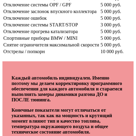
Отключение системы OPF / GPF
5 000 руб.
Отключение заслонок впускного коллектора
5 000 руб.
Отключение ошибок
5 000 руб.
Отключение системы START/STOP
3 000 руб.
Отключение прогрева катализатора
5 000 руб.
Спортивные приборы BMW / MINI
5 000 руб.
Снятие ограничителя максимальной скорости
5 000 руб.
Отстрелы / попкорн
10 000 руб.
Каждый автомобиль индивидуален. Именно
поэтому мы делаем корректировку программного
обеспечения для каждого автомобиля и стараемся
выполнять замеры динамики разгона ДО и
ПОСЛЕ тюнинга.
Конечные показатели могут отличаться от
указанных, так как на мощность и крутящий
момент влияют тип и качество топлива,
температура окружающего воздуха и общее
техническое состояние автомобиля.