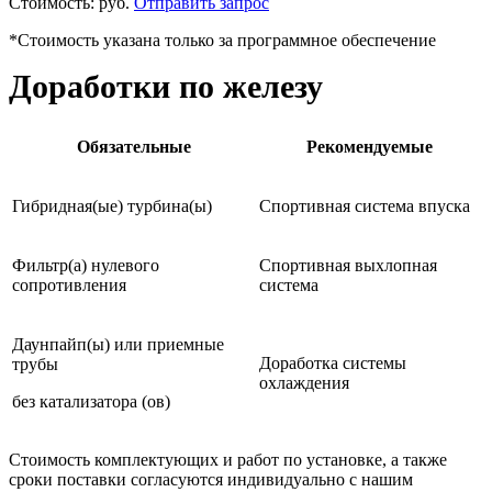
Стоимость:
руб.
Отправить запрос
*Стоимость указана только за программное обеспечение
Доработки по железу
Обязательные
Рекомендуемые
Гибридная(ые) турбина(ы)
Спортивная система впуска
Фильтр(а) нулевого
Спортивная выхлопная
сопротивления
система
Даунпайп(ы) или приемные
Доработка системы
трубы
охлаждения
без катализатора (ов)
Стоимость комплектующих и работ по установке, а также
сроки поставки согласуются индивидуально с нашим