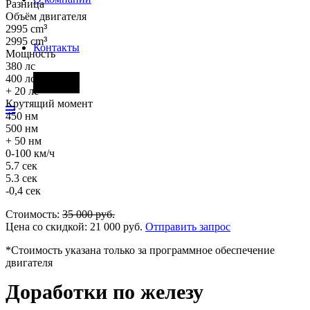
Разница
Объём двигателя
2995 cm
³
2995 cm
³
Контакты
Мощность
380 лс
400 лс
Фары
+ 20 лс
Крутящий момент
450 нм
500 нм
+ 50 нм
0-100 км/ч
5.7 сек
5.3 сек
-0,4 сек
Стоимость:
35 000
руб.
Цена со скидкой:
21 000
руб.
Отправить запрос
*Стоимость указана только за программное обеспечение
двигателя
Доработки по железу