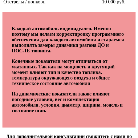
Отстрелы / попкорн
10 000 руб.
Каждый автомобиль индивидуален. Именно
поэтому мы делаем корректировку программного
обеспечения для каждого автомобиля и стараемся
выполнять замеры динамики разгона ДО и
ПОСЛЕ тюнинга.
Конечные показатели могут отличаться от
указанных. Так как на мощность и крутящий
момент влияют тип и качество топлива,
температура окружающего воздуха и общее
техническое состояние автомобиля
На динамические показатели также влияют
погодные условия, вес и комплектация
автомобиля, условия, диаметр, ширина, модель и
состояние шин.
Для дополнительной консультации свяжитесь с нами по