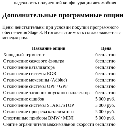
надежность полученной конфигурации автомобиля.
Дополнительные программные опции
Цены действительны при условии покупки программного
обеспечения Stage 3. Итоговая стоимость согласовывается с
менеджером.
Название опции
Цена
Холодный термостат
бесплатно
Отключение сажевого фильтра
бесплатно
Отключение катализатора
бесплатно
Отключение системы EGR
бесплатно
Отключение мочевины (Adblue)
бесплатно
Отключение системы OPF / GPF
бесплатно
Отключение заслонок впускного коллектора
бесплатно
Отключение ошибок
5 000 руб.
Отключение системы START/STOP
3 000 руб.
Отключение прогрева катализатора
5 000 руб.
Спортивные приборы BMW / MINI
5 000 руб.
Снятие ограничителя максимальной скорости
бесплатно