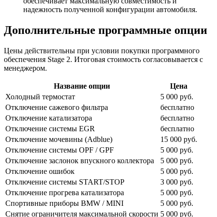
обеспечивает максимальную совместимость и
надежность полученной конфигурации автомобиля.
Дополнительные программные опции
Цены действительны при условии покупки программного
обеспечения Stage 2. Итоговая стоимость согласовывается с
менеджером.
Название опции
Цена
Холодный термостат
5 000 руб.
Отключение сажевого фильтра
бесплатно
Отключение катализатора
бесплатно
Отключение системы EGR
бесплатно
Отключение мочевины (Adblue)
15 000 руб.
Отключение системы OPF / GPF
5 000 руб.
Отключение заслонок впускного коллектора
5 000 руб.
Отключение ошибок
5 000 руб.
Отключение системы START/STOP
3 000 руб.
Отключение прогрева катализатора
5 000 руб.
Спортивные приборы BMW / MINI
5 000 руб.
Снятие ограничителя максимальной скорости
5 000 руб.