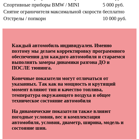
Спортивные приборы BMW / MINI
5 000 руб.
Снятие ограничителя максимальной скорости
бесплатно
Отстрелы / попкорн
10 000 руб.
Каждый автомобиль индивидуален. Именно
поэтому мы делаем корректировку программного
обеспечения для каждого автомобиля и стараемся
выполнять замеры динамики разгона ДО и
ПОСЛЕ тюнинга.
Конечные показатели могут отличаться от
указанных. Так как на мощность и крутящий
момент влияют тип и качество топлива,
температура окружающего воздуха и общее
техническое состояние автомобиля
На динамические показатели также влияют
погодные условия, вес и комплектация
автомобиля, условия, диаметр, ширина, модель и
состояние шин.