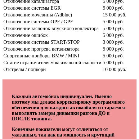
Отключение катализатора
5 000 руб.
Отключение системы EGR
5 000 руб.
Отключение мочевины (Adblue)
15 000 руб.
Отключение системы OPF / GPF
5 000 руб.
Отключение заслонок впускного коллектора
5 000 руб.
Отключение ошибок
5 000 руб.
Отключение системы START/STOP
3 000 руб.
Отключение прогрева катализатора
5 000 руб.
Спортивные приборы BMW / MINI
5 000 руб.
Снятие ограничителя максимальной скорости
5 000 руб.
Отстрелы / попкорн
10 000 руб.
Каждый автомобиль индивидуален. Именно
поэтому мы делаем корректировку программного
обеспечения для каждого автомобиля и стараемся
выполнять замеры динамики разгона ДО и
ПОСЛЕ тюнинга.
Конечные показатели могут отличаться от
указанных, так как на мощность и крутящий