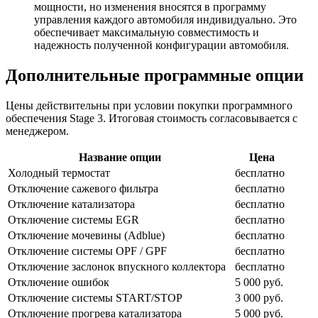
мощности, но изменения вносятся в программу
управления каждого автомобиля индивидуально. Это
обеспечивает максимальную совместимость и
надежность полученной конфигурации автомобиля.
Дополнительные программные опции
Цены действительны при условии покупки программного
обеспечения Stage 3. Итоговая стоимость согласовывается с
менеджером.
Название опции
Цена
Холодный термостат
бесплатно
Отключение сажевого фильтра
бесплатно
Отключение катализатора
бесплатно
Отключение системы EGR
бесплатно
Отключение мочевины (Adblue)
бесплатно
Отключение системы OPF / GPF
бесплатно
Отключение заслонок впускного коллектора
бесплатно
Отключение ошибок
5 000 руб.
Отключение системы START/STOP
3 000 руб.
Отключение прогрева катализатора
5 000 руб.