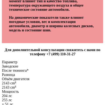
момент влияют тип и качество топлива,
температура окружающего воздуха и общее
техническое состояние автомобиля.
На динамические показатели также влияют
погодные условия, вес и комплектация
автомобиля, диаметр и ширина колесных дисков,
модель и состояние шин.
Для дополнительной консультации свяжитесь с нами по
телефону +7 (499) 110-31-27
Параметр
Заводские
После тюнинга*
Разница
Объём двигателя
2143 cm
³
2143 cm
³
Мощность
204 лс
255 лс
+ 51 лс