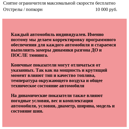
Снятие ограничителя максимальной скорости
бесплатно
Отстрелы / попкорн
10 000 руб.
Каждый автомобиль индивидуален. Именно
поэтому мы делаем корректировку программного
обеспечения для каждого автомобиля и стараемся
выполнять замеры динамики разгона ДО и
ПОСЛЕ тюнинга.
Конечные показатели могут отличаться от
указанных. Так как на мощность и крутящий
момент влияют тип и качество топлива,
температура окружающего воздуха и общее
техническое состояние автомобиля
На динамические показатели также влияют
погодные условия, вес и комплектация
автомобиля, условия, диаметр, ширина, модель и
состояние шин.