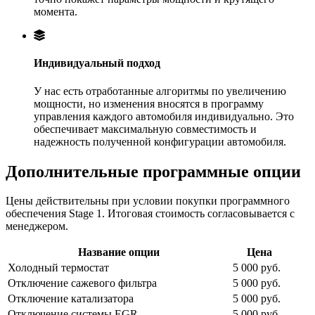
момента.
Индивидуальный подход
У нас есть отработанные алгоритмы по увеличению
мощности, но изменения вносятся в программу
управления каждого автомобиля индивидуально. Это
обеспечивает максимальную совместимость и
надежность полученной конфигурации автомобиля.
Дополнительные программные опции
Цены действительны при условии покупки программного
обеспечения Stage 1. Итоговая стоимость согласовывается с
менеджером.
Название опции
Цена
Холодный термостат
5 000 руб.
Отключение сажевого фильтра
5 000 руб.
Отключение катализатора
5 000 руб.
Отключение системы EGR
5 000 руб.