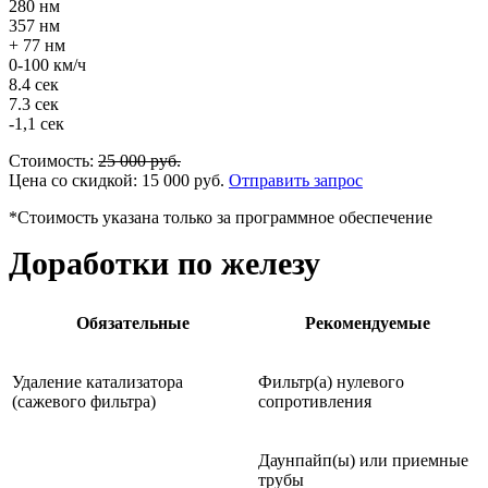
280 нм
357 нм
+ 77 нм
0-100 км/ч
8.4 сек
7.3 сек
-1,1 сек
Стоимость:
25 000
руб.
Цена со скидкой:
15 000
руб.
Отправить запрос
*Стоимость указана только за программное обеспечение
Доработки по железу
Обязательные
Рекомендуемые
Удаление катализатора
Фильтр(а) нулевого
(сажевого фильтра)
сопротивления
Даунпайп(ы) или приемные
трубы