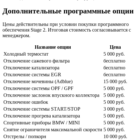
Дополнительные программные опции
Цены действительны при условии покупки программного
обеспечения Stage 2. Итоговая стоимость согласовывается с
менеджером.
Название опции
Цена
Холодный термостат
5 000 руб.
Отключение сажевого фильтра
бесплатно
Отключение катализатора
бесплатно
Отключение системы EGR
бесплатно
Отключение мочевины (Adblue)
15 000 руб.
Отключение системы OPF / GPF
5 000 руб.
Отключение заслонок впускного коллектора
5 000 руб.
Отключение ошибок
5 000 руб.
Отключение системы START/STOP
3 000 руб.
Отключение прогрева катализатора
5 000 руб.
Спортивные приборы BMW / MINI
5 000 руб.
Снятие ограничителя максимальной скорости
5 000 руб.
Отстрелы / попкорн
10 000 руб.