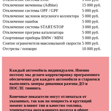
Отключение мочевины (Adblue)
15 000 руб.
Отключение системы OPF / GPF
5 000 руб.
Отключение заслонок впускного коллектора
5 000 руб.
Отключение ошибок
5 000 руб.
Отключение системы START/STOP
3 000 руб.
Отключение прогрева катализатора
5 000 руб.
Спортивные приборы BMW / MINI
5 000 руб.
Снятие ограничителя максимальной скорости
5 000 руб.
Отстрелы / попкорн
10 000 руб.
Каждый автомобиль индивидуален. Именно
поэтому мы делаем корректировку программного
обеспечения для каждого автомобиля и стараемся
выполнять замеры динамики разгона ДО и
ПОСЛЕ тюнинга.
Конечные показатели могут отличаться от
указанных, так как на мощность и крутящий
момент влияют тип и качество топлива,
температура окружающего воздуха и общее