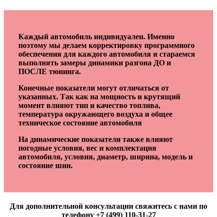
Каждый автомобиль индивидуален. Именно
поэтому мы делаем корректировку программного
обеспечения для каждого автомобиля и стараемся
выполнять замеры динамики разгона ДО и
ПОСЛЕ тюнинга.
Конечные показатели могут отличаться от
указанных. Так как на мощность и крутящий
момент влияют тип и качество топлива,
температура окружающего воздуха и общее
техническое состояние автомобиля
На динамические показатели также влияют
погодные условия, вес и комплектация
автомобиля, условия, диаметр, ширина, модель и
состояние шин.
Для дополнительной консультации свяжитесь с нами по
телефону +7 (499) 110-31-27