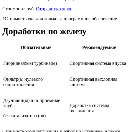
Стоимость:
руб.
Отправить запрос
*Стоимость указана только за программное обеспечение
Доработки по железу
Обязательные
Рекомендуемые
Гибридная(ые) турбина(ы)
Спортивная система впуска
Фильтр(а) нулевого
Спортивная выхлопная
сопротивления
система
Даунпайп(ы) или приемные
Доработка системы
трубы
охлаждения
без катализатора (ов)
Стоимость комплектующих и работ по установке, а также