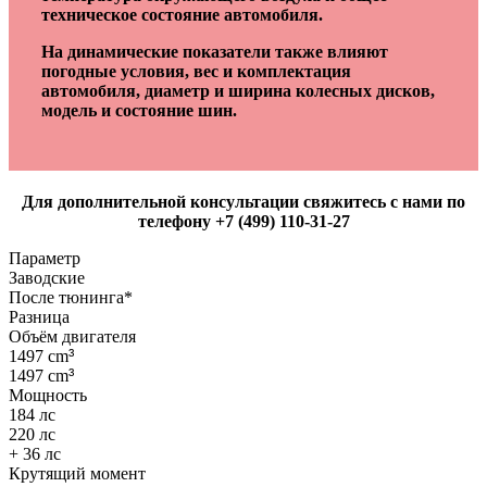
техническое состояние автомобиля.
На динамические показатели также влияют
погодные условия, вес и комплектация
автомобиля, диаметр и ширина колесных дисков,
модель и состояние шин.
Для дополнительной консультации свяжитесь с нами по
телефону +7 (499) 110-31-27
Параметр
Заводские
После тюнинга*
Разница
Объём двигателя
1497 cm
³
1497 cm
³
Мощность
184 лс
220 лс
+ 36 лс
Крутящий момент