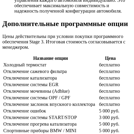
управления каждого автомобиля индивидуально. Это
обеспечивает максимальную совместимость и
надежность полученной конфигурации автомобиля.
Дополнительные программные опции
Цены действительны при условии покупки программного
обеспечения Stage 3. Итоговая стоимость согласовывается с
менеджером.
Название опции
Цена
Холодный термостат
бесплатно
Отключение сажевого фильтра
бесплатно
Отключение катализатора
бесплатно
Отключение системы EGR
бесплатно
Отключение мочевины (Adblue)
бесплатно
Отключение системы OPF / GPF
бесплатно
Отключение заслонок впускного коллектора
бесплатно
Отключение ошибок
5 000 руб.
Отключение системы START/STOP
3 000 руб.
Отключение прогрева катализатора
5 000 руб.
Спортивные приборы BMW / MINI
5 000 руб.