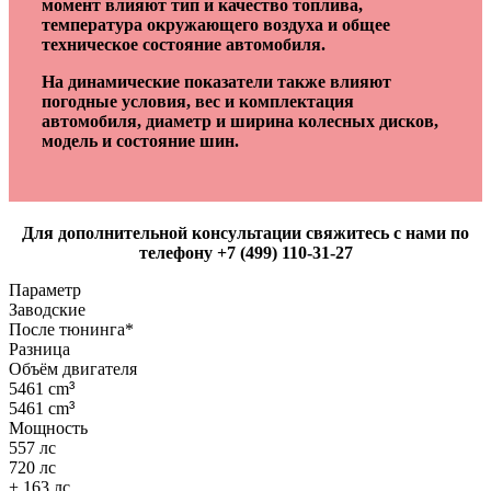
момент влияют тип и качество топлива,
температура окружающего воздуха и общее
техническое состояние автомобиля.
На динамические показатели также влияют
погодные условия, вес и комплектация
автомобиля, диаметр и ширина колесных дисков,
модель и состояние шин.
Для дополнительной консультации свяжитесь с нами по
телефону +7 (499) 110-31-27
Параметр
Заводские
После тюнинга*
Разница
Объём двигателя
5461 cm
³
5461 cm
³
Мощность
557 лс
720 лс
+ 163 лс