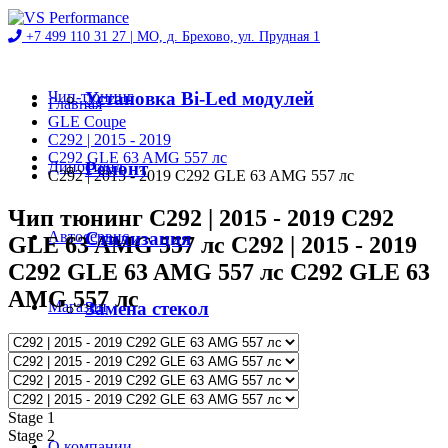
+7 499 110 31 27 |
МО, д. Брехово, ул. Прудная 1
Чип-тюнинг
Установка Bi-Led модулей
Главная
GLE Coupe
C292 | 2015 - 2019
C292 GLE 63 AMG 557 лс
Диностенд
Ремонт
C292 | 2015 - 2019 C292 GLE 63 AMG 557 лс
Чип тюнинг C292 | 2015 - 2019 C292
Автосервис
Стилизация
GLE 63 AMG 557 лс C292 | 2015 - 2019
C292 GLE 63 AMG 557 лс C292 GLE 63
AMG 557 лс
Магазин
Замена стекол
Проекты
Stage 1
Stage 2
О компании