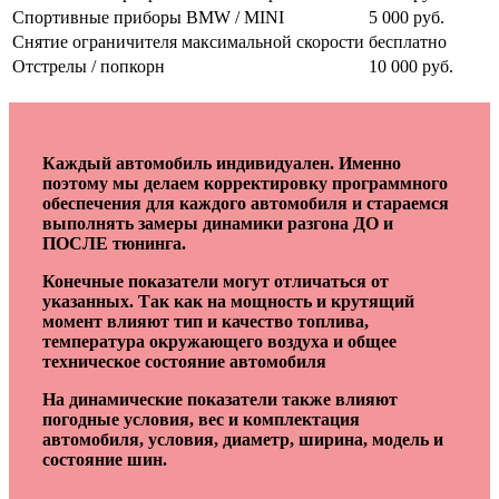
Спортивные приборы BMW / MINI
5 000 руб.
Снятие ограничителя максимальной скорости
бесплатно
Отстрелы / попкорн
10 000 руб.
Каждый автомобиль индивидуален. Именно
поэтому мы делаем корректировку программного
обеспечения для каждого автомобиля и стараемся
выполнять замеры динамики разгона ДО и
ПОСЛЕ тюнинга.
Конечные показатели могут отличаться от
указанных. Так как на мощность и крутящий
момент влияют тип и качество топлива,
температура окружающего воздуха и общее
техническое состояние автомобиля
На динамические показатели также влияют
погодные условия, вес и комплектация
автомобиля, условия, диаметр, ширина, модель и
состояние шин.