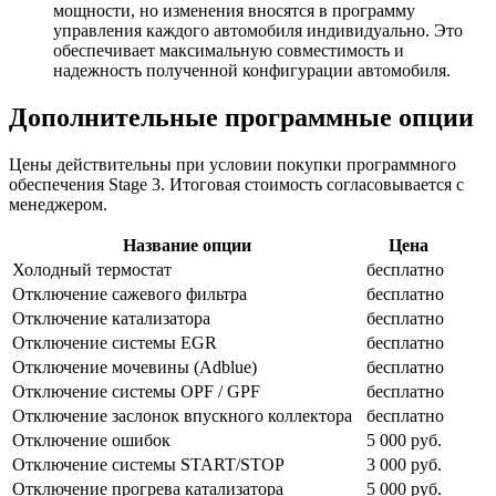
мощности, но изменения вносятся в программу
управления каждого автомобиля индивидуально. Это
обеспечивает максимальную совместимость и
надежность полученной конфигурации автомобиля.
Дополнительные программные опции
Цены действительны при условии покупки программного
обеспечения Stage 3. Итоговая стоимость согласовывается с
менеджером.
Название опции
Цена
Холодный термостат
бесплатно
Отключение сажевого фильтра
бесплатно
Отключение катализатора
бесплатно
Отключение системы EGR
бесплатно
Отключение мочевины (Adblue)
бесплатно
Отключение системы OPF / GPF
бесплатно
Отключение заслонок впускного коллектора
бесплатно
Отключение ошибок
5 000 руб.
Отключение системы START/STOP
3 000 руб.
Отключение прогрева катализатора
5 000 руб.