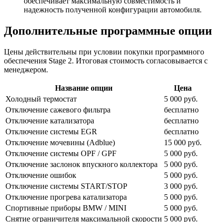
обеспечивает максимальную совместимость и
надежность полученной конфигурации автомобиля.
Дополнительные программные опции
Цены действительны при условии покупки программного
обеспечения Stage 2. Итоговая стоимость согласовывается с
менеджером.
Название опции
Цена
Холодный термостат
5 000 руб.
Отключение сажевого фильтра
бесплатно
Отключение катализатора
бесплатно
Отключение системы EGR
бесплатно
Отключение мочевины (Adblue)
15 000 руб.
Отключение системы OPF / GPF
5 000 руб.
Отключение заслонок впускного коллектора
5 000 руб.
Отключение ошибок
5 000 руб.
Отключение системы START/STOP
3 000 руб.
Отключение прогрева катализатора
5 000 руб.
Спортивные приборы BMW / MINI
5 000 руб.
Снятие ограничителя максимальной скорости
5 000 руб.