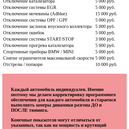
Отключение катализатора
5 000 руб.
Отключение системы EGR
5 000 руб.
Отключение мочевины (Adblue)
15 000 руб.
Отключение системы OPF / GPF
5 000 руб.
Отключение заслонок впускного коллектора
5 000 руб.
Отключение ошибок
5 000 руб.
Отключение системы START/STOP
3 000 руб.
Отключение прогрева катализатора
5 000 руб.
Спортивные приборы BMW / MINI
5 000 руб.
Снятие ограничителя максимальной скорости
5 000 руб.
Отстрелы / попкорн
10 000 руб.
Каждый автомобиль индивидуален. Именно
поэтому мы делаем корректировку программного
обеспечения для каждого автомобиля и стараемся
выполнять замеры динамики разгона ДО и
ПОСЛЕ тюнинга.
Конечные показатели могут отличаться от
указанных, так как на мощность и крутящий