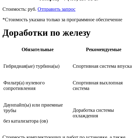
Стоимость:
руб.
Отправить запрос
*Стоимость указана только за программное обеспечение
Доработки по железу
Обязательные
Рекомендуемые
Гибридная(ые) турбина(ы)
Спортивная система впуска
Фильтр(а) нулевого
Спортивная выхлопная
сопротивления
система
Даунпайп(ы) или приемные
Доработка системы
трубы
охлаждения
без катализатора (ов)
Стоимость комплектующих и работ по установке, а также