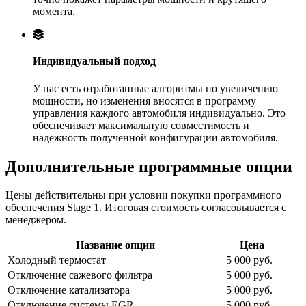
момента.
Индивидуальный подход
У нас есть отработанные алгоритмы по увеличению
мощности, но изменения вносятся в программу
управления каждого автомобиля индивидуально. Это
обеспечивает максимальную совместимость и
надежность полученной конфигурации автомобиля.
Дополнительные программные опции
Цены действительны при условии покупки программного
обеспечения Stage 1. Итоговая стоимость согласовывается с
менеджером.
Название опции
Цена
Холодный термостат
5 000 руб.
Отключение сажевого фильтра
5 000 руб.
Отключение катализатора
5 000 руб.
Отключение системы EGR
5 000 руб.