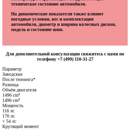
техническое состояние автомобиля.
На динамические показатели также влияют
погодные условия, вес и комплектация
автомобиля, диаметр и ширина колесных дисков,
модель и состояние шин.
Для дополнительной консультации свяжитесь с нами по
телефону +7 (499) 110-31-27
Параметр
Заводские
После тюнинга*
Разница
Объём двигателя
1496 cm
³
1496 cm
³
Мощность
116 лс
170 лс
+ 54 лс
Крутящий момент