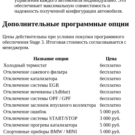
управления каждого автомобиля индивидуально. Это
обеспечивает максимальную совместимость и
надежность полученной конфигурации автомобиля.
Дополнительные программные опции
Цены действительны при условии покупки программного
обеспечения Stage 3. Итоговая стоимость согласовывается с
менеджером.
Название опции
Цена
Холодный термостат
бесплатно
Отключение сажевого фильтра
бесплатно
Отключение катализатора
бесплатно
Отключение системы EGR
бесплатно
Отключение мочевины (Adblue)
бесплатно
Отключение системы OPF / GPF
бесплатно
Отключение заслонок впускного коллектора
бесплатно
Отключение ошибок
5 000 руб.
Отключение системы START/STOP
3 000 руб.
Отключение прогрева катализатора
5 000 руб.
Спортивные приборы BMW / MINI
5 000 руб.