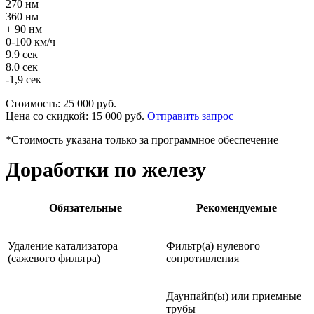
270 нм
360 нм
+ 90 нм
0-100 км/ч
9.9 сек
8.0 сек
-1,9 сек
Стоимость:
25 000
руб.
Цена со скидкой:
15 000
руб.
Отправить запрос
*Стоимость указана только за программное обеспечение
Доработки по железу
Обязательные
Рекомендуемые
Удаление катализатора
Фильтр(а) нулевого
(сажевого фильтра)
сопротивления
Даунпайп(ы) или приемные
трубы