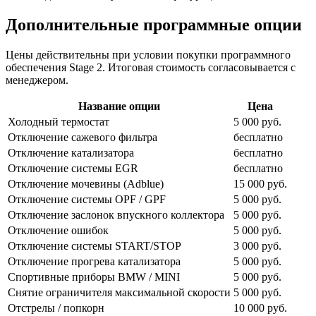
Дополнительные программные опции
Цены действительны при условии покупки программного
обеспечения Stage 2. Итоговая стоимость согласовывается с
менеджером.
Название опции
Цена
Холодный термостат
5 000 руб.
Отключение сажевого фильтра
бесплатно
Отключение катализатора
бесплатно
Отключение системы EGR
бесплатно
Отключение мочевины (Adblue)
15 000 руб.
Отключение системы OPF / GPF
5 000 руб.
Отключение заслонок впускного коллектора
5 000 руб.
Отключение ошибок
5 000 руб.
Отключение системы START/STOP
3 000 руб.
Отключение прогрева катализатора
5 000 руб.
Спортивные приборы BMW / MINI
5 000 руб.
Снятие ограничителя максимальной скорости
5 000 руб.
Отстрелы / попкорн
10 000 руб.