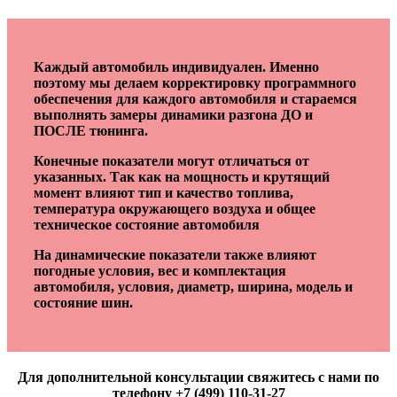
Каждый автомобиль индивидуален. Именно
поэтому мы делаем корректировку программного
обеспечения для каждого автомобиля и стараемся
выполнять замеры динамики разгона ДО и
ПОСЛЕ тюнинга.
Конечные показатели могут отличаться от
указанных. Так как на мощность и крутящий
момент влияют тип и качество топлива,
температура окружающего воздуха и общее
техническое состояние автомобиля
На динамические показатели также влияют
погодные условия, вес и комплектация
автомобиля, условия, диаметр, ширина, модель и
состояние шин.
Для дополнительной консультации свяжитесь с нами по
телефону +7 (499) 110-31-27