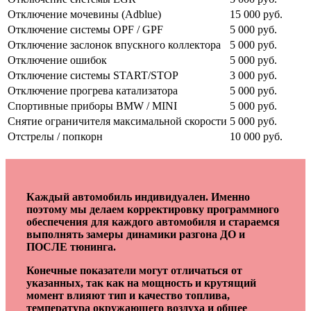
Отключение мочевины (Adblue)
15 000 руб.
Отключение системы OPF / GPF
5 000 руб.
Отключение заслонок впускного коллектора
5 000 руб.
Отключение ошибок
5 000 руб.
Отключение системы START/STOP
3 000 руб.
Отключение прогрева катализатора
5 000 руб.
Спортивные приборы BMW / MINI
5 000 руб.
Снятие ограничителя максимальной скорости
5 000 руб.
Отстрелы / попкорн
10 000 руб.
Каждый автомобиль индивидуален. Именно
поэтому мы делаем корректировку программного
обеспечения для каждого автомобиля и стараемся
выполнять замеры динамики разгона ДО и
ПОСЛЕ тюнинга.
Конечные показатели могут отличаться от
указанных, так как на мощность и крутящий
момент влияют тип и качество топлива,
температура окружающего воздуха и общее