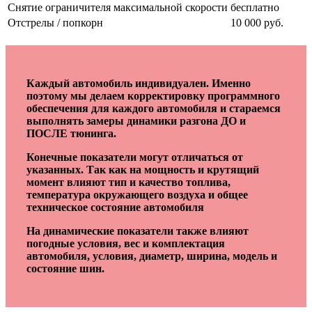
Снятие ограничителя максимальной скорости
бесплатно
Отстрелы / попкорн
10 000 руб.
Каждый автомобиль индивидуален. Именно
поэтому мы делаем корректировку программного
обеспечения для каждого автомобиля и стараемся
выполнять замеры динамики разгона ДО и
ПОСЛЕ тюнинга.
Конечные показатели могут отличаться от
указанных. Так как на мощность и крутящий
момент влияют тип и качество топлива,
температура окружающего воздуха и общее
техническое состояние автомобиля
На динамические показатели также влияют
погодные условия, вес и комплектация
автомобиля, условия, диаметр, ширина, модель и
состояние шин.