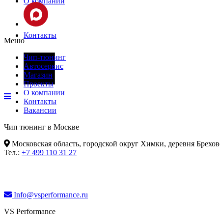
О компании
Контакты
Меню
Чип-тюнинг
Автосервис
Фары
Магазин
Проекты
О компании
Контакты
Вакансии
Чип тюнинг в Москве
Московская область, городской округ Химки, деревня Брехов
Тел.:
+7 499 110 31 27
Info@vsperformance.ru
VS Performance