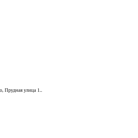
о, Прудная улица 1.
.