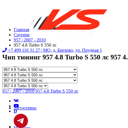
Главная
Cayenne
957 | 2007 - 2010
957 4.8 Turbo S 550 лс
+7 499 110 31 27 |
МО, д. Брехово, ул. Прудная 1
Чип тюнинг 957 4.8 Turbo S 550 лс 957 4.
Чип-тюнинг
Диностенд
957 | 2007 - 2010 957 4.8 Turbo S 550 лс
Автосервис
D
Магазин