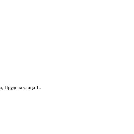
о, Прудная улица 1.
.