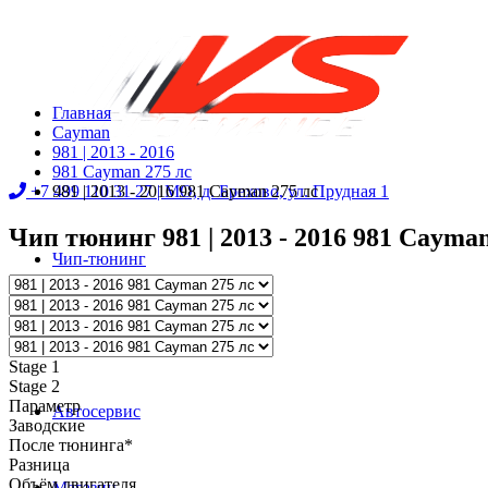
Главная
Cayman
981 | 2013 - 2016
981 Cayman 275 лс
+7 499 110 31 27 |
981 | 2013 - 2016 981 Cayman 275 лс
МО, д. Брехово, ул. Прудная 1
Чип тюнинг 981 | 2013 - 2016 981 Cayman
Чип-тюнинг
Диностенд
Stage 1
Stage 2
Параметр
Автосервис
Заводские
После тюнинга*
Разница
Объём двигателя
Магазин