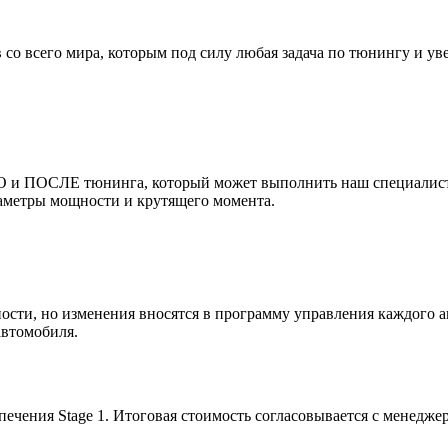
 со всего мира, которым под силу любая задача по тюнингу и 
 и ПОСЛЕ тюнинга, который может выполнить наш специалист и
раметры мощности и крутящего момента.
ости, но изменения вносятся в программу управления каждого 
автомобиля.
чения Stage 1. Итоговая стоимость согласовывается с менедже