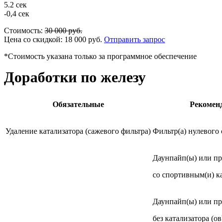
5.2 сек
-0,4 сек
Стоимость:
30 000
руб.
Цена со скидкой:
18 000
руб.
Отправить запрос
*Стоимость указана только за программное обеспечение
Доработки по железу
Обязательные
Рекомен
Удаление катализатора (сажевого фильтра)
Фильтр(а) нулевого
Даунпайп(ы) или п
со спортивным(и) к
Даунпайп(ы) или п
без катализатора (ов