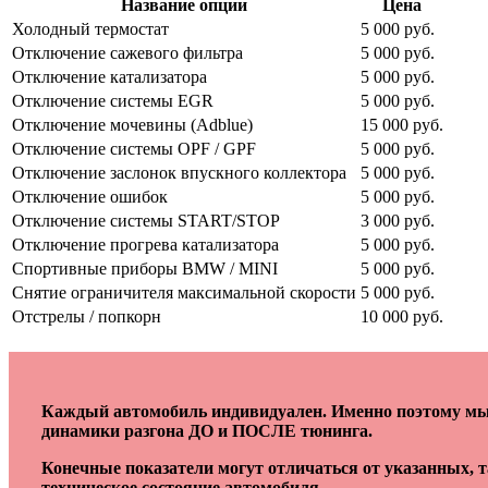
Название опции
Цена
Холодный термостат
5 000 руб.
Отключение сажевого фильтра
5 000 руб.
Отключение катализатора
5 000 руб.
Отключение системы EGR
5 000 руб.
Отключение мочевины (Adblue)
15 000 руб.
Отключение системы OPF / GPF
5 000 руб.
Отключение заслонок впускного коллектора
5 000 руб.
Отключение ошибок
5 000 руб.
Отключение системы START/STOP
3 000 руб.
Отключение прогрева катализатора
5 000 руб.
Спортивные приборы BMW / MINI
5 000 руб.
Снятие ограничителя максимальной скорости
5 000 руб.
Отстрелы / попкорн
10 000 руб.
Каждый автомобиль индивидуален. Именно поэтому мы 
динамики разгона ДО и ПОСЛЕ тюнинга.
Конечные показатели могут отличаться от указанных, 
техническое состояние автомобиля.