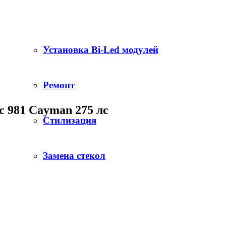
Установка Bi-Led модулей
Ремонт
лс 981 Cayman 275 лс
Стилизация
Замена стекол