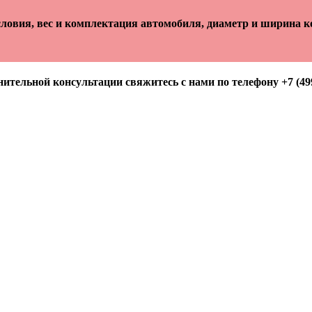
ловия, вес и комплектация автомобиля, диаметр и ширина ко
ительной консультации свяжитесь с нами по телефону +7 (499