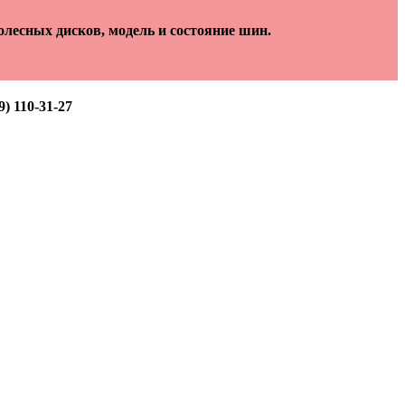
лесных дисков, модель и состояние шин.
) 110-31-27