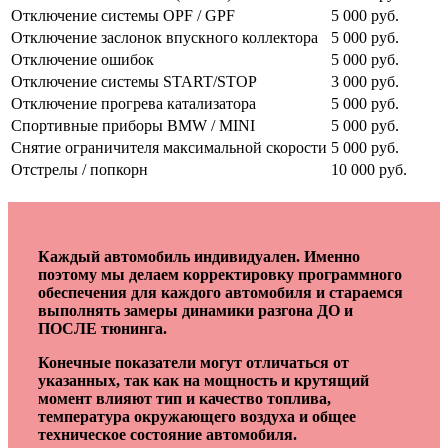
Отключение системы OPF / GPF
5 000 руб.
Отключение заслонок впускного коллектора
5 000 руб.
Отключение ошибок
5 000 руб.
Отключение системы START/STOP
3 000 руб.
Отключение прогрева катализатора
5 000 руб.
Спортивные приборы BMW / MINI
5 000 руб.
Снятие ограничителя максимальной скорости
5 000 руб.
Отстрелы / попкорн
10 000 руб.
Каждый автомобиль индивидуален. Именно
поэтому мы делаем корректировку программного
обеспечения для каждого автомобиля и стараемся
выполнять замеры динамики разгона ДО и
ПОСЛЕ тюнинга.
Конечные показатели могут отличаться от
указанных, так как на мощность и крутящий
момент влияют тип и качество топлива,
температура окружающего воздуха и общее
техническое состояние автомобиля.