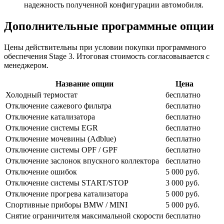
надежность полученной конфигурации автомобиля.
Дополнительные программные опции
Цены действительны при условии покупки программного
обеспечения Stage 3. Итоговая стоимость согласовывается с
менеджером.
Название опции
Цена
Холодный термостат
бесплатно
Отключение сажевого фильтра
бесплатно
Отключение катализатора
бесплатно
Отключение системы EGR
бесплатно
Отключение мочевины (Adblue)
бесплатно
Отключение системы OPF / GPF
бесплатно
Отключение заслонок впускного коллектора
бесплатно
Отключение ошибок
5 000 руб.
Отключение системы START/STOP
3 000 руб.
Отключение прогрева катализатора
5 000 руб.
Спортивные приборы BMW / MINI
5 000 руб.
Снятие ограничителя максимальной скорости
бесплатно