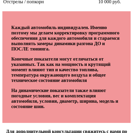
Отстрелы / попкорн
10 000 руб.
Каждый автомобиль индивидуален. Именно
поэтому мы делаем корректировку программного
обеспечения для каждого автомобиля и стараемся
выполнять замеры динамики разгона ДО и
ПОСЛЕ тюнинга.
Конечные показатели могут отличаться от
указанных. Так как на мощность и крутящий
момент влияют тип и качество топлива,
температура окружающего воздуха и общее
техническое состояние автомобиля
На динамические показатели также влияют
погодные условия, вес и комплектация
автомобиля, условия, диаметр, ширина, модель и
состояние шин.
Для дополнительной консультации свяжитесь с нами по