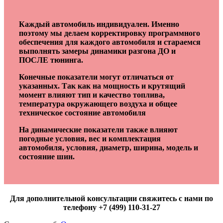
Каждый автомобиль индивидуален. Именно
поэтому мы делаем корректировку программного
обеспечения для каждого автомобиля и стараемся
выполнять замеры динамики разгона ДО и
ПОСЛЕ тюнинга.
Конечные показатели могут отличаться от
указанных. Так как на мощность и крутящий
момент влияют тип и качество топлива,
температура окружающего воздуха и общее
техническое состояние автомобиля
На динамические показатели также влияют
погодные условия, вес и комплектация
автомобиля, условия, диаметр, ширина, модель и
состояние шин.
Для дополнительной консультации свяжитесь с нами по
телефону +7 (499) 110-31-27