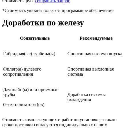
Стоимость:
руб.
Отправить запрос
*Стоимость указана только за программное обеспечение
Доработки по железу
Обязательные
Рекомендуемые
Гибридная(ые) турбина(ы)
Спортивная система впуска
Фильтр(а) нулевого
Спортивная выхлопная
сопротивления
система
Даунпайп(ы) или приемные
Доработка системы
трубы
охлаждения
без катализатора (ов)
Стоимость комплектующих и работ по установке, а также
сроки поставки согласуются индивидуально с нашим