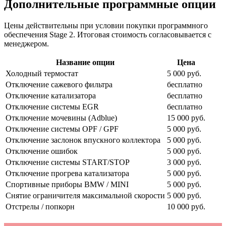
Дополнительные программные опции
Цены действительны при условии покупки программного
обеспечения Stage 2. Итоговая стоимость согласовывается с
менеджером.
Название опции
Цена
Холодный термостат
5 000 руб.
Отключение сажевого фильтра
бесплатно
Отключение катализатора
бесплатно
Отключение системы EGR
бесплатно
Отключение мочевины (Adblue)
15 000 руб.
Отключение системы OPF / GPF
5 000 руб.
Отключение заслонок впускного коллектора
5 000 руб.
Отключение ошибок
5 000 руб.
Отключение системы START/STOP
3 000 руб.
Отключение прогрева катализатора
5 000 руб.
Спортивные приборы BMW / MINI
5 000 руб.
Снятие ограничителя максимальной скорости
5 000 руб.
Отстрелы / попкорн
10 000 руб.