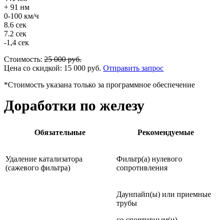
+ 91 нм
0-100 км/ч
8.6 сек
7.2 сек
-1,4 сек
Стоимость:
25 000
руб.
Цена со скидкой:
15 000
руб.
Отправить запрос
*Стоимость указана только за программное обеспечение
Доработки по железу
Обязательные
Рекомендуемые
Удаление катализатора
Фильтр(а) нулевого
(сажевого фильтра)
сопротивления
Даунпайп(ы) или приемные
трубы
со спортивным(и)