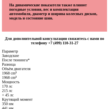
На динамические показатели также влияют
погодные условия, вес и комплектация
автомобиля, диаметр и ширина колесных дисков,
модель и состояние шин.
Для дополнительной консультации свяжитесь с нами по
телефону +7 (499) 110-31-27
Параметр
Заводские
После тюнинга*
Разница
Объём двигателя
1968 cm
³
1968 cm
³
Мощность
170 лс
215 лс
+ 45 лс
Крутящий момент
350 нм
441 нм