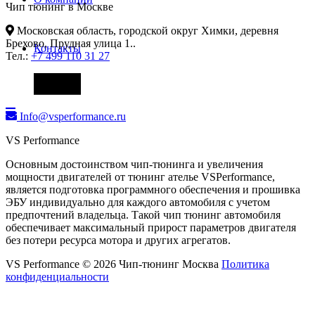
Чип тюнинг в Москве
Московская область, городской округ Химки, деревня
Брехово, Прудная улица 1.
.
Контакты
Тел.:
+7 499 110 31 27
Фары
Info@vsperformance.ru
VS Performance
Основным достоинством чип-тюнинга и увеличения
мощности двигателей от тюнинг ателье VSPerformance,
является подготовка программного обеспечения и прошивка
ЭБУ индивидуально для каждого автомобиля с учетом
предпочтений владельца. Такой чип тюнинг автомобиля
обеспечивает максимальный прирост параметров двигателя
без потери ресурса мотора и других агрегатов.
VS Performance © 2026 Чип-тюнинг Москва
Политика
конфиденциальности