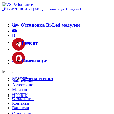
+7 499 110 31 27 |
МО, д. Брехово, ул. Прудная 1
Чип-тюнинг
Установка Bi-Led модулей
D
Диностенд
Ремонт
Автосервис
Стилизация
Меню
Магазин
Замена стекол
Чип-тюнинг
Автосервис
Магазин
Проекты
Проекты
О компании
Контакты
Вакансии
О компании