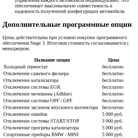
управления каждого автомобиля индивидуально. Это
обеспечивает максимальную совместимость и
надежность полученной конфигурации автомобиля.
Дополнительные программные опции
Цены действительны при условии покупки программного
обеспечения Stage 3. Итоговая стоимость согласовывается с
менеджером.
Название опции
Цена
Холодный термостат
бесплатно
Отключение сажевого фильтра
бесплатно
Отключение катализатора
бесплатно
Отключение системы EGR
бесплатно
Отключение мочевины (Adblue)
бесплатно
Отключение системы OPF / GPF
бесплатно
Отключение заслонок впускного коллектора
бесплатно
Отключение ошибок
5 000 руб.
Отключение системы START/STOP
3 000 руб.
Отключение прогрева катализатора
5 000 руб.
Спортивные приборы BMW / MINI
5 000 руб.