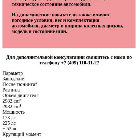
техническое состояние автомобиля.
На динамические показатели также влияют
погодные условия, вес и комплектация
автомобиля, диаметр и ширина колесных дисков,
модель и состояние шин.
Для дополнительной консультации свяжитесь с нами по
телефону +7 (499) 110-31-27
Параметр
Заводские
После тюнинга*
Разница
Объём двигателя
2982 cm
³
2982 cm
³
Мощность
173 лс
225 лс
+ 52 лс
Крутящий момент