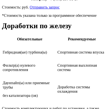
Стоимость:
руб.
Отправить запрос
*Стоимость указана только за программное обеспечение
Доработки по железу
Обязательные
Рекомендуемые
Гибридная(ые) турбина(ы)
Спортивная система впуска
Фильтр(а) нулевого
Спортивная выхлопная
сопротивления
система
Даунпайп(ы) или приемные
Доработка системы
трубы
охлаждения
без катализатора (ов)
Стоимость комплектующих и работ по установке, а также