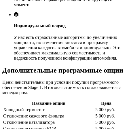
момента.
Индивидуальный подход
У нас есть отработанные алгоритмы по увеличению
мощности, но изменения вносятся в программу
управления каждого автомобиля индивидуально. Это
обеспечивает максимальную совместимость и
надежность полученной конфигурации автомобиля.
Дополнительные программные опции
Цены действительны при условии покупки программного
обеспечения Stage 1. Итоговая стоимость согласовывается с
менеджером.
Название опции
Цена
Холодный термостат
5 000 руб.
Отключение сажевого фильтра
5 000 руб.
Отключение катализатора
5 000 руб.
Отключение системы EGR
5 000 руб.