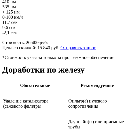
410 нм
535 нм
+ 125 нм
0-100 км/ч
11.7 сек
9.6 сек
-2,1 сек
Стоимость:
26 400
руб.
Цена со скидкой:
15 840
руб.
Отправить запрос
*Стоимость указана только за программное обеспечение
Доработки по железу
Обязательные
Рекомендуемые
Удаление катализатора
Фильтр(а) нулевого
(сажевого фильтра)
сопротивления
Даунпайп(ы) или приемные
трубы