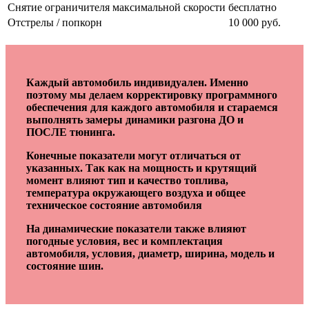
Снятие ограничителя максимальной скорости
бесплатно
Отстрелы / попкорн
10 000 руб.
Каждый автомобиль индивидуален. Именно
поэтому мы делаем корректировку программного
обеспечения для каждого автомобиля и стараемся
выполнять замеры динамики разгона ДО и
ПОСЛЕ тюнинга.
Конечные показатели могут отличаться от
указанных. Так как на мощность и крутящий
момент влияют тип и качество топлива,
температура окружающего воздуха и общее
техническое состояние автомобиля
На динамические показатели также влияют
погодные условия, вес и комплектация
автомобиля, условия, диаметр, ширина, модель и
состояние шин.