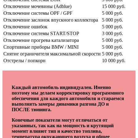
Отключение мочевины (Adblue)
15 000 руб.
Отключение системы OPF / GPF
5 000 руб.
Отключение заслонок впускного коллектора
5 000 руб.
Отключение ошибок
5 000 руб.
Отключение системы START/STOP
3 000 руб.
Отключение прогрева катализатора
5 000 руб.
Спортивные приборы BMW / MINI
5 000 руб.
Снятие ограничителя максимальной скорости
5 000 руб.
Отстрелы / попкорн
10 000 руб.
Каждый автомобиль индивидуален. Именно
поэтому мы делаем корректировку программного
обеспечения для каждого автомобиля и стараемся
выполнять замеры динамики разгона ДО и
ПОСЛЕ тюнинга.
Конечные показатели могут отличаться от
указанных, так как на мощность и крутящий
момент влияют тип и качество топлива,
температура окружающего воздуха и общее