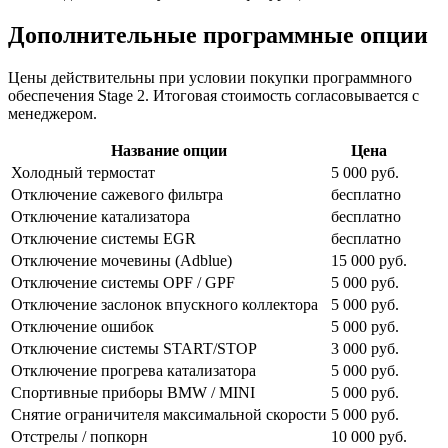
Дополнительные программные опции
Цены действительны при условии покупки программного
обеспечения Stage 2. Итоговая стоимость согласовывается с
менеджером.
Название опции
Цена
Холодный термостат
5 000 руб.
Отключение сажевого фильтра
бесплатно
Отключение катализатора
бесплатно
Отключение системы EGR
бесплатно
Отключение мочевины (Adblue)
15 000 руб.
Отключение системы OPF / GPF
5 000 руб.
Отключение заслонок впускного коллектора
5 000 руб.
Отключение ошибок
5 000 руб.
Отключение системы START/STOP
3 000 руб.
Отключение прогрева катализатора
5 000 руб.
Спортивные приборы BMW / MINI
5 000 руб.
Снятие ограничителя максимальной скорости
5 000 руб.
Отстрелы / попкорн
10 000 руб.