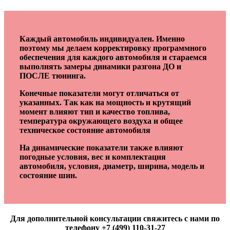
Каждый автомобиль индивидуален. Именно
поэтому мы делаем корректировку программного
обеспечения для каждого автомобиля и стараемся
выполнять замеры динамики разгона ДО и
ПОСЛЕ тюнинга.
Конечные показатели могут отличаться от
указанных. Так как на мощность и крутящий
момент влияют тип и качество топлива,
температура окружающего воздуха и общее
техническое состояние автомобиля
На динамические показатели также влияют
погодные условия, вес и комплектация
автомобиля, условия, диаметр, ширина, модель и
состояние шин.
Для дополнительной консультации свяжитесь с нами по
телефону +7 (499) 110-31-27