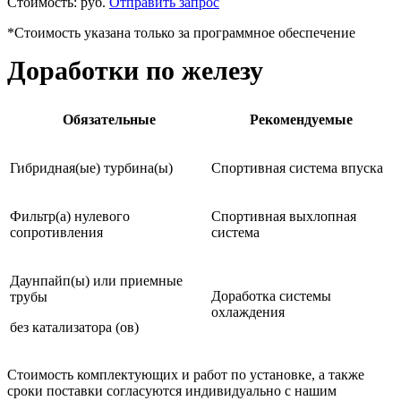
Стоимость:
руб.
Отправить запрос
*Стоимость указана только за программное обеспечение
Доработки по железу
Обязательные
Рекомендуемые
Гибридная(ые) турбина(ы)
Спортивная система впуска
Фильтр(а) нулевого
Спортивная выхлопная
сопротивления
система
Даунпайп(ы) или приемные
Доработка системы
трубы
охлаждения
без катализатора (ов)
Стоимость комплектующих и работ по установке, а также
сроки поставки согласуются индивидуально с нашим