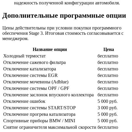
надежность полученной конфигурации автомобиля.
Дополнительные программные опции
Цены действительны при условии покупки программного
обеспечения Stage 3. Итоговая стоимость согласовывается с
менеджером.
Название опции
Цена
Холодный термостат
бесплатно
Отключение сажевого фильтра
бесплатно
Отключение катализатора
бесплатно
Отключение системы EGR
бесплатно
Отключение мочевины (Adblue)
бесплатно
Отключение системы OPF / GPF
бесплатно
Отключение заслонок впускного коллектора
бесплатно
Отключение ошибок
5 000 руб.
Отключение системы START/STOP
3 000 руб.
Отключение прогрева катализатора
5 000 руб.
Спортивные приборы BMW / MINI
5 000 руб.
Снятие ограничителя максимальной скорости
бесплатно