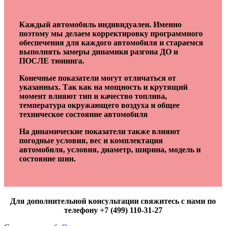
Каждый автомобиль индивидуален. Именно
поэтому мы делаем корректировку программного
обеспечения для каждого автомобиля и стараемся
выполнять замеры динамики разгона ДО и
ПОСЛЕ тюнинга.
Конечные показатели могут отличаться от
указанных. Так как на мощность и крутящий
момент влияют тип и качество топлива,
температура окружающего воздуха и общее
техническое состояние автомобиля
На динамические показатели также влияют
погодные условия, вес и комплектация
автомобиля, условия, диаметр, ширина, модель и
состояние шин.
Для дополнительной консультации свяжитесь с нами по
телефону +7 (499) 110-31-27