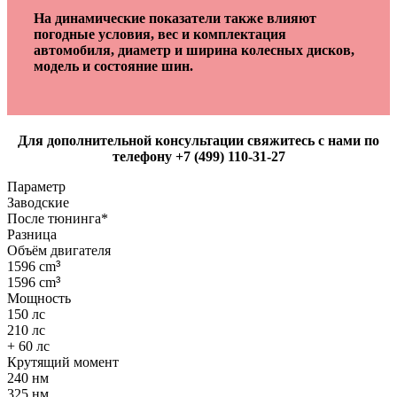
На динамические показатели также влияют
погодные условия, вес и комплектация
автомобиля, диаметр и ширина колесных дисков,
модель и состояние шин.
Для дополнительной консультации свяжитесь с нами по
телефону +7 (499) 110-31-27
Параметр
Заводские
После тюнинга*
Разница
Объём двигателя
1596 cm
³
1596 cm
³
Мощность
150 лс
210 лс
+ 60 лс
Крутящий момент
240 нм
325 нм