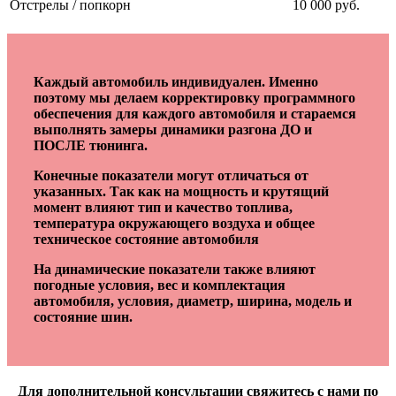
Отстрелы / попкорн
10 000 руб.
Каждый автомобиль индивидуален. Именно
поэтому мы делаем корректировку программного
обеспечения для каждого автомобиля и стараемся
выполнять замеры динамики разгона ДО и
ПОСЛЕ тюнинга.
Конечные показатели могут отличаться от
указанных. Так как на мощность и крутящий
момент влияют тип и качество топлива,
температура окружающего воздуха и общее
техническое состояние автомобиля
На динамические показатели также влияют
погодные условия, вес и комплектация
автомобиля, условия, диаметр, ширина, модель и
состояние шин.
Для дополнительной консультации свяжитесь с нами по