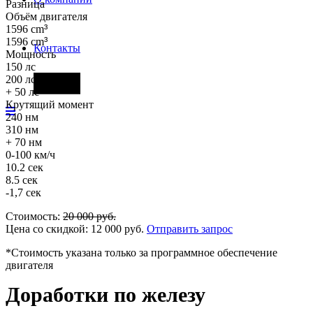
Разница
Объём двигателя
1596 cm
³
1596 cm
³
Контакты
Мощность
150 лс
200 лс
Фары
+ 50 лс
Крутящий момент
240 нм
310 нм
+ 70 нм
0-100 км/ч
10.2 сек
8.5 сек
-1,7 сек
Стоимость:
20 000
руб.
Цена со скидкой:
12 000
руб.
Отправить запрос
*Стоимость указана только за программное обеспечение
двигателя
Доработки по железу