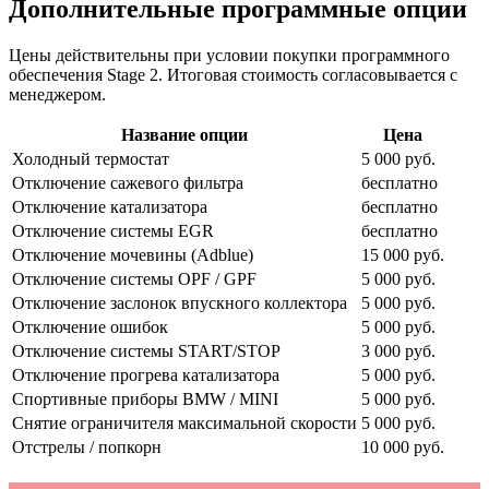
Дополнительные программные опции
Цены действительны при условии покупки программного
обеспечения Stage 2. Итоговая стоимость согласовывается с
менеджером.
Название опции
Цена
Холодный термостат
5 000 руб.
Отключение сажевого фильтра
бесплатно
Отключение катализатора
бесплатно
Отключение системы EGR
бесплатно
Отключение мочевины (Adblue)
15 000 руб.
Отключение системы OPF / GPF
5 000 руб.
Отключение заслонок впускного коллектора
5 000 руб.
Отключение ошибок
5 000 руб.
Отключение системы START/STOP
3 000 руб.
Отключение прогрева катализатора
5 000 руб.
Спортивные приборы BMW / MINI
5 000 руб.
Снятие ограничителя максимальной скорости
5 000 руб.
Отстрелы / попкорн
10 000 руб.