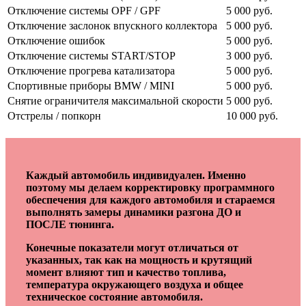
Отключение системы OPF / GPF
5 000 руб.
Отключение заслонок впускного коллектора
5 000 руб.
Отключение ошибок
5 000 руб.
Отключение системы START/STOP
3 000 руб.
Отключение прогрева катализатора
5 000 руб.
Спортивные приборы BMW / MINI
5 000 руб.
Снятие ограничителя максимальной скорости
5 000 руб.
Отстрелы / попкорн
10 000 руб.
Каждый автомобиль индивидуален. Именно
поэтому мы делаем корректировку программного
обеспечения для каждого автомобиля и стараемся
выполнять замеры динамики разгона ДО и
ПОСЛЕ тюнинга.
Конечные показатели могут отличаться от
указанных, так как на мощность и крутящий
момент влияют тип и качество топлива,
температура окружающего воздуха и общее
техническое состояние автомобиля.