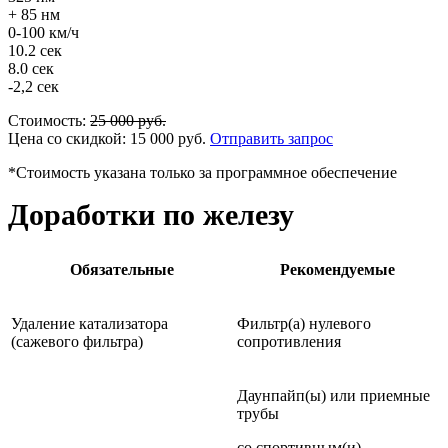
+ 85 нм
0-100 км/ч
10.2 сек
8.0 сек
-2,2 сек
Стоимость:
25 000
руб.
Цена со скидкой:
15 000
руб.
Отправить запрос
*Стоимость указана только за программное обеспечение
Доработки по железу
Обязательные
Рекомендуемые
Удаление катализатора
Фильтр(а) нулевого
(сажевого фильтра)
сопротивления
Даунпайп(ы) или приемные
трубы
со спортивным(и)