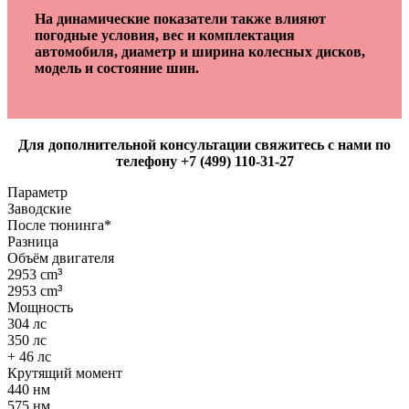
На динамические показатели также влияют
погодные условия, вес и комплектация
автомобиля, диаметр и ширина колесных дисков,
модель и состояние шин.
Для дополнительной консультации свяжитесь с нами по
телефону +7 (499) 110-31-27
Параметр
Заводские
После тюнинга*
Разница
Объём двигателя
2953 cm
³
2953 cm
³
Мощность
304 лс
350 лс
+ 46 лс
Крутящий момент
440 нм
575 нм