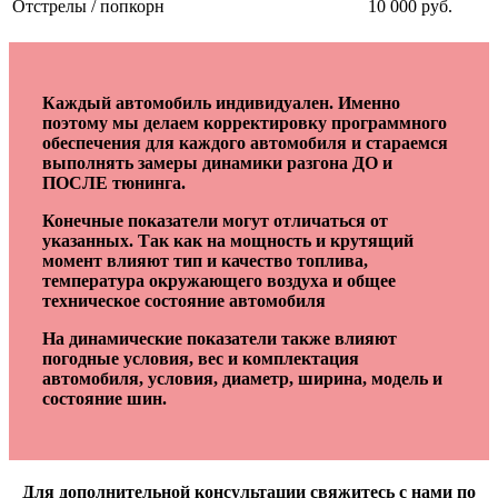
Отстрелы / попкорн
10 000 руб.
Каждый автомобиль индивидуален. Именно
поэтому мы делаем корректировку программного
обеспечения для каждого автомобиля и стараемся
выполнять замеры динамики разгона ДО и
ПОСЛЕ тюнинга.
Конечные показатели могут отличаться от
указанных. Так как на мощность и крутящий
момент влияют тип и качество топлива,
температура окружающего воздуха и общее
техническое состояние автомобиля
На динамические показатели также влияют
погодные условия, вес и комплектация
автомобиля, условия, диаметр, ширина, модель и
состояние шин.
Для дополнительной консультации свяжитесь с нами по