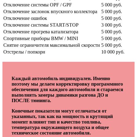
Отключение системы OPF / GPF
5 000 руб.
Отключение заслонок впускного коллектора
5 000 руб.
Отключение ошибок
5 000 руб.
Отключение системы START/STOP
3 000 руб.
Отключение прогрева катализатора
5 000 руб.
Спортивные приборы BMW / MINI
5 000 руб.
Снятие ограничителя максимальной скорости
5 000 руб.
Отстрелы / попкорн
10 000 руб.
Каждый автомобиль индивидуален. Именно
поэтому мы делаем корректировку программного
обеспечения для каждого автомобиля и стараемся
выполнять замеры динамики разгона ДО и
ПОСЛЕ тюнинга.
Конечные показатели могут отличаться от
указанных, так как на мощность и крутящий
момент влияют тип и качество топлива,
температура окружающего воздуха и общее
техническое состояние автомобиля.