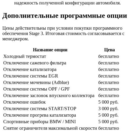
надежность полученной конфигурации автомобиля.
Дополнительные программные опции
Цены действительны при условии покупки программного
обеспечения Stage 3. Итоговая стоимость согласовывается с
менеджером.
Название опции
Цена
Холодный термостат
бесплатно
Отключение сажевого фильтра
бесплатно
Отключение катализатора
бесплатно
Отключение системы EGR
бесплатно
Отключение мочевины (Adblue)
бесплатно
Отключение системы OPF / GPF
бесплатно
Отключение заслонок впускного коллектора
бесплатно
Отключение ошибок
5 000 руб.
Отключение системы START/STOP
3 000 руб.
Отключение прогрева катализатора
5 000 руб.
Спортивные приборы BMW / MINI
5 000 руб.
Снятие ограничителя максимальной скорости
бесплатно