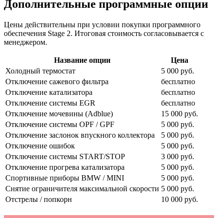
Дополнительные программные опции
Цены действительны при условии покупки программного
обеспечения Stage 2. Итоговая стоимость согласовывается с
менеджером.
Название опции
Цена
Холодный термостат
5 000 руб.
Отключение сажевого фильтра
бесплатно
Отключение катализатора
бесплатно
Отключение системы EGR
бесплатно
Отключение мочевины (Adblue)
15 000 руб.
Отключение системы OPF / GPF
5 000 руб.
Отключение заслонок впускного коллектора
5 000 руб.
Отключение ошибок
5 000 руб.
Отключение системы START/STOP
3 000 руб.
Отключение прогрева катализатора
5 000 руб.
Спортивные приборы BMW / MINI
5 000 руб.
Снятие ограничителя максимальной скорости
5 000 руб.
Отстрелы / попкорн
10 000 руб.