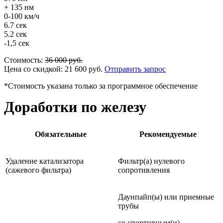
+ 135 нм
0-100 км/ч
6.7 сек
5.2 сек
-1,5 сек
Стоимость:
36 000
руб.
Цена со скидкой:
21 600
руб.
Отправить запрос
*Стоимость указана только за программное обеспечение
Доработки по железу
Обязательные
Рекомендуемые
Удаление катализатора
Фильтр(а) нулевого
(сажевого фильтра)
сопротивления
Даунпайп(ы) или приемные
трубы
со спортивным(и)