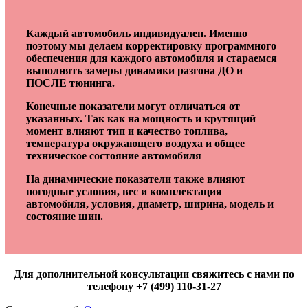
Каждый автомобиль индивидуален. Именно
поэтому мы делаем корректировку программного
обеспечения для каждого автомобиля и стараемся
выполнять замеры динамики разгона ДО и
ПОСЛЕ тюнинга.
Конечные показатели могут отличаться от
указанных. Так как на мощность и крутящий
момент влияют тип и качество топлива,
температура окружающего воздуха и общее
техническое состояние автомобиля
На динамические показатели также влияют
погодные условия, вес и комплектация
автомобиля, условия, диаметр, ширина, модель и
состояние шин.
Для дополнительной консультации свяжитесь с нами по
телефону +7 (499) 110-31-27