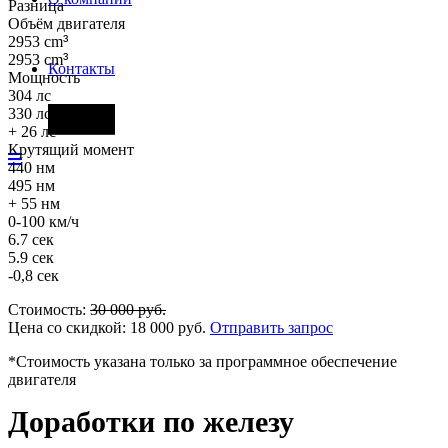
Разница
Объём двигателя
2953 cm
³
2953 cm
³
Контакты
Мощность
304 лс
330 лс
Фары
+ 26 лс
Крутящий момент
440 нм
495 нм
+ 55 нм
0-100 км/ч
6.7 сек
5.9 сек
-0,8 сек
Стоимость:
30 000
руб.
Цена со скидкой:
18 000
руб.
Отправить запрос
*Стоимость указана только за программное обеспечение
двигателя
Доработки по железу